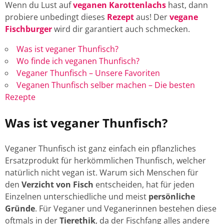
Wenn du Lust auf
veganen Karottenlachs
hast, dann
probiere unbedingt dieses
Rezept
aus! Der
vegane
Fischburger
wird dir garantiert auch schmecken.
Was ist veganer Thunfisch?
Wo finde ich veganen Thunfisch?
Veganer Thunfisch – Unsere Favoriten
Veganen Thunfisch selber machen – Die besten
Rezepte
Was ist veganer Thunfisch?
Veganer Thunfisch ist ganz einfach ein pflanzliches
Ersatzprodukt für herkömmlichen Thunfisch, welcher
natürlich nicht vegan ist. Warum sich Menschen für
den
Verzicht von Fisch
entscheiden, hat für jeden
Einzelnen unterschiedliche und meist
persönliche
Gründe
. Für Veganer und Veganerinnen bestehen diese
oftmals in der
Tierethik
, da der Fischfang alles andere