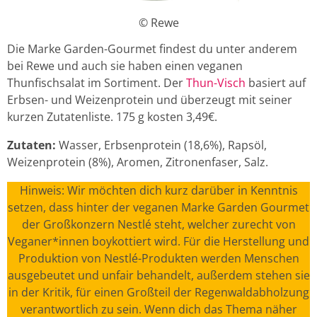
© Rewe
Die Marke Garden-Gourmet findest du unter anderem
bei Rewe und auch sie haben einen veganen
Thunfischsalat im Sortiment. Der
Thun-Visch
basiert auf
Erbsen- und Weizenprotein und überzeugt mit seiner
kurzen Zutatenliste. 175 g kosten 3,49€.
Zutaten:
Wasser, Erbsenprotein (18,6%), Rapsöl,
Weizenprotein (8%), Aromen, Zitronenfaser, Salz.
Hinweis: Wir möchten dich kurz darüber in Kenntnis
setzen, dass hinter der veganen Marke Garden Gourmet
der Großkonzern Nestlé steht, welcher zurecht von
Veganer*innen boykottiert wird. Für die Herstellung und
Produktion von Nestlé-Produkten werden Menschen
ausgebeutet und unfair behandelt, außerdem stehen sie
in der Kritik, für einen Großteil der Regenwaldabholzung
verantwortlich zu sein. Wenn dich das Thema näher