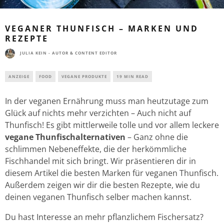
VEGANER THUNFISCH – MARKEN UND
REZEPTE
JULIA KEIN - AUTOR & CONTENT EDITOR
ANZEIGE
FOOD
VEGANE PRODUKTE
19 MIN READ
In der veganen Ernährung muss man heutzutage zum
Glück auf nichts mehr verzichten – Auch nicht auf
Thunfisch! Es gibt mittlerweile tolle und vor allem leckere
vegane Thunfischalternativen
– Ganz ohne die
schlimmen Nebeneffekte, die der herkömmliche
Fischhandel mit sich bringt. Wir präsentieren dir in
diesem Artikel die besten Marken für veganen Thunfisch.
Außerdem zeigen wir dir die besten Rezepte, wie du
deinen veganen Thunfisch selber machen kannst.
Du hast Interesse an mehr pflanzlichem Fischersatz?