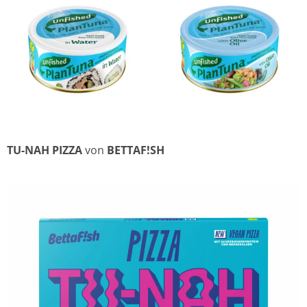
TU-NAH PIZZA
von
BETTAF!SH