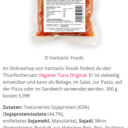
© Vantastic Foods
Im Onlineshop von Vantastic Foods findest du den
Thunfischersatz
Veganer Tuna Original
. Er ist vielseitig
einsetzbar und kann als Beilage, im Salat, zur Pasta, auf
der Pizza oder im Sandwich verwendet werden. 300 g
kosten 5,99€
Zutaten:
Texturiertes Sojaprotein (65%)
(
Sojaproteinisolate
(44,7%),
entfettetes
Sojamehl,
Maisstärke),
Sojaöl
, Mirin
(fermertiertes Produkt aus klebrigen Reis, Reis, Fruktose,