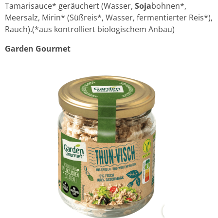
Tamarisauce* geräuchert (Wasser,
Soja
bohnen*,
Meersalz, Mirin* (Süßreis*, Wasser, fermentierter Reis*),
Rauch).(*aus kontrolliert biologischem Anbau)
Garden Gourmet