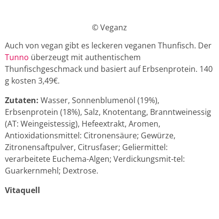
© Veganz
Auch von vegan gibt es leckeren veganen Thunfisch. Der
Tunno
überzeugt mit authentischem
Thunfischgeschmack und basiert auf Erbsenprotein. 140
g kosten 3,49€.
Zutaten:
Wasser, Sonnenblumenöl (19%),
Erbsenprotein (18%), Salz, Knotentang, Branntweinessig
(AT: Weingeistessig), Hefeextrakt, Aromen,
Antioxidationsmittel: Citronensäure; Gewürze,
Zitronensaftpulver, Citrusfaser; Geliermittel:
verarbeitete Euchema-Algen; Verdickungsmit-tel:
Guarkernmehl; Dextrose.
Vitaquell