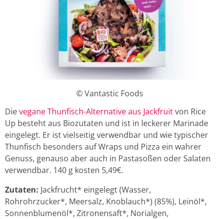
© Vantastic Foods
Die
vegane Thunfisch-Alternative aus Jackfruit
von Rice
Up besteht aus Biozutaten und ist in leckerer Marinade
eingelegt. Er ist vielseitig verwendbar und wie typischer
Thunfisch besonders auf Wraps und Pizza ein wahrer
Genuss, genauso aber auch in Pastasoßen oder Salaten
verwendbar. 140 g kosten 5,49€.
Zutaten:
Jackfrucht* eingelegt (Wasser,
Rohrohrzucker*, Meersalz, Knoblauch*) (85%), Leinöl*,
Sonnenblumenöl*, Zitronensaft*, Norialgen,