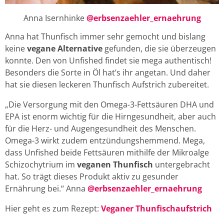
Anna Isernhinke
@erbsenzaehler_ernaehrung
Anna hat Thunfisch immer sehr gemocht und bislang
keine
vegane Alternative
gefunden, die sie überzeugen
konnte. Den von Unfished findet sie mega authentisch!
Besonders die Sorte in Öl hat’s ihr angetan. Und daher
hat sie diesen leckeren Thunfisch Aufstrich zubereitet.
„Die Versorgung mit den Omega-3-Fettsäuren DHA und
EPA ist enorm wichtig für die Hirngesundheit, aber auch
für die Herz- und Augengesundheit des Menschen.
Omega-3 wirkt zudem entzündungshemmend. Mega,
dass Unfished beide Fettsäuren mithilfe der Mikroalge
Schizochytrium im
veganen Thunfisch
untergebracht
hat. So trägt dieses Produkt aktiv zu gesunder
Ernährung bei.“ Anna
@erbsenzaehler_ernaehrung
Hier geht es zum Rezept:
Veganer Thunfischaufstrich