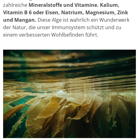
zahlreiche
Mineralstoffe und Vitamine. Kalium,
Vitamin B 6 oder Eisen, Natrium, Magnesium, Zink
und Mangan.
Diese Alge ist wahrlich ein Wunderwerk
der Natur, die unser Immunsystem schützt und zu
einem verbesserten Wohlbefinden führt.