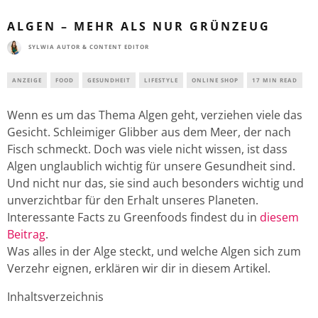
ALGEN – MEHR ALS NUR GRÜNZEUG
SYLWIA AUTOR & CONTENT EDITOR
ANZEIGE
FOOD
GESUNDHEIT
LIFESTYLE
ONLINE SHOP
17 MIN READ
Wenn es um das Thema Algen geht, verziehen viele das
Gesicht. Schleimiger Glibber aus dem Meer, der nach
Fisch schmeckt. Doch was viele nicht wissen, ist dass
Algen unglaublich wichtig für unsere Gesundheit sind.
Und nicht nur das, sie sind auch besonders wichtig und
unverzichtbar für den Erhalt unseres Planeten.
Interessante Facts zu Greenfoods findest du in
diesem
Beitrag
.
Was alles in der Alge steckt, und welche Algen sich zum
Verzehr eignen, erklären wir dir in diesem Artikel.
Inhaltsverzeichnis