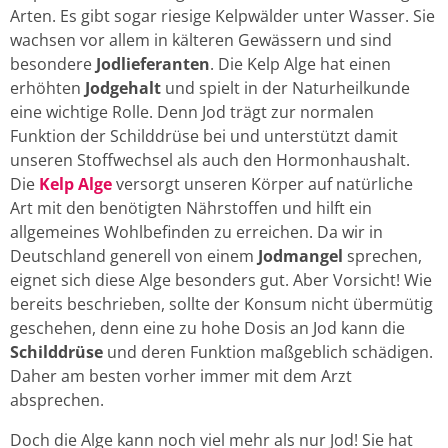
Arten. Es gibt sogar riesige Kelpwälder unter Wasser. Sie
wachsen vor allem in kälteren Gewässern und sind
besondere
Jodlieferanten
. Die Kelp Alge hat einen
erhöhten
Jodgehalt
und spielt in der Naturheilkunde
eine wichtige Rolle. Denn Jod trägt zur normalen
Funktion der Schilddrüse bei und unterstützt damit
unseren Stoffwechsel als auch den Hormonhaushalt.
Die
Kelp Alge
versorgt unseren Körper auf natürliche
Art mit den benötigten Nährstoffen und hilft ein
allgemeines Wohlbefinden zu erreichen. Da wir in
Deutschland generell von einem
Jodmangel
sprechen,
eignet sich diese Alge besonders gut. Aber Vorsicht! Wie
bereits beschrieben, sollte der Konsum nicht übermütig
geschehen, denn eine zu hohe Dosis an Jod kann die
Schilddrüse
und deren Funktion maßgeblich schädigen.
Daher am besten vorher immer mit dem Arzt
absprechen.
Doch die Alge kann noch viel mehr als nur Jod! Sie hat