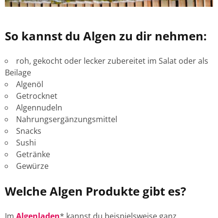
So kannst du Algen zu dir nehmen:
roh, gekocht oder lecker zubereitet im Salat oder als
Beilage
Algenöl
Getrocknet
Algennudeln
Nahrungsergänzungsmittel
Snacks
Sushi
Getränke
Gewürze
Welche Algen Produkte gibt es?
Im
Algenladen
* kannst du beispielsweise ganz