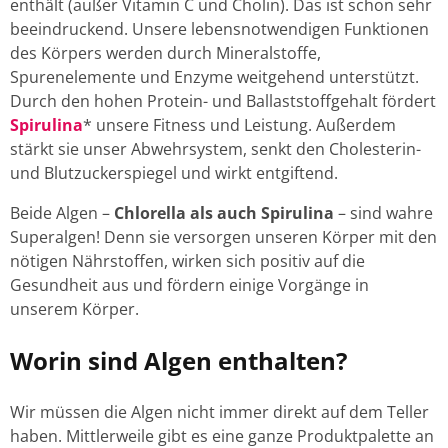
enthält (außer Vitamin C und Cholin). Das ist schon sehr
beeindruckend. Unsere lebensnotwendigen Funktionen
des Körpers werden durch Mineralstoffe,
Spurenelemente und Enzyme weitgehend unterstützt.
Durch den hohen Protein- und Ballaststoffgehalt fördert
Spirulina
* unsere Fitness und Leistung. Außerdem
stärkt sie unser Abwehrsystem, senkt den Cholesterin-
und Blutzuckerspiegel und wirkt entgiftend.
Beide Algen –
Chlorella als auch Spirulina
– sind wahre
Superalgen! Denn sie versorgen unseren Körper mit den
nötigen Nährstoffen, wirken sich positiv auf die
Gesundheit aus und fördern einige Vorgänge in
unserem Körper.
Worin sind Algen enthalten?
Wir müssen die Algen nicht immer direkt auf dem Teller
haben. Mittlerweile gibt es eine ganze Produktpalette an