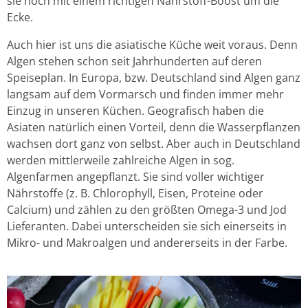
sie noch mit einem richtigen Nährstoff-Boost um die
Ecke.
Auch hier ist uns die asiatische Küche weit voraus. Denn
Algen stehen schon seit Jahrhunderten auf deren
Speiseplan. In Europa, bzw. Deutschland sind Algen ganz
langsam auf dem Vormarsch und finden immer mehr
Einzug in unseren Küchen. Geografisch haben die
Asiaten natürlich einen Vorteil, denn die Wasserpflanzen
wachsen dort ganz von selbst. Aber auch in Deutschland
werden mittlerweile zahlreiche Algen in sog.
Algenfarmen angepflanzt. Sie sind voller wichtiger
Nährstoffe (z. B. Chlorophyll, Eisen, Proteine oder
Calcium) und zählen zu den größten Omega-3 und Jod
Lieferanten. Dabei unterscheiden sie sich einerseits in
Mikro- und Makroalgen und andererseits in der Farbe.