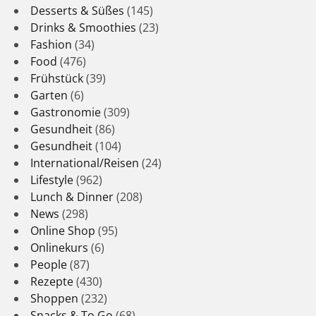
Desserts & Süßes
(145)
Drinks & Smoothies
(23)
Fashion
(34)
Food
(476)
Frühstück
(39)
Garten
(6)
Gastronomie
(309)
Gesundheit
(86)
Gesundheit
(104)
International/Reisen
(24)
Lifestyle
(962)
Lunch & Dinner
(208)
News
(298)
Online Shop
(95)
Onlinekurs
(6)
People
(87)
Rezepte
(430)
Shoppen
(232)
Snacks & To Go
(68)