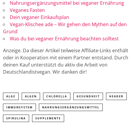
Nahrungsergänzungsmittel bei veganer Ernährung
Veganes Fasten
Dein veganer Einkaufsplan
Vegan-Klischee ade – Wir gehen den Mythen auf den
Grund
Was du bei veganer Ernährung beachten solltest
Anzeige. Da dieser Artikel teilweise Affiliate-Links enthält
oder in Kooperation mit einem Partner entstand. Durch
deinen Kauf unterstützt du aktiv die Arbeit von
Deutschlandistvegan. Wir danken dir!
ALGE
ALGEN
CHLORELLA
GESUNDHEIT
HEADER
IMMUNSYSTEM
NAHRUNGSERGÄNZUNGSMITTEL
SPIRULINA
SUPPLEMENTS