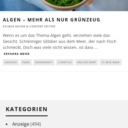
ALGEN – MEHR ALS NUR GRÜNZEUG
SYLWIA AUTOR & CONTENT EDITOR
Wenn es um das Thema Algen geht, verziehen viele das
Gesicht. Schleimiger Glibber aus dem Meer, der nach Fisch
schmeckt. Doch was viele nicht wissen, ist dass
...
ERFAHRE MEHR
ANZEIGE
FOOD
GESUNDHEIT
LIFESTYLE
ONLINE SHOP
17 MIN READ
KATEGORIEN
Anzeige
(494)