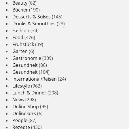
Beauty
(62)
Bücher
(190)
Desserts & Süßes
(145)
Drinks & Smoothies
(23)
Fashion
(34)
Food
(476)
Frühstück
(39)
Garten
(6)
Gastronomie
(309)
Gesundheit
(86)
Gesundheit
(104)
International/Reisen
(24)
Lifestyle
(962)
Lunch & Dinner
(208)
News
(298)
Online Shop
(95)
Onlinekurs
(6)
People
(87)
Rezepte
(430)