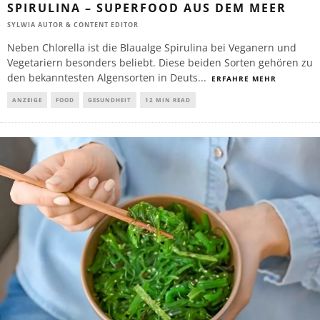
SPIRULINA – SUPERFOOD AUS DEM MEER
SYLWIA AUTOR & CONTENT EDITOR
Neben Chlorella ist die Blaualge Spirulina bei Veganern und
Vegetariern besonders beliebt. Diese beiden Sorten gehören zu
den bekanntesten Algensorten in Deuts
...
ERFAHRE MEHR
ANZEIGE
FOOD
GESUNDHEIT
12 MIN READ