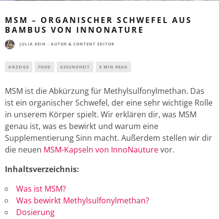
MSM – ORGANISCHER SCHWEFEL AUS
BAMBUS VON INNONATURE
JULIA KEIN - AUTOR & CONTENT EDITOR
ANZEIGE
FOOD
GESUNDHEIT
9 MIN READ
MSM ist die Abkürzung für Methylsulfonylmethan. Das
ist ein organischer Schwefel, der eine sehr wichtige Rolle
in unserem Körper spielt. Wir erklären dir, was MSM
genau ist, was es bewirkt und warum eine
Supplementierung Sinn macht. Außerdem stellen wir dir
die neuen
MSM-Kapseln von InnoNauture
vor.
Inhaltsverzeichnis:
Was ist MSM?
Was bewirkt Methylsulfonylmethan?
Dosierung