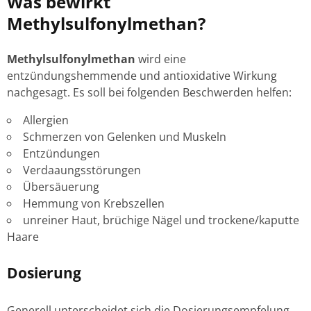
Was bewirkt
Methylsulfonylmethan?
Methylsulfonylmethan
wird eine
entzündungshemmende und antioxidative Wirkung
nachgesagt. Es soll bei folgenden Beschwerden helfen:
Allergien
Schmerzen von Gelenken und Muskeln
Entzündungen
Verdaaungsstörungen
Übersäuerung
Hemmung von Krebszellen
unreiner Haut, brüchige Nägel und trockene/kaputte
Haare
Dosierung
Generell unterscheidet sich die Dosierungsempfelung