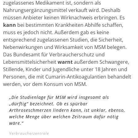
zugelassenes Medikament ist, sondern als
Nahrungsergänzungsmittel verkauft wird. Deshalb
müssen Anbieter keinen Wirknachweis erbringen. Es
kann
bei bestimmten Krankheiten Abhilfe schaffen,
muss es jedoch nicht. Außerdem gab es keine
entsprechend zugelassenen Studien, die Sicherheit,
Nebenwirkungen und Wirksamkeit von MSM belegen.
Das Bundesamt für Verbraucherschutz und
Lebensmittelsicherheit
warnt
außerdem Schwangere,
Stillende, Kinder und Jugendliche unter 18 Jahren und
Personen, die mit Cumarin-Antikoagulantien behandelt
werden, vor dem Konsum von MSM.
„Die Studienlage für MSM wird insgesamt als
„dürftig“ bezeichnet. Ob es spürbar
Arthroseschmerzen lindern kann, ist unklar, ebenso,
welche Menge über welchen Zeitraum dafür nötig
wäre.“
Verbraucherzentrale