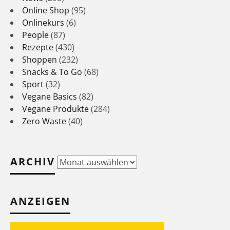
Online Shop
(95)
Onlinekurs
(6)
People
(87)
Rezepte
(430)
Shoppen
(232)
Snacks & To Go
(68)
Sport
(32)
Vegane Basics
(82)
Vegane Produkte
(284)
Zero Waste
(40)
ARCHIV
Archiv
ANZEIGEN