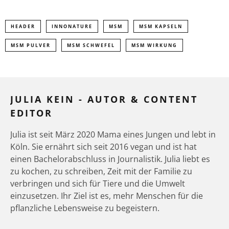
HEADER
INNONATURE
MSM
MSM KAPSELN
MSM PULVER
MSM SCHWEFEL
MSM WIRKUNG
JULIA KEIN - AUTOR & CONTENT
EDITOR
Julia ist seit März 2020 Mama eines Jungen und lebt in
Köln. Sie ernährt sich seit 2016 vegan und ist hat
einen Bachelorabschluss in Journalistik. Julia liebt es
zu kochen, zu schreiben, Zeit mit der Familie zu
verbringen und sich für Tiere und die Umwelt
einzusetzen. Ihr Ziel ist es, mehr Menschen für die
pflanzliche Lebensweise zu begeistern.