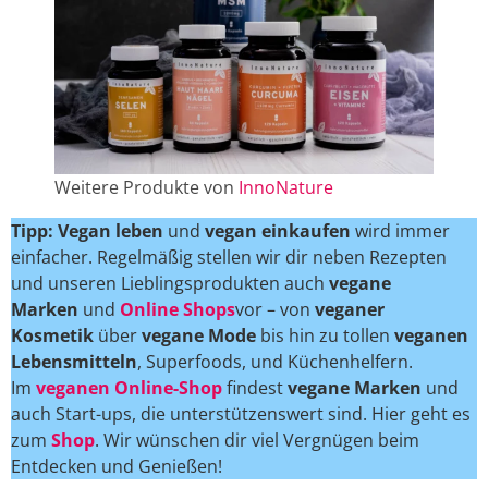
Weitere Produkte von
InnoNature
Tipp: Vegan leben
und
vegan einkaufen
wird immer
einfacher. Regelmäßig stellen wir dir neben Rezepten
und unseren Lieblingsprodukten auch
vegane
Marken
und
Online Shops
vor – von
veganer
Kosmetik
über
vegane Mode
bis hin zu tollen
veganen
Lebensmitteln
, Superfoods, und Küchenhelfern.
Im
veganen Online-Shop
findest
vegane Marken
und
auch Start-ups, die unterstützenswert sind. Hier geht es
zum
Shop
. Wir wünschen dir viel Vergnügen beim
Entdecken und Genießen!