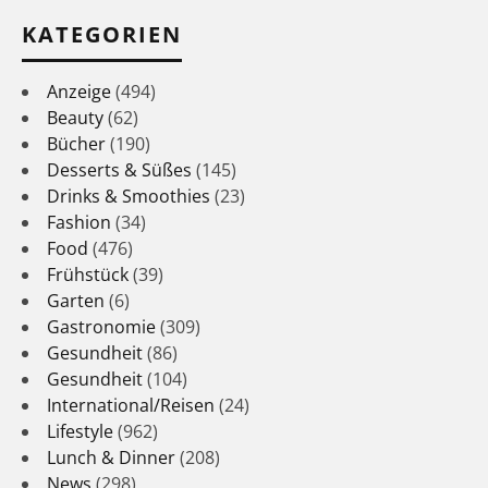
KATEGORIEN
Anzeige
(494)
Beauty
(62)
Bücher
(190)
Desserts & Süßes
(145)
Drinks & Smoothies
(23)
Fashion
(34)
Food
(476)
Frühstück
(39)
Garten
(6)
Gastronomie
(309)
Gesundheit
(86)
Gesundheit
(104)
International/Reisen
(24)
Lifestyle
(962)
Lunch & Dinner
(208)
News
(298)