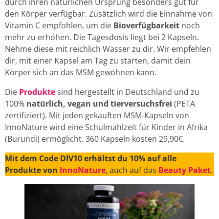
durch ihren natürlichen Ursprung besonders gut für
den Körper verfügbar. Zusätzlich wird die Einnahme von
Vitamin C empfohlen, um die
Bioverfügbarkeit
noch
mehr zu erhöhen. Die Tagesdosis liegt bei 2 Kapseln.
Nehme diese mit reichlich Wasser zu dir. Wir empfehlen
dir, mit einer Kapsel am Tag zu starten, damit dein
Körper sich an das MSM gewöhnen kann.
Die
Produkte
sind hergestellt in Deutschland und zu
100%
natürlich, vegan und tierversuchsfrei
(PETA
zertifiziert). Mit jeden gekauften MSM-Kapseln von
InnoNature wird eine Schulmahlzeit für Kinder in Afrika
(Burundi) ermöglicht. 360 Kapseln kosten 29,90€.
Mit dem Code DIV10 erhältst du 10% auf alle
Produkte von
InnoNature
, auch auf das
Beauty Paket
.