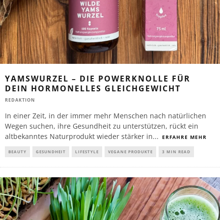
YAMSWURZEL – DIE POWERKNOLLE FÜR
DEIN HORMONELLES GLEICHGEWICHT
REDAKTION
In einer Zeit, in der immer mehr Menschen nach natürlichen
Wegen suchen, ihre Gesundheit zu unterstützen, rückt ein
altbekanntes Naturprodukt wieder stärker in
...
ERFAHRE MEHR
BEAUTY
GESUNDHEIT
LIFESTYLE
VEGANE PRODUKTE
3 MIN READ