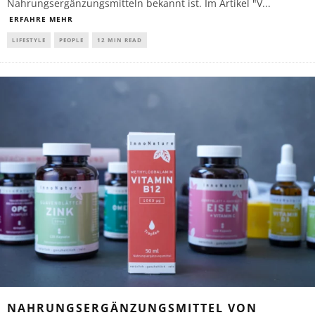
Nahrungsergänzungsmitteln bekannt ist. Im Artikel "V
...
ERFAHRE MEHR
LIFESTYLE
PEOPLE
12 MIN READ
NAHRUNGSERGÄNZUNGSMITTEL VON