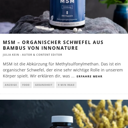
MSM – ORGANISCHER SCHWEFEL AUS
BAMBUS VON INNONATURE
JULIA KEIN - AUTOR & CONTENT EDITOR
MSM ist die Abkürzung für Methylsulfonylmethan. Das ist ein
organischer Schwefel, der eine sehr wichtige Rolle in unserem
Körper spielt. Wir erklären dir, was
...
ERFAHRE MEHR
ANZEIGE
FOOD
GESUNDHEIT
9 MIN READ