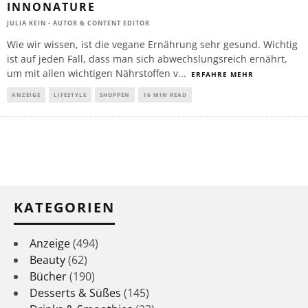
INNONATURE
JULIA KEIN - AUTOR & CONTENT EDITOR
Wie wir wissen, ist die vegane Ernährung sehr gesund. Wichtig
ist auf jeden Fall, dass man sich abwechslungsreich ernährt,
um mit allen wichtigen Nährstoffen v
...
ERFAHRE MEHR
ANZEIGE
LIFESTYLE
SHOPPEN
16 MIN READ
KATEGORIEN
Anzeige
(494)
Beauty
(62)
Bücher
(190)
Desserts & Süßes
(145)