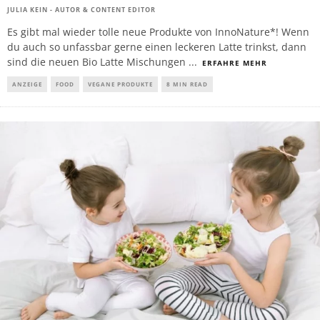
JULIA KEIN - AUTOR & CONTENT EDITOR
Es gibt mal wieder tolle neue Produkte von InnoNature*! Wenn
du auch so unfassbar gerne einen leckeren Latte trinkst, dann
sind die neuen Bio Latte Mischungen
...
ERFAHRE MEHR
ANZEIGE
FOOD
VEGANE PRODUKTE
8 MIN READ