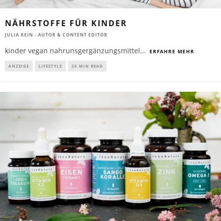
NÄHRSTOFFE FÜR KINDER
JULIA KEIN - AUTOR & CONTENT EDITOR
kinder vegan nahrunsgergänzungsmittel
...
ERFAHRE MEHR
ANZEIGE
LIFESTYLE
26 MIN READ