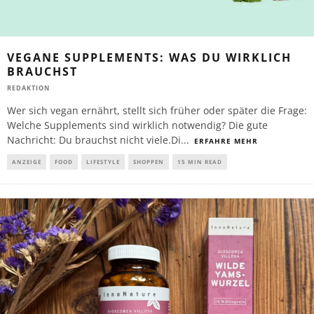
VEGANE SUPPLEMENTS: WAS DU WIRKLICH
BRAUCHST
REDAKTION
Wer sich vegan ernährt, stellt sich früher oder später die Frage:
Welche Supplements sind wirklich notwendig? Die gute
Nachricht: Du brauchst nicht viele.Di
...
ERFAHRE MEHR
ANZEIGE
FOOD
LIFESTYLE
SHOPPEN
15 MIN READ