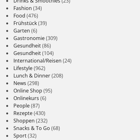
Drinks & Smoothies
(23)
Fashion
(34)
Food
(476)
Frühstück
(39)
Garten
(6)
Gastronomie
(309)
Gesundheit
(86)
Gesundheit
(104)
International/Reisen
(24)
Lifestyle
(962)
Lunch & Dinner
(208)
News
(298)
Online Shop
(95)
Onlinekurs
(6)
People
(87)
Rezepte
(430)
Shoppen
(232)
Snacks & To Go
(68)
Sport
(32)