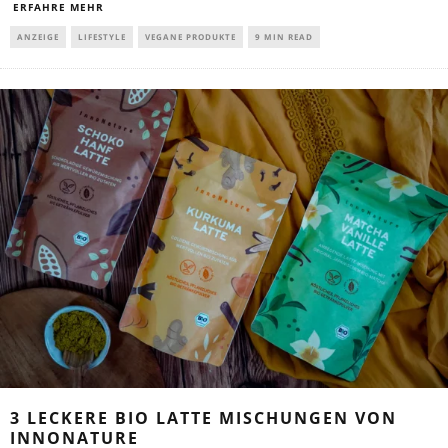
ERFAHRE MEHR
ANZEIGE
LIFESTYLE
VEGANE PRODUKTE
9 MIN READ
3 LECKERE BIO LATTE MISCHUNGEN VON
INNONATURE