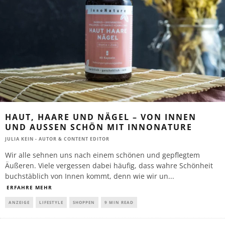
HAUT, HAARE UND NÄGEL – VON INNEN
UND AUSSEN SCHÖN MIT INNONATURE
JULIA KEIN - AUTOR & CONTENT EDITOR
Wir alle sehnen uns nach einem schönen und gepflegtem
Äußeren. Viele vergessen dabei häufig, dass wahre Schönheit
buchstäblich von Innen kommt, denn wie wir un
...
ERFAHRE MEHR
ANZEIGE
LIFESTYLE
SHOPPEN
9 MIN READ