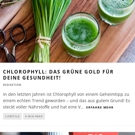
CHLOROPHYLL: DAS GRÜNE GOLD FÜR
DEINE GESUNDHEIT!
REDAKTION
In den letzten Jahren ist Chlorophyll von einem Geheimtipp zu
einem echten Trend geworden – und das aus gutem Grund! Es
steckt voller Nährstoffe und hat eine V
...
ERFAHRE MEHR
LIFESTYLE
6 MIN READ