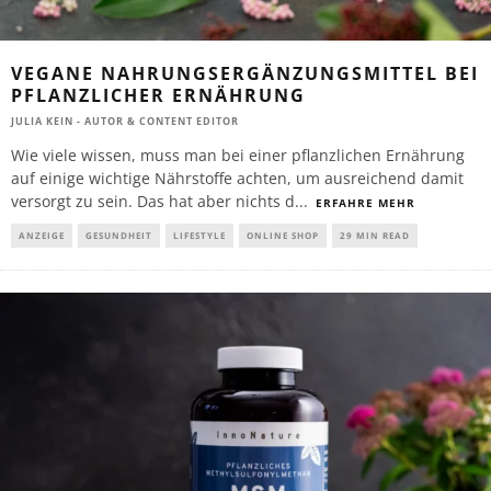
VEGANE NAHRUNGSERGÄNZUNGSMITTEL BEI
PFLANZLICHER ERNÄHRUNG
JULIA KEIN - AUTOR & CONTENT EDITOR
Wie viele wissen, muss man bei einer pflanzlichen Ernährung
auf einige wichtige Nährstoffe achten, um ausreichend damit
versorgt zu sein. Das hat aber nichts d
...
ERFAHRE MEHR
ANZEIGE
GESUNDHEIT
LIFESTYLE
ONLINE SHOP
29 MIN READ