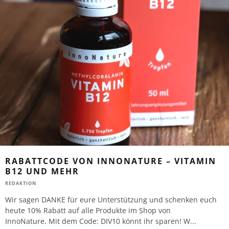
RABATTCODE VON INNONATURE – VITAMIN
B12 UND MEHR
REDAKTION
Wir sagen DANKE für eure Unterstützung und schenken euch
heute 10% Rabatt auf alle Produkte im Shop von
InnoNature. Mit dem Code: DIV10 könnt ihr sparen! W
...