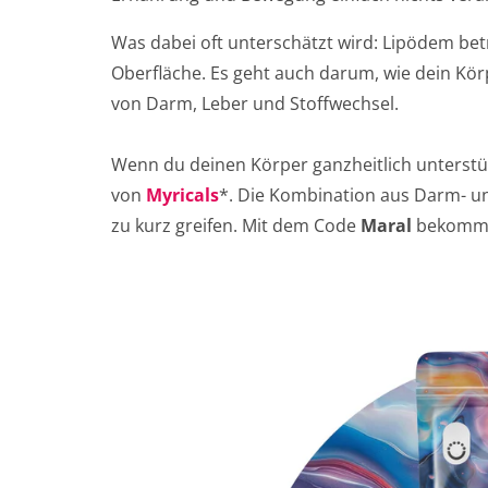
Was dabei oft unterschätzt wird: Lipödem betr
Oberfläche. Es geht auch darum, wie dein Kö
von Darm, Leber und Stoffwechsel.
Wenn du deinen Körper ganzheitlich unterstütze
von
Myricals
*. Die Kombination aus Darm- un
zu kurz greifen. Mit dem Code
Maral
bekommst