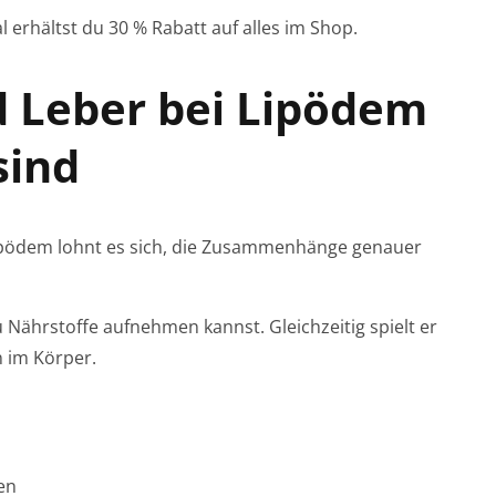
l erhältst du 30 % Rabatt auf alles im Shop.
Leber bei Lipödem
sind
Lipödem lohnt es sich, die Zusammenhänge genauer
u Nährstoffe aufnehmen kannst. Gleichzeitig spielt er
n im Körper.
en