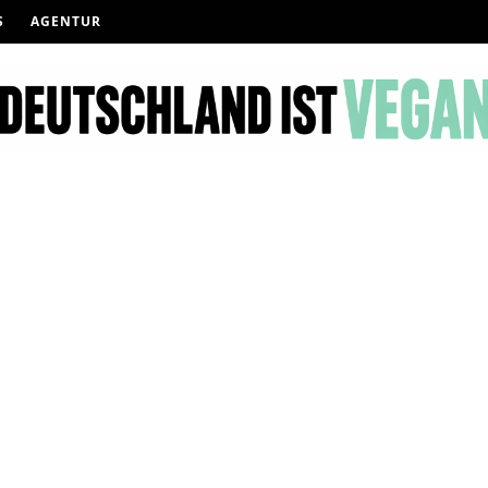
S
AGENTUR