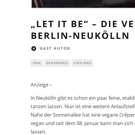
„LET IT BE“ – DIE 
BERLIN-NEUKÖLLN
GAST AUTOR
FOOD
GASTRONOMIE
5 MIN READ
Anzeige –
In Neukölln gibt es schon ein paar feine, et
tanzen lassen. Nun ist eine weitere Anlaufste
Nahe der Sonnenallee hat eine vegane Crêperi
vegan und seit dem 08. Januar kann man sich
lassen.