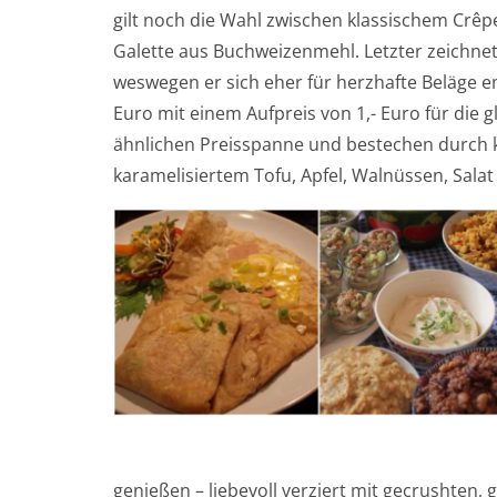
gilt noch die Wahl zwischen klassischem Crêp
Galette aus Buchweizenmehl. Letzter zeichnet 
weswegen er sich eher für herzhafte Beläge em
Euro mit einem Aufpreis von 1,- Euro für die g
ähnlichen Preisspanne und bestechen durch k
karamelisiertem Tofu, Apfel, Walnüssen, Sal
genießen – liebevoll verziert mit gecrushten,