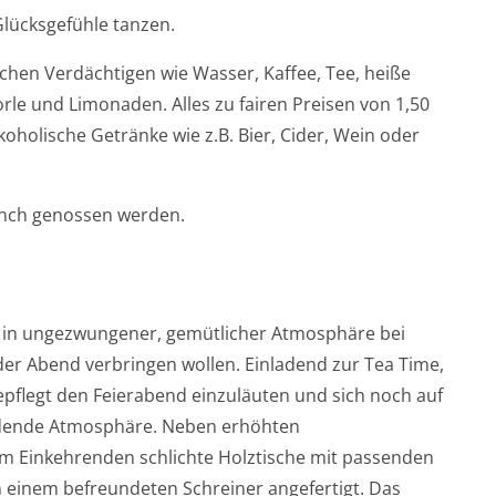
Glücksgefühle tanzen.
chen Verdächtigen wie Wasser, Kaffee, Tee, heiße
le und Limonaden. Alles zu fairen Preisen von 1,50
oholische Getränke wie z.B. Bier, Cider, Wein oder
unch genossen werden.
die in ungezwungener, gemütlicher Atmosphäre bei
der Abend verbringen wollen. Einladend zur Tea Time,
pflegt den Feierabend einzuläuten und sich noch auf
 erdende Atmosphäre. Neben erhöhten
em Einkehrenden schlichte Holztische mit passenden
n einem befreundeten Schreiner angefertigt. Das