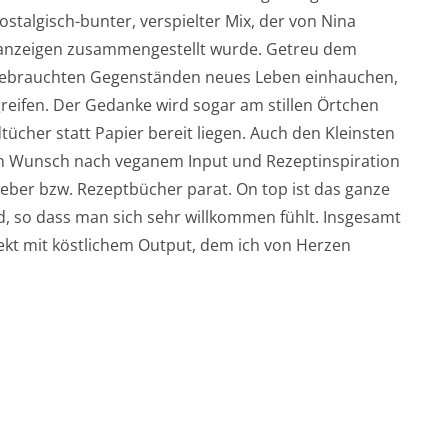
ostalgisch-bunter, verspielter Mix, der von Nina
inanzeigen zusammengestellt wurde. Getreu dem
 gebrauchten Gegenständen neues Leben einhauchen,
ugreifen. Der Gedanke wird sogar am stillen Örtchen
cher statt Papier bereit liegen. Auch den Kleinsten
en Wunsch nach veganem Input und Rezeptinspiration
geber bzw. Rezeptbücher parat. On top ist das ganze
 so dass man sich sehr willkommen fühlt. Insgesamt
jekt mit köstlichem Output, dem ich von Herzen