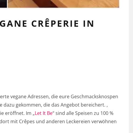
VEGANE CRÊPERIE IN
ablierte vegane Adressen, die eure Geschmacksknospen
lle dazu gekommen, die das Angebot bereichert. ,
e eröffnet. Im „
Let It Be
“ sind alle Speisen zu 100 %
 dort mit Crêpes und anderen Leckereien verwöhnen