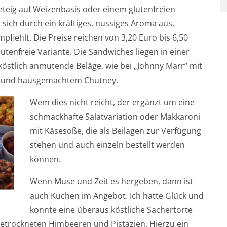
eteig auf Weizenbasis oder einem glutenfreien
sich durch ein kräftiges, nussiges Aroma aus,
pfiehlt. Die Preise reichen von 3,20 Euro bis 6,50
lutenfreie Variante. Die Sandwiches liegen in einer
östlich anmutende Beläge, wie bei „Johnny Marr“ mit
at und hausgemachtem Chutney.
Wem dies nicht reicht, der ergänzt um eine
schmackhafte Salatvariation oder Makkaroni
mit Käsesoße, die als Beilagen zur Verfügung
stehen und auch einzeln bestellt werden
können.
Wenn Muse und Zeit es hergeben, dann ist
auch Kuchen im Angebot. Ich hatte Glück und
konnte eine überaus köstliche Sachertorte
 getrockneten Himbeeren und Pistazien. Hierzu ein