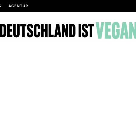
S
AGENTUR