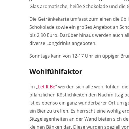
Glas aromatische, heiße Schokolade und die 
Die Getränkekarte umfasst zum einen die übli
Schokolade sowie ein großes Angebot an Schor
bis 2,90 Euro. Darüber hinaus werden auch alk
diverse Longdrinks angeboten.
Sonntags kann von 12-17 Uhr ein üppiger Br
Wohlfühlfaktor
Im „
Let It Be
“ werden sich alle wohl fühlen, 
pflanzlichen Köstlichkeiten den Nachmittag o
ist es ebenso ein ganz wunderbarer Ort um ge
ein Bier zu treffen. Es herrscht eine wohlig
Sitzgelegenheiten an der Wand bieten sich d
kleinen Bänken dar. Diese wurden speziell vo