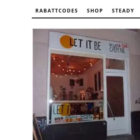
RABATTCODES
SHOP
STEADY