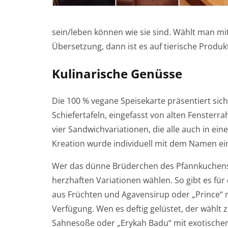
sein/leben können wie sie sind. Wählt man mit 
Übersetzung, dann ist es auf tierische Prod
Kulinarische Genüsse
Die 100 % vegane Speisekarte präsentiert sich 
Schiefertafeln, eingefasst von alten Fenste
vier Sandwichvariationen, die alle auch in ei
Kreation wurde individuell mit dem Namen ei
Wer das dünne Brüderchen des Pfannkuchens
herzhaften Variationen wählen. So gibt es für
aus Früchten und Agavensirup oder „Prince“ 
Verfügung. Wen es deftig gelüstet, der wählt 
Sahnesoße oder „Erykah Badu“ mit exotischem 