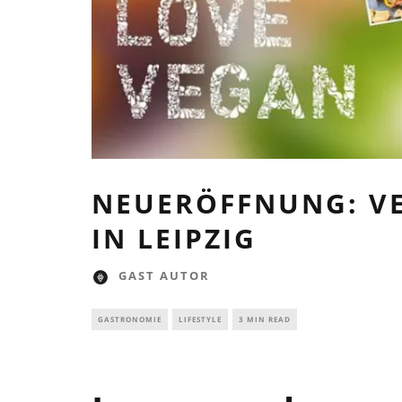
NEUERÖFFNUNG: V
IN LEIPZIG
GAST AUTOR
GASTRONOMIE
LIFESTYLE
3 MIN READ