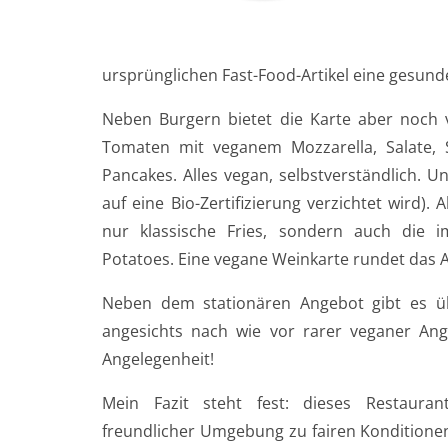
ursprünglichen Fast-Food-Artikel eine gesunde
Neben Burgern bietet die Karte aber noch vi
Tomaten mit veganem Mozzarella, Salate,
Pancakes. Alles vegan, selbstverständlich. U
auf eine Bio-Zertifizierung verzichtet wird). A
nur klassische Fries, sondern auch die 
Potatoes. Eine vegane Weinkarte rundet das 
Neben dem stationären Angebot gibt es üb
angesichts nach wie vor rarer veganer Ange
Angelegenheit!
Mein Fazit steht fest: dieses Restauran
freundlicher Umgebung zu fairen Konditionen 