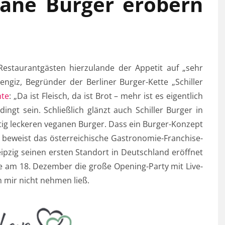
ane Burger erobern
 Restaurantgästen hierzulande der Appetit auf „sehr
engiz, Begründer der Berliner Burger-Kette „Schiller
hte
: „Da ist Fleisch, da ist Brot – mehr ist es eigentlich
ingt sein. Schließlich glänzt auch Schiller Burger in
tig leckeren veganen Burger. Dass ein Burger-Konzept
s beweist das österreichische Gastronomie-Franchise-
eipzig seinen ersten Standort in Deutschland eröffnet
e am 18. Dezember die große Opening-Party mit Live-
h mir nicht nehmen ließ.