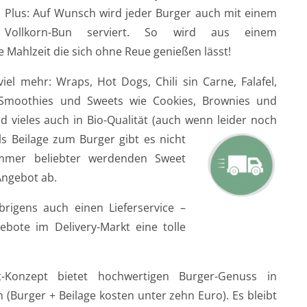
Plus: Auf Wunsch wird jeder Burger auch mit einem
Vollkorn-Bun serviert. So wird aus einem
 Mahlzeit die sich ohne Reue genießen lässt!
el mehr: Wraps, Hot Dogs, Chili sin Carne, Falafel,
 Smoothies und Sweets wie Cookies, Brownies und
nd vieles auch in Bio-Qualität (auch wenn leider noch
ls Beil
age zum Burger gibt es nicht
immer beliebter werdenden Sweet
Angebot ab.
rigens auch einen Lieferservice –
bote im Delivery-Markt eine tolle
t-Konzept bietet hochwertigen Burger-Genuss in
(Burger + Beilage kosten unter zehn Euro). Es bleibt