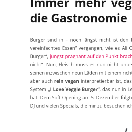
Immer mehr veg
die Gastronomie
Burger sind in – noch längst nicht ist den
vereinfachtes Essen“ vergangen, wie es Ali C
Burger“,
jüngst prägnant auf den Punkt brac
nicht“. Nun, Fleisch muss es nun nicht unbed
seinen inzwischen neun Läden mit einem rich
aber auch
rein vegan
interpretierbar ist, da
System
„I Love Veggie Burger“
, das nun in L
hat. Dem Soft Opening am 5. Dezember folgt
DJ und vielen Specials, die mir zu besuchen ic