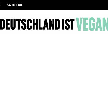
S
AGENTUR