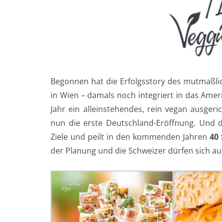
Begonnen hat die Erfolgsstory des mutmaßli
in Wien – damals noch integriert in das Ameri
Jahr ein alleinstehendes, rein vegan ausger
nun die erste Deutschland-Eröffnung. Und d
Ziele und peilt in den kommenden Jahren
40
der Planung und die Schweizer dürfen sich auc