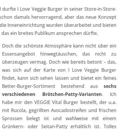
durfte I Love Veggie Burger in seiner Store-in-Store-
 schon damals hervorragend, aber das neue Konzept
 die Inneneinrichtung wurden überarbeitet und bieten
, das ein breites Publikum ansprechen dürfte.
Doch die schönste Atmosphäre kann nicht über ein
Essensangebot hinwegtäuschen, das nicht zu
überzeugen vermag. Doch wie bereits betont – das,
was sich auf der Karte von I Love Veggie Burger
findet, kann sich sehen lassen und bietet ein feines
Better-Burger-Sortiment bestehend aus
sechs
verschiedenen Brötchen-Patty-Varianten
. Ich
habe mir den VEGGIE Vital Burger bestellt, der u.a.
mit Rucola, gegrillten Avocadostreifen und frischen
Sprossen belegt ist und wahlweise mit einem
Grünkern- oder Seitan-Patty erhältlich ist. Tolles