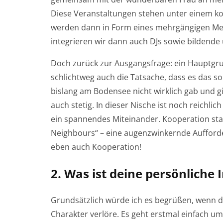
Diese Veranstaltungen stehen unter einem ko
werden dann in Form eines mehrgängigen Menü
integrieren wir dann auch DJs sowie bildende 
Doch zurück zur Ausgangsfrage: ein Hauptgru
schlichtweg auch die Tatsache, dass es das s
bislang am Bodensee nicht wirklich gab und gi
auch stetig. In dieser Nische ist noch reichli
ein spannendes Miteinander. Kooperation sta
Neighbours“ – eine augenzwinkernde Auffor
eben auch Kooperation!
2. Was ist deine persönliche 
Grundsätzlich würde ich es begrüßen, wenn de
Charakter verlöre. Es geht erstmal einfach u