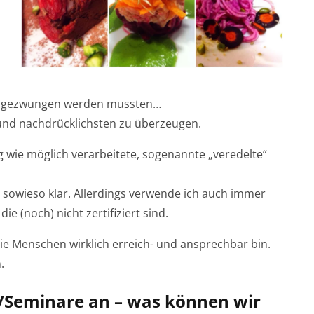
g gezwungen werden mussten…
nd nachdrücklichsten zu überzeugen.
ig wie möglich verarbeitete, sogenannte „veredelte“
h sowieso klar. Allerdings verwende ich auch immer
e (noch) nicht zertifiziert sind.
r die Menschen wirklich erreich- und ansprechbar bin.
.
s/Seminare an – was können wir