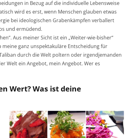
eidungen in Bezug auf die individuelle Lebensweise
tisch wird es erst, wenn Menschen glauben etwas
ergie bei ideologischen Grabenkämpfen verballert
nlos und ermüdend.
n“. Aus meiner Sicht ist ein „Weiter-wie-bisher“
b meine ganz unspektakuläre Entscheidung für
d-Taliban durch die Welt poltern oder irgendjemanden
er Welt ein Angebot, mein Angebot. Wer es
en Wert? Was ist deine