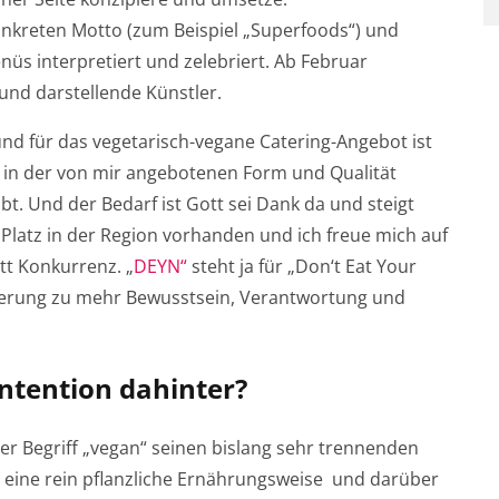
nkreten Motto (zum Beispiel „Superfoods“) und
s interpretiert und zelebriert. Ab Februar
und darstellende Künstler.
nd für das vegetarisch-vegane Catering-Angebot ist
o in der von mir angebotenen Form und Qualität
bt. Und der Bedarf ist Gott sei Dank da und steigt
ch Platz in der Region vorhanden und ich freue mich auf
tt Konkurrenz. „
DEYN“
steht ja für „Don‘t Eat Your
derung zu mehr Bewusstsein, Verantwortung und
Intention dahinter?
r Begriff „vegan“ seinen bislang sehr trennenden
m eine rein pflanzliche Ernährungsweise und darüber