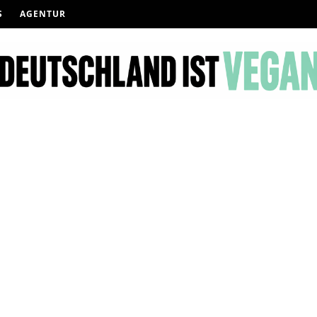
S
AGENTUR