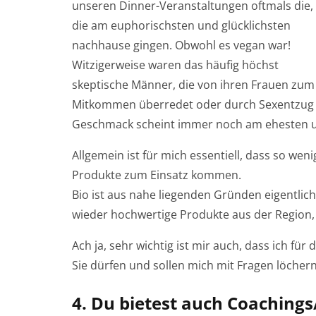
unseren Dinner-Veranstaltungen oftmals die,
die am euphorischsten und glücklichsten
nachhause gingen. Obwohl es vegan war!
Witzigerweise waren das häufig höchst
skeptische Männer, die von ihren Frauen zum
Mitkommen überredet oder durch Sexentzu
Geschmack scheint immer noch am ehesten u
Allgemein ist für mich essentiell, dass so wen
Produkte zum Einsatz kommen.
Bio ist aus nahe liegenden Gründen eigentlic
wieder hochwertige Produkte aus der Region, di
Ach ja, sehr wichtig ist mir auch, dass ich fü
Sie dürfen und sollen mich mit Fragen löchern
4. Du bietest auch Coaching