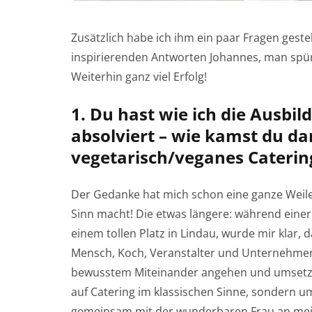
Zusätzlich habe ich ihm ein paar Fragen geste
inspirierenden Antworten Johannes, man spür
Weiterhin ganz viel Erfolg!
1. Du hast wie ich die Ausbi
absolviert – wie kamst du da
vegetarisch/veganes Caterin
Der Gedanke hat mich schon eine ganze Weile b
Sinn macht! Die etwas längere: während einer 
einem tollen Platz in Lindau, wurde mir klar,
Mensch, Koch, Veranstalter und Unternehmer 
bewusstem Miteinander angehen und umsetzen
auf Catering im klassischen Sinne, sondern u
gemeinsam mit der wunderbaren Frau an mein