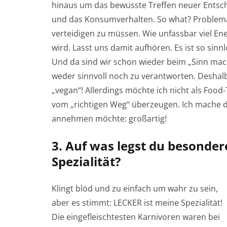
hinaus um das bewusste Treffen neuer Entsch
und das Konsumverhalten. So what? Problema
verteidigen zu müssen. Wie unfassbar viel En
wird. Lasst uns damit aufhören. Es ist so sin
Und da sind wir schon wieder beim „Sinn mache
weder sinnvoll noch zu verantworten. Deshal
„vegan“! Allerdings möchte ich nicht als Foo
vom „richtigen Weg“ überzeugen. Ich mache d
annehmen möchte: großartig!
3. Auf was legst du besonder
Spezialität?
Klingt blöd und zu einfach um wahr zu sein,
aber es stimmt: LECKER ist meine Spezialität!
Die eingefleischtesten Karnivoren waren bei