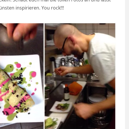
sten inspirieren. You rock!!!