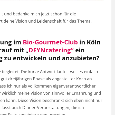
llt und bedanke mich jetzt schon für die
t deine Vision und Leidenschaft für das Thema.
ldung im
Bio-Gourmet-Club
in Köln
rauf mit „
DEYNcatering“
ein
g zu entwickeln und anzubieten?
egleitet. Die kurze Antwort lautet: weil es einfach
gut dreijährigen Phase als angestellter Koch an
 dass ich nur als vollkommen eigenverantwortlicher
wirklich meine Vision von sinnvoller Ernährung und
 kann. Diese Vision beschränkt sich eben nicht nur
mfasst auch Dinner-Veranstaltungen, die ich
er Seite konzipiere und umsetze.