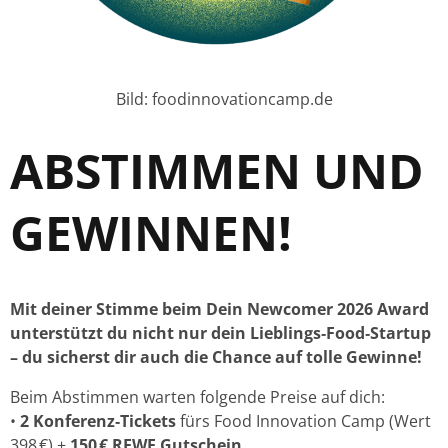
Bild: foodinnovationcamp.de
ABSTIMMEN UND
GEWINNEN!
Mit deiner Stimme beim Dein Newcomer 2026 Award
unterstützt du nicht nur dein Lieblings‑Food‑Startup
– du sicherst dir auch die Chance auf tolle Gewinne!
Beim Abstimmen warten folgende Preise auf dich:
•
2 Konferenz‑Tickets
fürs Food Innovation Camp (Wert
398 €) +
150 € REWE Gutschein