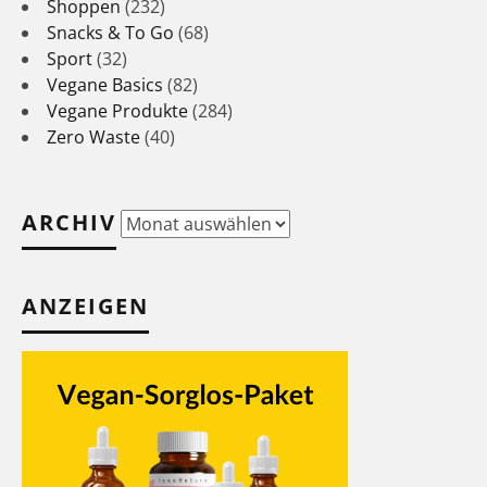
Shoppen
(232)
Snacks & To Go
(68)
Sport
(32)
Vegane Basics
(82)
Vegane Produkte
(284)
Zero Waste
(40)
ARCHIV
Archiv
ANZEIGEN