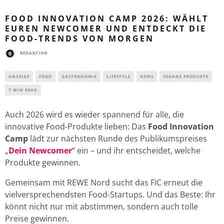
FOOD INNOVATION CAMP 2026: WÄHLT
EUREN NEWCOMER UND ENTDECKT DIE
FOOD-TRENDS VON MORGEN
REDAKTION
ANZEIGE
FOOD
GASTRONOMIE
LIFESTYLE
NEWS
VEGANE PRODUKTE
7 MIN READ
Auch 2026 wird es wieder spannend für alle, die
innovative Food-Produkte lieben: Das
Food Innovation
Camp
lädt zur nächsten Runde des Publikumspreises
„
Dein Newcomer
“ ein – und ihr entscheidet, welche
Produkte gewinnen.
Gemeinsam mit REWE Nord sucht das FIC erneut die
vielversprechendsten Food-Startups. Und das Beste: Ihr
könnt nicht nur mit abstimmen, sondern auch tolle
Preise gewinnen.