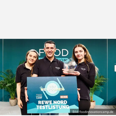
Bild: foodinnovationcamp.de