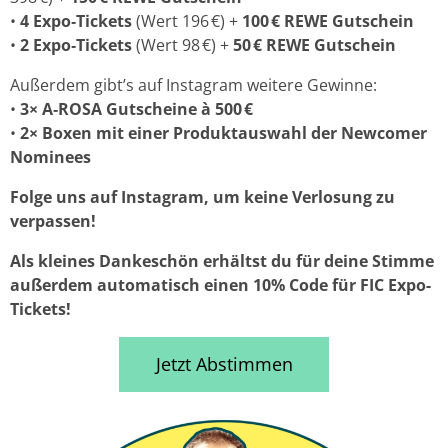
•
4 Expo‑Tickets
(Wert 196 €) +
100 € REWE Gutschein
•
2 Expo‑Tickets
(Wert 98 €) +
50 € REWE Gutschein
Außerdem gibt’s auf Instagram weitere Gewinne:
•
3× A‑ROSA Gutscheine à 500 €
•
2× Boxen mit einer Produktauswahl der Newcomer
Nominees
Folge uns auf Instagram, um keine Verlosung zu
verpassen!
Als kleines Dankeschön erhältst du für deine Stimme
außerdem automatisch einen 10% Code für FIC Expo-
Tickets!
Jetzt Abstimmen