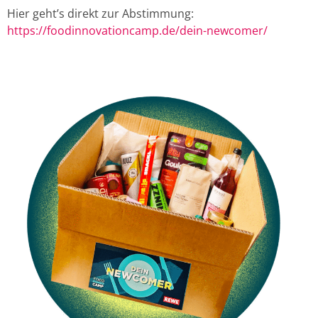
Hier geht’s direkt zur Abstimmung:
https://foodinnovationcamp.de/dein-newcomer/