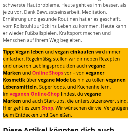
schwerste Hautprobleme. Heute geht es ihm besser, als
je zu vor. Dank Bewusstseinsarbeit, Meditation,
Ernährung und gesunde Routinen hat er es geschafft,
vom Rollstuhl zurück ins Leben zu kommen. Heute kann
er wieder Fußballspielen, Kraftsport machen und
Menschen auf ihrem Weg begleiten.
Tipp: Vegan leben
und
vegan einkaufen
wird immer
einfacher. Regelmäßig stellen wir dir neben Rezepten
und unseren Lieblingsprodukten auch
vegane
Marken
und
Online Shops
vor – von
veganer
Kosmetik
über
vegane Mode
bis hin zu tollen
veganen
Lebensmitteln
, Superfoods, und Küchenhelfern.
Im
veganen Online-Shop
findest du
vegane
Marken
und auch Start-ups, die unterstützenswert sind.
Hier geht es zum
Shop
. Wir wünschen dir viel Vergnügen
beim Entdecken und Genießen.
Diese Artikel könnten dich auch