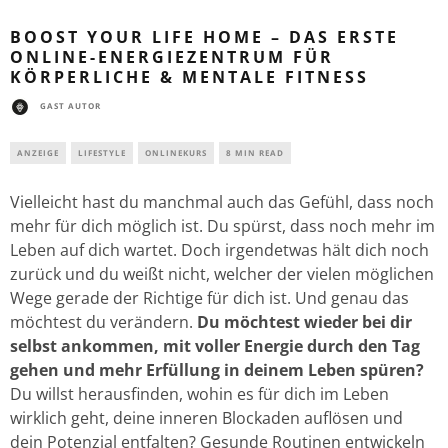
BOOST YOUR LIFE HOME – DAS ERSTE
ONLINE-ENERGIEZENTRUM FÜR
KÖRPERLICHE & MENTALE FITNESS
GAST AUTOR
ANZEIGE
LIFESTYLE
ONLINEKURS
8 MIN READ
Vielleicht hast du manchmal auch das Gefühl, dass noch
mehr für dich möglich ist. Du spürst, dass noch mehr im
Leben auf dich wartet. Doch irgendetwas hält dich noch
zurück und du weißt nicht, welcher der vielen möglichen
Wege gerade der Richtige für dich ist. Und genau das
möchtest du verändern.
Du möchtest wieder bei dir
selbst ankommen, mit voller Energie durch den Tag
gehen und mehr Erfüllung in deinem Leben spüren?
Du willst herausfinden, wohin es für dich im Leben
wirklich geht, deine inneren Blockaden auflösen und
dein Potenzial entfalten? Gesunde Routinen entwickeln