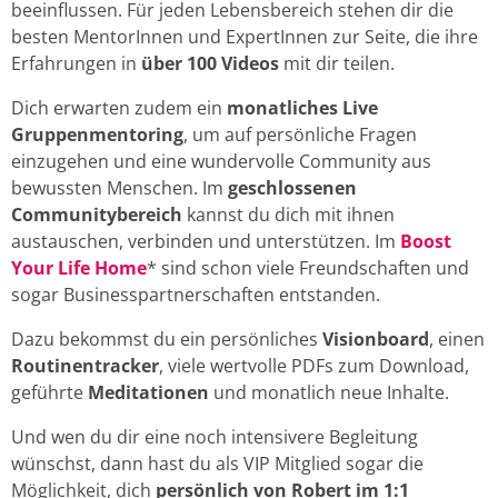
beeinflussen. Für jeden Lebensbereich stehen dir die
besten MentorInnen und ExpertInnen zur Seite, die ihre
Erfahrungen in
über 100 Videos
mit dir teilen.
Dich erwarten zudem ein
monatliches Live
Gruppenmentoring
, um auf persönliche Fragen
einzugehen und eine wundervolle Community aus
bewussten Menschen. Im
geschlossenen
Communitybereich
kannst du dich mit ihnen
austauschen, verbinden und unterstützen. Im
Boost
Your Life Home
* sind schon viele Freundschaften und
sogar Businesspartnerschaften entstanden.
Dazu bekommst du ein persönliches
Visionboard
, einen
Routinentracker
, viele wertvolle PDFs zum Download,
geführte
Meditationen
und monatlich neue Inhalte.
Und wen du dir eine noch intensivere Begleitung
wünschst, dann hast du als VIP Mitglied sogar die
Möglichkeit, dich
persönlich von Robert im 1:1