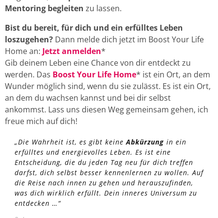
Mentoring begleiten
zu lassen.
Bist du bereit, für dich und ein erfülltes Leben
loszugehen?
Dann melde dich jetzt im Boost Your Life
Home an:
Jetzt anmelden
*
Gib deinem Leben eine Chance von dir entdeckt zu
werden. Das
Boost Your Life Home
* ist ein Ort, an dem
Wunder möglich sind, wenn du sie zulässt. Es ist ein Ort,
an dem du wachsen kannst und bei dir selbst
ankommst. Lass uns diesen Weg gemeinsam gehen, ich
freue mich auf dich!
„Die Wahrheit ist, es gibt keine
Abkürzung
in ein
erfülltes und energievolles Leben. Es ist eine
Entscheidung, die du jeden Tag neu für dich treffen
darfst, dich selbst besser kennenlernen zu wollen. Auf
die Reise nach innen zu gehen und herauszufinden,
was dich wirklich erfüllt. Dein inneres Universum zu
entdecken …“