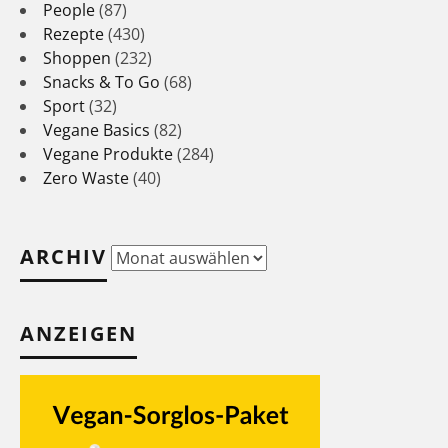
People
(87)
Rezepte
(430)
Shoppen
(232)
Snacks & To Go
(68)
Sport
(32)
Vegane Basics
(82)
Vegane Produkte
(284)
Zero Waste
(40)
ARCHIV
Archiv
ANZEIGEN