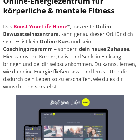
Online-Energiezentrum für
körperliche & mentale Fitness
Das
Boost Your Life Home
*, das erste
Online-
Bewusstseinszentrum
, kann genau dieser Ort für dich
sein. Es ist kein
Online-Kurs
und kein
Coachingprogramm
– sondern
dein neues Zuhause
.
Hier kannst du Körper, Geist und Seele in Einklang
bringen und bei dir selbst ankommen. Du kannst lernen,
wie du deine Energie fließen lässt und lenkst. Und dir
dadurch dein Leben so zu erschaffen, wie du es dir
wünscht und vorstellst.