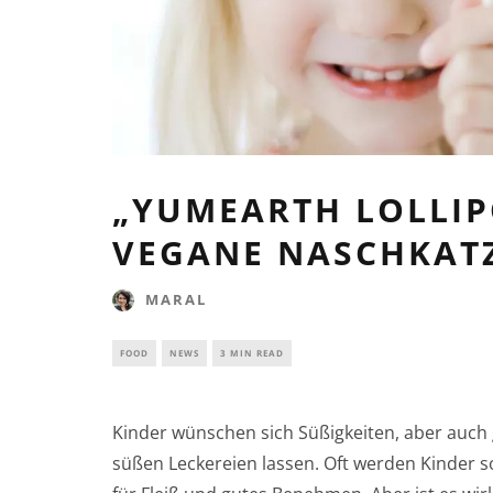
„YUMEARTH LOLLIP
VEGANE NASCHKAT
MARAL
FOOD
NEWS
3 MIN READ
Kinder wünschen sich Süßigkeiten, aber auch
süßen Leckereien lassen. Oft werden Kinder so