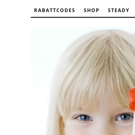
RABATTCODES
SHOP
STEADY