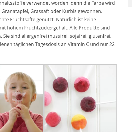
Inhaltsstoffe verwendet worden, denn die Farbe wird
, Granatapfel, Grassaft oder Kürbis gewonnen.
hte Fruchtsäfte genutzt. Natürlich ist keine
mit hohem Fruchtzuckergehalt. Alle Produkte sind
e sind allergenfrei (nussfrei, sojafrei, glutenfrei,
hlenen täglichen Tagesdosis an Vitamin C und nur 22