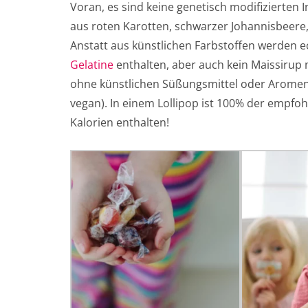
Voran, es sind keine genetisch modifizierten 
aus roten Karotten, schwarzer Johannisbeere
Anstatt aus künstlichen Farbstoffen werden ec
Gelatine
enthalten, aber auch kein Maissirup 
ohne künstlichen Süßungsmittel oder Aromen. Si
vegan). In einem Lollipop ist 100% der empfo
Kalorien enthalten!