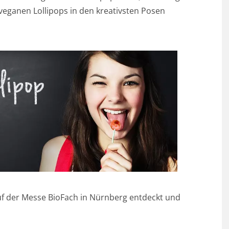
e veganen Lollipops in den kreativsten Posen
uf der Messe BioFach in Nürnberg entdeckt und