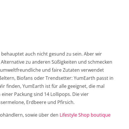
h behauptet auch nicht gesund zu sein. Aber wir
re Alternative zu anderen Süßigkeiten und schmecken
d umweltfreundliche und faire Zutaten verwendet
oßeltern, Biofans oder Trendsetter: YumEarth passt in
r finden, YumEarth ist für alle geeignet, die mal
einer Packung sind 14 Lollipops. Die vier
sermelone, Erdbeere und Pfirsich.
Biohändlern, sowie über den
Lifestyle Shop boutique