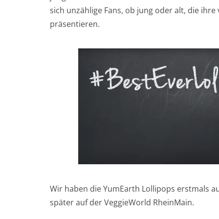
sich unzählige Fans, ob jung oder alt, die ihr
präsentieren.
Wir haben die YumEarth Lollipops erstmals a
später auf der VeggieWorld RheinMain.