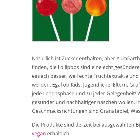
Natürlich ist Zucker enthalten, aber YumEart
finden, die Lollipops sind eine echt gesünde
einfach besser, weil echte Fruchtextrakte un
werden. Egal ob Kids, Jugendliche, Eltern, Gr
jede Lebensphase und zu jeder Gelegenheit! Wi
gesünder und nachhaltiger naschen wollen. In 
Geschmacksrichtungen sind Granatapfel, Was
Die Produkte sind derzeit bei ausgewählten 
vegan
erhältlich.