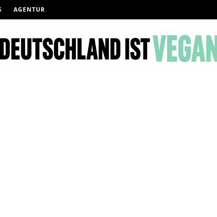
S
AGENTUR