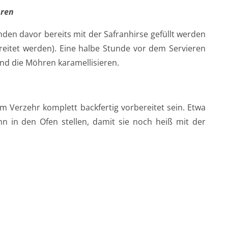
hren
en davor bereits mit der Safranhirse gefüllt werden
ereitet werden). Eine halbe Stunde vor dem Servieren
d die Möhren karamellisieren.
m Verzehr komplett backfertig vorbereitet sein. Etwa
n in den Ofen stellen, damit sie noch heiß mit der