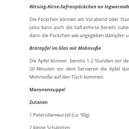
Wirsing-Hirse-Safranpäckchen an Ingwermö
Die Päckchen können am Vorabend oder Stund
(also kann auch die Safranhirse bereits zub
dann die Päckchen wie angegeben dämpfen un
Bratapfel im Glas mit Mohnsoße
Die Äpfel können bereits 1-2 Stunden vor de
20 Minuten vor dem Servieren die Äpfel dan
Mohnsoße auf den Tisch kommen.
Maronensuppe!
Zutaten
1 Petersilienwurzel (ca. 90g)
2 kleine Schalotten