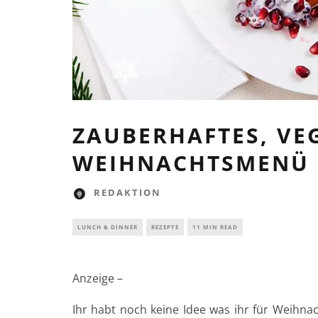
ZAUBERHAFTES, VE
WEIHNACHTSMENÜ 
REDAKTION
LUNCH & DINNER
REZEPTE
11 MIN READ
Anzeige –
Ihr habt noch keine Idee was ihr für Weihnac