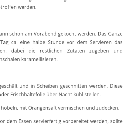
troffen werden.
s kann schon am Vorabend gekocht werden. Das Ganze
Tag ca. eine halbe Stunde vor dem Servieren das
en, dabei die restlichen Zutaten zugeben und
nschalen karamellisieren.
schält und in Scheiben geschnitten werden. Diese
der Frischhaltefolie über Nacht kühl stellen.
n hobeln, mit Orangensaft vermischen und zudecken.
or dem Essen servierfertig vorbereitet werden, sollte