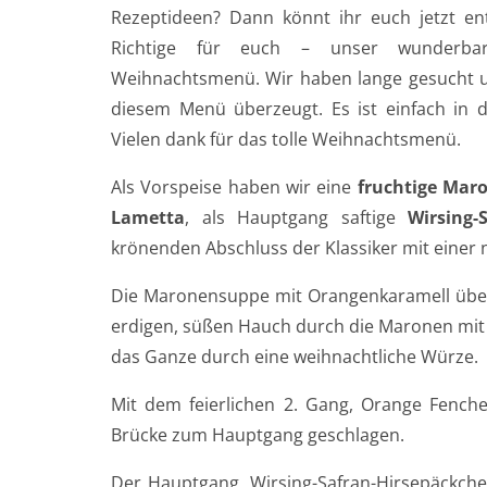
Rezeptideen? Dann könnt ihr euch jetzt e
Richtige für euch – unser wunderbar
Weihnachtsmenü. Wir haben lange gesucht 
diesem Menü überzeugt. Es ist einfach in 
Vielen dank für das tolle Weihnachtsmenü.
Als Vorspeise haben wir eine
fruchtige Mar
Lametta
, als Hauptgang saftige
Wirsing
krönenden Abschluss der Klassiker mit einer
Die Maronensuppe mit Orangenkaramell über
erdigen, süßen Hauch durch die Maronen mit 
das Ganze durch eine weihnachtliche Würze.
Mit dem feierlichen 2. Gang, Orange Fenchel
Brücke zum Hauptgang geschlagen.
Der Hauptgang, Wirsing-Safran-Hirsepäckche