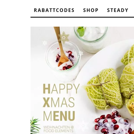
RABATTCODES
SHOP
STEADY