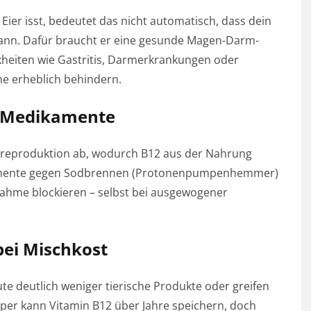
Eier isst, bedeutet das nicht automatisch, dass dein
ann. Dafür braucht er eine gesunde Magen-Darm-
heiten wie Gastritis, Darmerkrankungen oder
 erheblich behindern.
, Medikamente
reproduktion ab, wodurch B12 aus der Nahrung
amente gegen Sodbrennen (Protonenpumpenhemmer)
ahme blockieren – selbst bei ausgewogener
bei Mischkost
te deutlich weniger tierische Produkte oder greifen
rper kann Vitamin B12 über Jahre speichern, doch