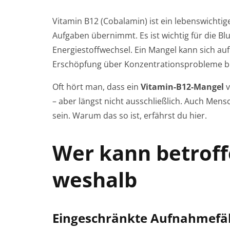
Vitamin B12 (Cobalamin) ist ein lebenswichtig
Aufgaben übernimmt. Es ist wichtig für die Blu
Energiestoffwechsel. Ein Mangel kann sich a
Erschöpfung über Konzentrationsprobleme bi
Oft hört man, dass ein
Vitamin-B12-Mangel
v
– aber längst nicht ausschließlich. Auch Mens
sein. Warum das so ist, erfährst du hier.
Wer kann betroff
weshalb
Eingeschränkte Aufnahmefäh