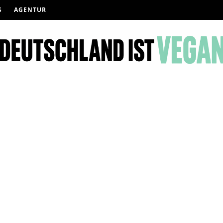
S
AGENTUR