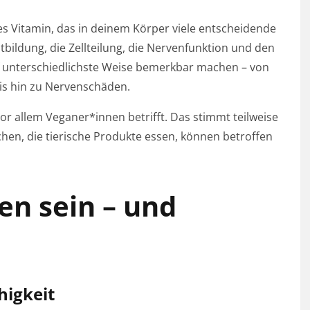
es Vitamin, das in deinem Körper viele entscheidende
tbildung, die Zellteilung, die Nervenfunktion und den
uf unterschiedlichste Weise bemerkbar machen – von
s hin zu Nervenschäden.
or allem Veganer*innen betrifft. Das stimmt teilweise
chen, die tierische Produkte essen, können betroffen
en sein – und
igkeit