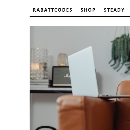
RABATTCODES
SHOP
STEADY