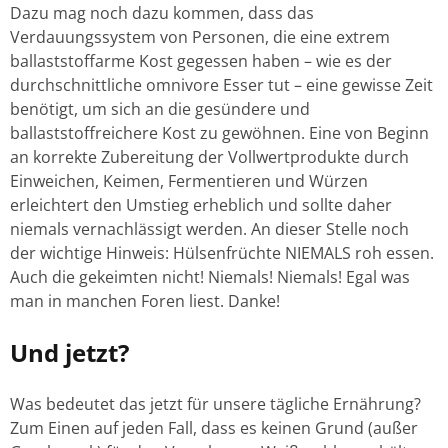
Dazu mag noch dazu kommen, dass das
Verdauungssystem von Personen, die eine extrem
ballaststoffarme Kost gegessen haben – wie es der
durchschnittliche omnivore Esser tut – eine gewisse Zeit
benötigt, um sich an die gesündere und
ballaststoffreichere Kost zu gewöhnen. Eine von Beginn
an korrekte Zubereitung der Vollwertprodukte durch
Einweichen, Keimen, Fermentieren und Würzen
erleichtert den Umstieg erheblich und sollte daher
niemals vernachlässigt werden. An dieser Stelle noch
der wichtige Hinweis: Hülsenfrüchte NIEMALS roh essen.
Auch die gekeimten nicht! Niemals! Niemals! Egal was
man in manchen Foren liest. Danke!
Und jetzt?
Was bedeutet das jetzt für unsere tägliche Ernährung?
Zum Einen auf jeden Fall, dass es keinen Grund (außer