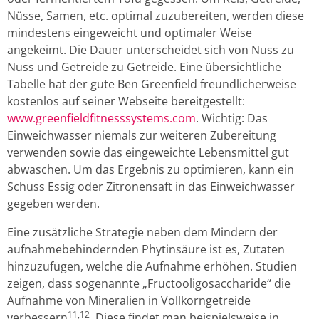
Nüsse, Samen, etc. optimal zuzubereiten, werden diese
mindestens eingeweicht und optimaler Weise
angekeimt. Die Dauer unterscheidet sich von Nuss zu
Nuss und Getreide zu Getreide. Eine übersichtliche
Tabelle hat der gute Ben Greenfield freundlicherweise
kostenlos auf seiner Webseite bereitgestellt:
www.greenfieldfitnesssystems.com
. Wichtig: Das
Einweichwasser niemals zur weiteren Zubereitung
verwenden sowie das eingeweichte Lebensmittel gut
abwaschen. Um das Ergebnis zu optimieren, kann ein
Schuss Essig oder Zitronensaft in das Einweichwasser
gegeben werden.
Eine zusätzliche Strategie neben dem Mindern der
aufnahmebehindernden Phytinsäure ist es, Zutaten
hinzuzufügen, welche die Aufnahme erhöhen. Studien
zeigen, dass sogenannte „Fructooligosaccharide“ die
Aufnahme von Mineralien in Vollkorngetreide
11,12
verbessern
. Diese findet man beispielsweise in