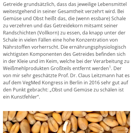
Getreide grundsätzlich, dass das jeweilige Lebensmittel
weitestgehend in seiner Gesamtheit verzehrt wird. Bei
Gemüse und Obst heißt das, die (wenn essbare) Schale
zu verzehren und das Getreidekorn mitsamt seiner
Randschichten (Vollkorn) zu essen, da knapp unter der
Schale in vielen Fällen eine hohe Konzentration von
Nährstoffen vorherrscht. Die ernährungsphysiologisch
wichtigsten Komponenten des Getreides befinden sich
in der Kleie und im Keim, welche bei der Verarbeitung zu
1
Weißmehlprodukten Großteils entfernt werden
. Der
von mir sehr geschätzte Prof. Dr. Claus Leitzmann hat es
auf dem VegMed Kongress in Berlin in 2016 sehr gut auf
den Punkt gebracht: „Obst und Gemüse zu schälen ist
ein Kunstfehler“.