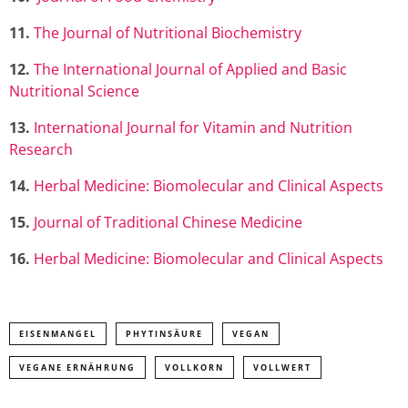
11.
The Journal of Nutritional Biochemistry
12.
The International Journal of Applied and Basic
Nutritional Science
13.
International Journal for Vitamin and Nutrition
Research
14.
Herbal Medicine: Biomolecular and Clinical Aspects
15.
Journal of Traditional Chinese Medicine
16.
Herbal Medicine: Biomolecular and Clinical Aspects
EISENMANGEL
PHYTINSÄURE
VEGAN
VEGANE ERNÄHRUNG
VOLLKORN
VOLLWERT