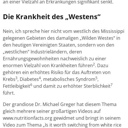
an einer Vielzahl an Erkrankungen signifikant senkt.
Die Krankheit des „Westens“
Nein, ich spreche hier nicht vom westlich des Mississippi
gelegenen Gebieten des damaligen „Wilden Westes“ in
den heutigen Vereinigten Staaten, sondern von den
„westlichen“ Industrieländern, deren
Ernährungsgewohnheiten nachweislich zu einer
2
enormen Vielzahl von Krankheiten führen
. Dazu
gehören ein erhöhtes Risiko für das Auftreten von
3
4
5
Krebs
, Diabetes
, metabolisches Syndrom
,
6
7
Fettleibigkeit
und damit zu erhöhter Sterblichkeit
führt.
Der grandiose Dr. Michael Greger hat diesem Thema
gleich mehrere seiner großartigen Videos auf
www.nutritionfacts.org gewidmet und bringt in seinem
Video zum Thema „Is it worth switching from white rice