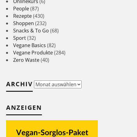
Onlinekurs
(6)
People
(87)
Rezepte
(430)
Shoppen
(232)
Snacks & To Go
(68)
Sport
(32)
Vegane Basics
(82)
Vegane Produkte
(284)
Zero Waste
(40)
ARCHIV
Archiv
ANZEIGEN