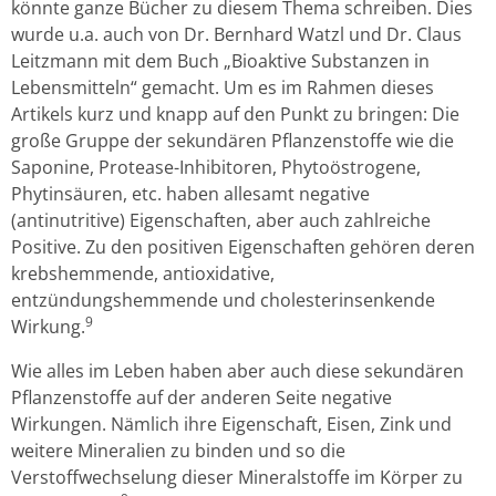
könnte ganze Bücher zu diesem Thema schreiben. Dies
wurde u.a. auch von Dr. Bernhard Watzl und Dr. Claus
Leitzmann mit dem Buch „Bioaktive Substanzen in
Lebensmitteln“ gemacht. Um es im Rahmen dieses
Artikels kurz und knapp auf den Punkt zu bringen: Die
große Gruppe der sekundären Pflanzenstoffe wie die
Saponine, Protease-Inhibitoren, Phytoöstrogene,
Phytinsäuren, etc. haben allesamt negative
(antinutritive) Eigenschaften, aber auch zahlreiche
Positive. Zu den positiven Eigenschaften gehören deren
krebshemmende, antioxidative,
entzündungshemmende und cholesterinsenkende
9
Wirkung.
Wie alles im Leben haben aber auch diese sekundären
Pflanzenstoffe auf der anderen Seite negative
Wirkungen. Nämlich ihre Eigenschaft, Eisen, Zink und
weitere Mineralien zu binden und so die
Verstoffwechselung dieser Mineralstoffe im Körper zu