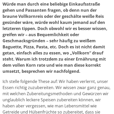
Würde man durch eine beliebige Einkaufsstraße
gehen und Passanten fragen, ob denn nun der
braune Vollkornreis oder der geschälte weiße Reis
gesünder wäre, würde wohl kaum jemand auf den
letzteren tippen. Doch obwohl wir es besser wissen,
greifen wir – aus Bequemlichkeit oder
Geschmacksgründen – sehr häufig zu weißem
Baguette, Pizza, Pasta, etc. Doch es ist nicht damit
getan, einfach alles zu essen, wo „Vollkorn“ drauf
steht. Warum ich trotzdem zu einer Ernährung mit
dem vollen Korn rate und wie man diese korrekt
umsetzt, besprechen wir nachfolgend.
Ich stelle folgende These auf: Wir haben verlernt, unser
Essen richtig zuzubereiten. Wir wissen zwar ganz genau,
mit welchen Zubereitungsmethoden und Gewürzen wir
unglaublich leckere Speisen zubereiten können, wir
haben aber vergessen, wie man Lebensmittel wie
Getreide und Hülsenfrüchte so zubereitet, dass sie