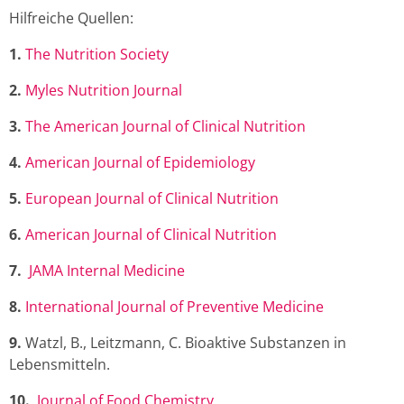
Hilfreiche Quellen:
1.
The Nutrition Society
2.
Myles Nutrition Journal
3.
The American Journal of Clinical Nutrition
4.
American Journal of Epidemiology
5.
European Journal of Clinical Nutrition
6.
American Journal of Clinical Nutrition
7.
JAMA Internal Medicine
8.
International Journal of Preventive Medicine
9.
Watzl, B., Leitzmann, C. Bioaktive Substanzen in
Lebensmitteln.
10.
Journal of Food Chemistry