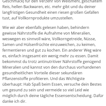
Geschmack) für den Verzehr von Weißmehl, geschältem
Reis, hellen Backwaren, etc. mehr gibt und du deiner
langfristigen Gesundheit einen riesen großen Gefallen
tust, auf Vollkornprodukte umzustellen.
Wie wir aber ebenfalls gelesen haben, behindern
gewisse Nährstoffe die Aufnahme von Mineralien,
weswegen es sinnvoll wäre, Vollkorngetreide, Nüsse,
Samen und Hülsenfrüchte einzuweichen, zu keimen,
fermentieren und gut zu kochen. Ein anderer Weg wäre
es, einfach insgesamt ein wenig mehr zu essen. Damit
bekommst du trotz antinutritiver Nährstoffe genügend
Mineralien und kannst von den durchaus vorhandenen
gesundheitlichen Vorteile dieser sekundären
Pflanzenstoffe profitieren. Und das Wichtigste
überhaupt: Hab Spaß beim Essen, versuche dein Bestes
um gesund zu sein und vermeide so viel Leid wie
möglich durch deine tägliche Essensentscheidung. Dafür
danke ich dir.