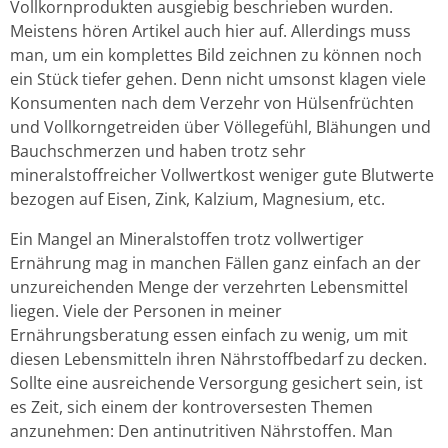
Vollkornprodukten ausgiebig beschrieben wurden.
Meistens hören Artikel auch hier auf. Allerdings muss
man, um ein komplettes Bild zeichnen zu können noch
ein Stück tiefer gehen. Denn nicht umsonst klagen viele
Konsumenten nach dem Verzehr von Hülsenfrüchten
und Vollkorngetreiden über Völlegefühl, Blähungen und
Bauchschmerzen und haben trotz sehr
mineralstoffreicher Vollwertkost weniger gute Blutwerte
bezogen auf Eisen, Zink, Kalzium, Magnesium, etc.
Ein Mangel an Mineralstoffen trotz vollwertiger
Ernährung mag in manchen Fällen ganz einfach an der
unzureichenden Menge der verzehrten Lebensmittel
liegen. Viele der Personen in meiner
Ernährungsberatung essen einfach zu wenig, um mit
diesen Lebensmitteln ihren Nährstoffbedarf zu decken.
Sollte eine ausreichende Versorgung gesichert sein, ist
es Zeit, sich einem der kontroversesten Themen
anzunehmen: Den antinutritiven Nährstoffen. Man