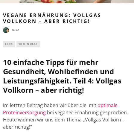
VEGANE ERNÄHRUNG: VOLLGAS
VOLLKORN – ABER RICHTIG!
NIKO
FOOD
10 MIN READ
10 einfache Tipps für mehr
Gesundheit, Wohlbefinden und
Leistungsfähigkeit. Teil 4: Vollgas
Vollkorn – aber richtig!
Im letzten Beitrag haben wir über die mit
optimale
Proteinversorgung
bei veganer Ernährung gesprochen.
Heute widmen wir uns dem Thema „Vollgas Vollkorn –
aber richtig!“