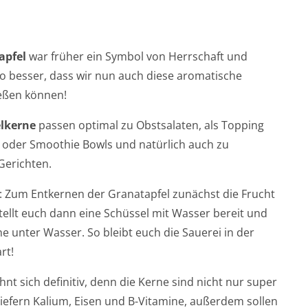
apfel
war früher ein Symbol von Herrschaft und
 besser, dass wir nun auch diese aromatische
eßen können!
lkerne
passen optimal zu Obstsalaten, als Topping
 oder Smoothie Bowls und natürlich auch zu
Gerichten.
p: Zum Entkernen der Granatapfel zunächst die Frucht
Stellt euch dann eine Schüssel mit Wasser bereit und
ne unter Wasser. So bleibt euch die Sauerei in der
rt!
nt sich definitiv, denn die Kerne sind nicht nur super
liefern Kalium, Eisen und B-Vitamine, außerdem sollen