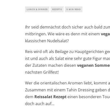
LUNCH & DINNER
REZEPTE
5 MIN READ
Ihr seid demnächst doch sicher auch bald zum
mitbringen. Wie wäre es denn mit einem
vega
klassischen Nudelsalat?
Reis wird oft als Beilage zu Hauptgerichten ger
ist und auch als Salat eine sehr gute Figur 
der Zutaten machen diesen
veganen Sommer
nächsten Grillfest!
Wer die orientalischen Aromen liebt, kommt a
Zusammen mit einem Tahin Dressing geben di
dem
Reissalat Rezept
einen besonderen Tou
doch auch auf…