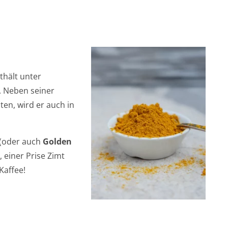
thält unter
. Neben seiner
en, wird er auch in
(oder auch
Golden
 einer Prise Zimt
Kaffee!