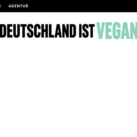
S
AGENTUR