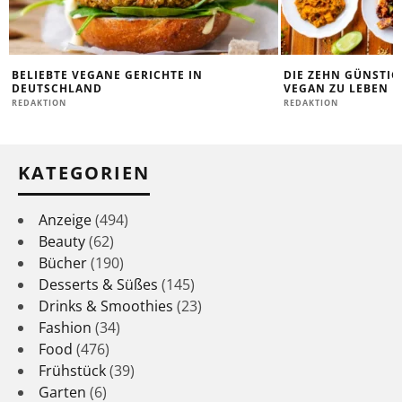
BELIEBTE VEGANE GERICHTE IN
DIE ZEHN GÜNSTIG
DEUTSCHLAND
VEGAN ZU LEBEN
REDAKTION
REDAKTION
KATEGORIEN
Anzeige
(494)
Beauty
(62)
Bücher
(190)
Desserts & Süßes
(145)
Drinks & Smoothies
(23)
Fashion
(34)
Food
(476)
Frühstück
(39)
Garten
(6)