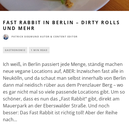
FAST RABBIT IN BERLIN – DIRTY ROLLS
UND MEHR
PATRICK SIEGMUND AUTOR & CONTENT EDITOR
GASTRONOMIE
1 MIN READ
Ich weiß, in Berlin passiert jede Menge, ständig machen
neue vegane Locations auf, ABER: Inzwischen fast alle in
Neukölln, und da schaut man selbst innerhalb von Berlin
dann mal neidisch rüber aus dem Prenzlauer Berg – wo
es gar nicht mal so viele passende Locations gibt. Um so
schöner, dass es nun das „Fast Rabbit“ gibt, direkt am
Mauerpark an der Eberswalder Straße. Und noch
besser: Das Fast Rabbit ist richtig toll! Aber der Reihe
nach…