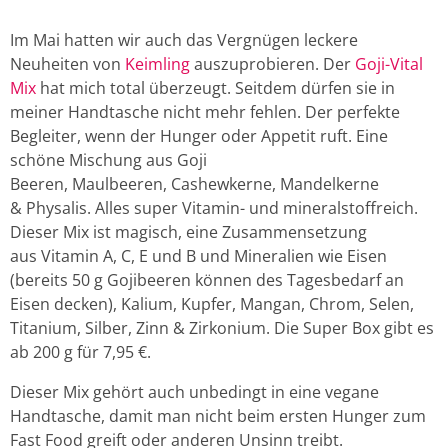
Im Mai hatten wir auch das Vergnügen leckere
Neuheiten von
Keimling
auszuprobieren. Der
Goji-Vital
Mix
hat mich total überzeugt. Seitdem dürfen sie in
meiner Handtasche nicht mehr fehlen. Der perfekte
Begleiter, wenn der Hunger oder Appetit ruft. Eine
schöne Mischung aus Goji
Beeren, Maulbeeren, Cashewkerne, Mandelkerne
& Physalis. Alles super Vitamin- und mineralstoffreich.
Dieser Mix ist magisch, eine Zusammensetzung
aus Vitamin A, C, E und B und Mineralien wie Eisen
(bereits 50 g Gojibeeren können des Tagesbedarf an
Eisen decken), Kalium, Kupfer, Mangan, Chrom, Selen,
Titanium, Silber, Zinn & Zirkonium. Die Super Box gibt es
ab 200 g für 7,95 €.
Dieser Mix gehört auch unbedingt in eine vegane
Handtasche, damit man nicht beim ersten Hunger zum
Fast Food greift oder anderen Unsinn treibt.