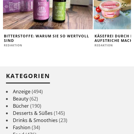
BITTERSTOFFE: WARUM SIE SO WERTVOLL
KÄSEFREI DURCH D
SIND
AUFSTRICHE MACHE
REDAKTION
REDAKTION
KATEGORIEN
Anzeige
(494)
Beauty
(62)
Bücher
(190)
Desserts & Süßes
(145)
Drinks & Smoothies
(23)
Fashion
(34)