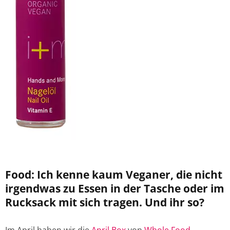
Food: Ich kenne kaum Veganer, die nicht
irgendwas zu Essen in der Tasche oder im
Rucksack mit sich tragen. Und ihr so?
Im April haben wir die
April Box
von
Whole Food