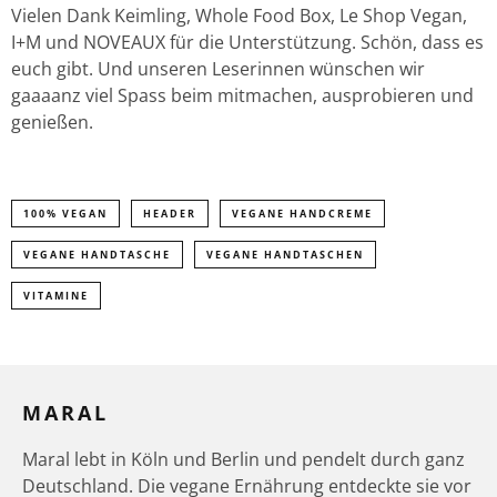
Vielen Dank Keimling, Whole Food Box, Le Shop Vegan,
I+M und NOVEAUX für die Unterstützung. Schön, dass es
euch gibt. Und unseren Leserinnen wünschen wir
gaaaanz viel Spass beim mitmachen, ausprobieren und
genießen.
100% VEGAN
HEADER
VEGANE HANDCREME
VEGANE HANDTASCHE
VEGANE HANDTASCHEN
VITAMINE
MARAL
Maral lebt in Köln und Berlin und pendelt durch ganz
Deutschland. Die vegane Ernährung entdeckte sie vor