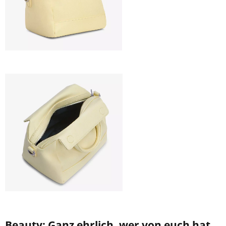
Beauty: Ganz ehrlich, wer von euch hat