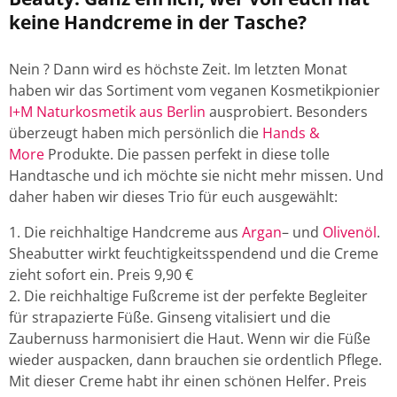
keine Handcreme in der Tasche?
Nein ? Dann wird es höchste Zeit. Im letzten Monat
haben wir das Sortiment vom veganen Kosmetikpionier
I+M Naturkosmetik aus Berlin
ausprobiert. Besonders
überzeugt haben mich persönlich die
Hands &
More
Produkte. Die passen perfekt in diese tolle
Handtasche und ich möchte sie nicht mehr missen. Und
daher haben wir dieses Trio für euch ausgewählt:
Die reichhaltige Handcreme aus
Argan
– und
Olivenöl
.
Sheabutter wirkt feuchtigkeitsspendend und die Creme
zieht sofort ein. Preis 9
,90 €
Die reichhaltige Fußcreme ist der perfekte Begleiter
für strapazierte Füße. Ginseng vitalisiert und die
Zaubernuss harmonisiert die Haut. Wenn wir die Füße
wieder auspacken, dann brauchen sie ordentlich Pflege.
Mit dieser Creme habt ihr einen schönen Helfer. Preis