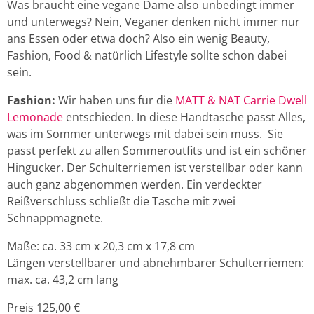
Was braucht eine vegane Dame also unbedingt immer
und unterwegs? Nein, Veganer denken nicht immer nur
ans Essen oder etwa doch? Also ein wenig Beauty,
Fashion, Food & natürlich Lifestyle sollte schon dabei
sein.
Fashion:
Wir haben uns für die
MATT & NAT Carrie Dwell
Lemonade
entschieden. In diese Handtasche passt Alles,
was im Sommer unterwegs mit dabei sein muss. Sie
passt perfekt zu allen Sommeroutfits und ist ein schöner
Hingucker. Der Schulterriemen ist verstellbar oder kann
auch ganz abgenommen werden. Ein verdeckter
Reißverschluss schließt die Tasche mit zwei
Schnappmagnete.
Maße: ca. 33 cm x 20,3 cm x 17,8 cm
Längen verstellbarer und abnehmbarer Schulterriemen:
max. ca. 43,2 cm lang
Preis
125,00 €