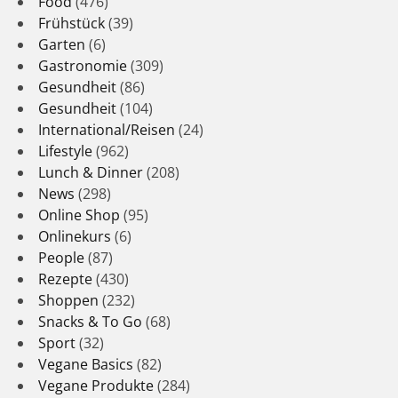
Food
(476)
Frühstück
(39)
Garten
(6)
Gastronomie
(309)
Gesundheit
(86)
Gesundheit
(104)
International/Reisen
(24)
Lifestyle
(962)
Lunch & Dinner
(208)
News
(298)
Online Shop
(95)
Onlinekurs
(6)
People
(87)
Rezepte
(430)
Shoppen
(232)
Snacks & To Go
(68)
Sport
(32)
Vegane Basics
(82)
Vegane Produkte
(284)