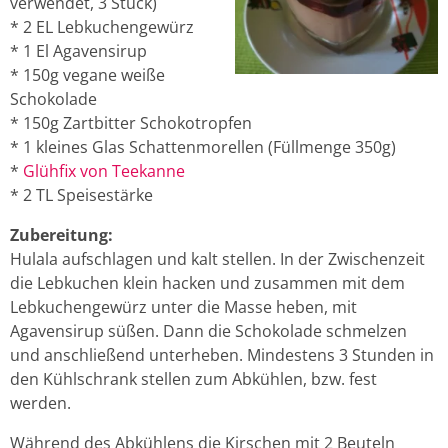
verwendet, 3 Stück)
* 2 EL Lebkuchengewürz
* 1 El Agavensirup
* 150g vegane weiße
Schokolade
* 150g Zartbitter Schokotropfen
* 1 kleines Glas Schattenmorellen (Füllmenge 350g)
*
Glühfix von Teekanne
* 2 TL Speisestärke
Zubereitung:
Hulala aufschlagen und kalt stellen. In der Zwischenzeit
die Lebkuchen klein hacken und zusammen mit dem
Lebkuchengewürz unter die Masse heben, mit
Agavensirup süßen. Dann die Schokolade schmelzen
und anschließend unterheben. Mindestens 3 Stunden in
den Kühlschrank stellen zum Abkühlen, bzw. fest
werden.
Während des Abkühlens die Kirschen mit 2 Beuteln