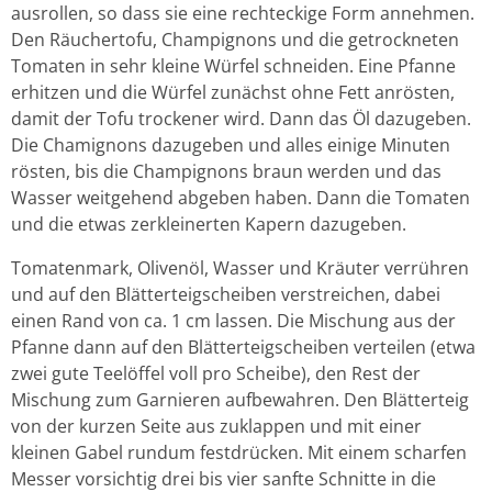
ausrollen, so dass sie eine rechteckige Form annehmen.
Den Räuchertofu, Champignons und die getrockneten
Tomaten in sehr kleine Würfel schneiden. Eine Pfanne
erhitzen und die Würfel zunächst ohne Fett anrösten,
damit der Tofu trockener wird. Dann das Öl dazugeben.
Die Chamignons dazugeben und alles einige Minuten
rösten, bis die Champignons braun werden und das
Wasser weitgehend abgeben haben. Dann die Tomaten
und die etwas zerkleinerten Kapern dazugeben.
Tomatenmark, Olivenöl, Wasser und Kräuter verrühren
und auf den Blätterteigscheiben verstreichen, dabei
einen Rand von ca. 1 cm lassen. Die Mischung aus der
Pfanne dann auf den Blätterteigscheiben verteilen (etwa
zwei gute Teelöffel voll pro Scheibe), den Rest der
Mischung zum Garnieren aufbewahren. Den Blätterteig
von der kurzen Seite aus zuklappen und mit einer
kleinen Gabel rundum festdrücken. Mit einem scharfen
Messer vorsichtig drei bis vier sanfte Schnitte in die