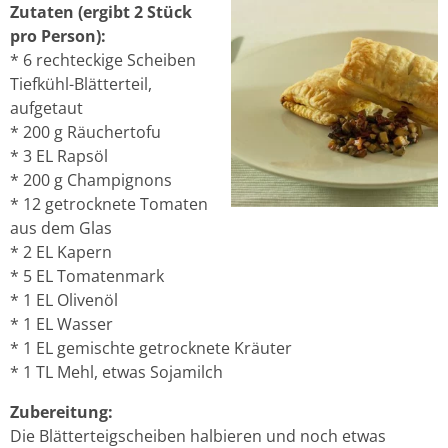
Zutaten (ergibt 2 Stück
pro Person):
* 6 rechteckige Scheiben
Tiefkühl-Blätterteil,
aufgetaut
* 200 g Räuchertofu
* 3 EL Rapsöl
* 200 g Champignons
* 12 getrocknete Tomaten
aus dem Glas
* 2 EL Kapern
* 5 EL Tomatenmark
* 1 EL Olivenöl
* 1 EL Wasser
* 1 EL gemischte getrocknete Kräuter
* 1 TL Mehl, etwas Sojamilch
Zubereitung:
Die Blätterteigscheiben halbieren und noch etwas