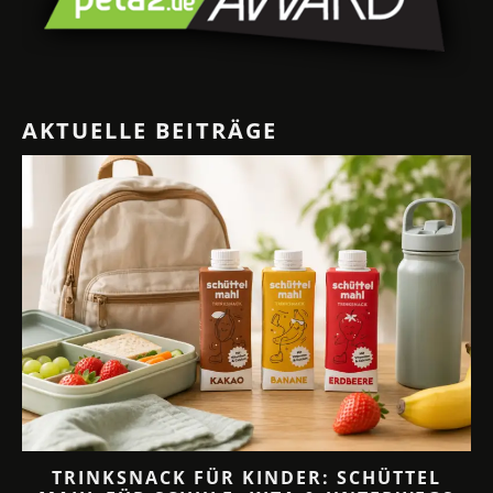
AKTUELLE BEITRÄGE
TRINKSNACK FÜR KINDER: SCHÜTTEL