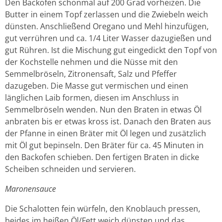
Den Backofen schonmal auf 200 Grad vorheizen. Die
Butter in einem Topf zerlassen und die Zwiebeln weich
dünsten. Anschließend Oregano und Mehl hinzufügen,
gut verrühren und ca. 1/4 Liter Wasser dazugießen und
gut Rühren. Ist die Mischung gut eingedickt den Topf von
der Kochstelle nehmen und die Nüsse mit den
Semmelbröseln, Zitronensaft, Salz und Pfeffer
dazugeben. Die Masse gut vermischen und einen
länglichen Laib formen, diesen im Anschluss in
Semmelbröseln wenden. Nun den Braten in etwas Öl
anbraten bis er etwas kross ist. Danach den Braten aus
der Pfanne in einen Bräter mit Öl legen und zusätzlich
mit Öl gut bepinseln. Den Bräter für ca. 45 Minuten in
den Backofen schieben. Den fertigen Braten in dicke
Scheiben schneiden und servieren.
Maronensauce
Die Schalotten fein würfeln, den Knoblauch pressen,
beides im heißen Öl/Fett weich dünsten und das