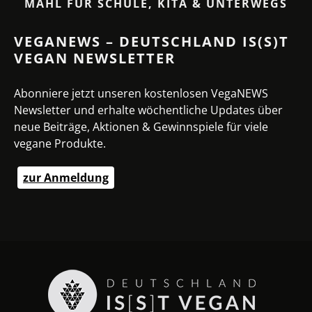
MAHL FÜR SCHULE, KITA & UNTERWEGS
VEGANEWS – DEUTSCHLAND IS(S)T
VEGAN NEWSLETTER
Abonniere jetzt unseren kostenlosen VegaNEWS
Newsletter und erhalte wöchentliche Updates über
neue Beiträge, Aktionen & Gewinnspiele für viele
vegane Produkte.
zur Anmeldung