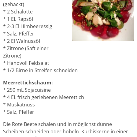
(gehackt)
* 2 Schalotte
* 1 EL Rapsöl
* 2-3 El Himbeeressig
* Salz, Pfeffer
* 2 El Walnussöl
* Zitrone (Saft einer
Zitrone)
* Handvoll Feldsalat
* 1/2 Birne in Streifen schneiden
Meerrettichschaum:
* 250 mL Sojacuisine
* 4 EL frisch geriebenen Meerettich
* Muskatnuss
* Salz, Pfeffer
Die Rote Beete schälen und in möglichst dünne
Scheiben schneiden oder hobeln. Kürbiskerne in einer