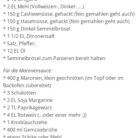
* 2 EL Mehl (Vollweizen-, Dinkel-, …)
* 150 g Cashewnüsse, gehackt (fein gemahlen geht auch)
* 150 g Haselnüsse, gehackt (fein gemahlen geht auch)
* 150 g Dinkel-Semmelbrösel
* 1 1/2 EL Zitronensaft
* Salz, Pfeffer,
* 12 EL Öl
* Semmelbrösel zum Panieren bereit halten
Für die Maronensauce:
* 400 g Maronen, klein geschnitten (im Topf oder im
Backofen zubereitet)
* 3 Schalotten
* 2 EL Soja Margarine
* 2 TL Paprikagewürz
* 4 EL Rotwein (…oder einer mehr ;))
* 1 Knoblauchzehe
* 400 ml Gemüsebrühe
* etwas Stärke oder Mehl