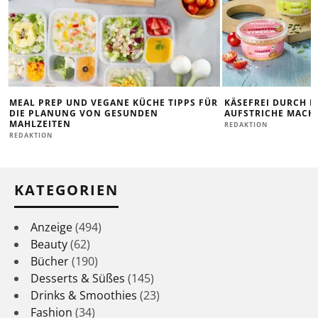
MEAL PREP UND VEGANE KÜCHE TIPPS FÜR
KÄSEFREI DURCH D
DIE PLANUNG VON GESUNDEN
AUFSTRICHE MACHE
MAHLZEITEN
REDAKTION
REDAKTION
KATEGORIEN
Anzeige
(494)
Beauty
(62)
Bücher
(190)
Desserts & Süßes
(145)
Drinks & Smoothies
(23)
Fashion
(34)