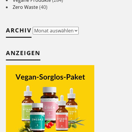
Vegane Produkte
(284)
Zero Waste
(40)
ARCHIV
Archiv
ANZEIGEN