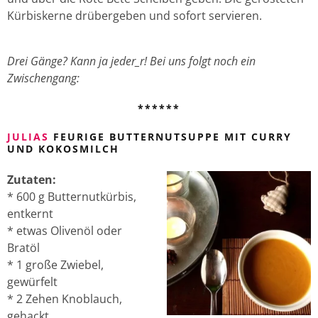
Kürbiskerne drübergeben und sofort servieren.
Drei Gänge? Kann ja jeder_r! Bei uns folgt noch ein
Zwischengang:
******
JULIAS
FEURIGE BUTTERNUTSUPPE MIT CURRY
UND KOKOSMILCH
Zutaten:
* 600 g Butternutkürbis,
entkernt
* etwas Olivenöl oder
Bratöl
* 1 große Zwiebel,
gewürfelt
* 2 Zehen Knoblauch,
gehackt