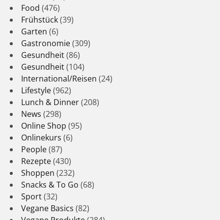
Food
(476)
Frühstück
(39)
Garten
(6)
Gastronomie
(309)
Gesundheit
(86)
Gesundheit
(104)
International/Reisen
(24)
Lifestyle
(962)
Lunch & Dinner
(208)
News
(298)
Online Shop
(95)
Onlinekurs
(6)
People
(87)
Rezepte
(430)
Shoppen
(232)
Snacks & To Go
(68)
Sport
(32)
Vegane Basics
(82)