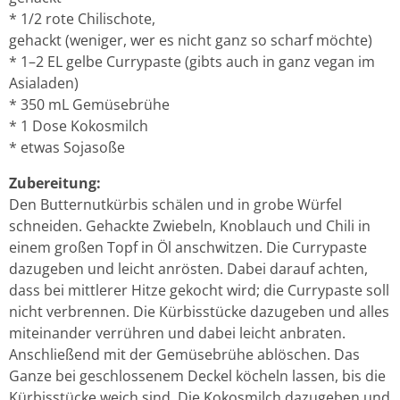
* 1/2 rote Chilischote,
gehackt (weniger, wer es nicht ganz so scharf möchte)
* 1–2 EL gelbe Currypaste (gibts auch in ganz vegan im
Asialaden)
* 350 mL Gemüsebrühe
* 1 Dose Kokosmilch
* etwas Sojasoße
Zubereitung:
Den Butternutkürbis schälen und in grobe Würfel
schneiden. Gehackte Zwiebeln, Knoblauch und Chili in
einem großen Topf in Öl anschwitzen. Die Currypaste
dazugeben und leicht anrösten. Dabei darauf achten,
dass bei mittlerer Hitze gekocht wird; die Currypaste soll
nicht verbrennen. Die Kürbisstücke dazugeben und alles
miteinander verrühren und dabei leicht anbraten.
Anschließend mit der Gemüsebrühe ablöschen. Das
Ganze bei geschlossenem Deckel köcheln lassen, bis die
Kürbisstücke weich sind. Die Kokosmilch dazugeben und