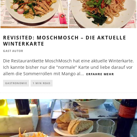
REVISITED: MOSCHMOSCH – DIE AKTUELLE
WINTERKARTE
GAST AUTOR
Die Restaurantkette MoschMosch hat eine aktuelle Winterkarte.
Ich kannte bisher nur die "normale" Karte und liebe darauf vor
allem die Sommerrollen mit Mango al
...
ERFAHRE MEHR
GASTRONOMIE
1 MIN READ