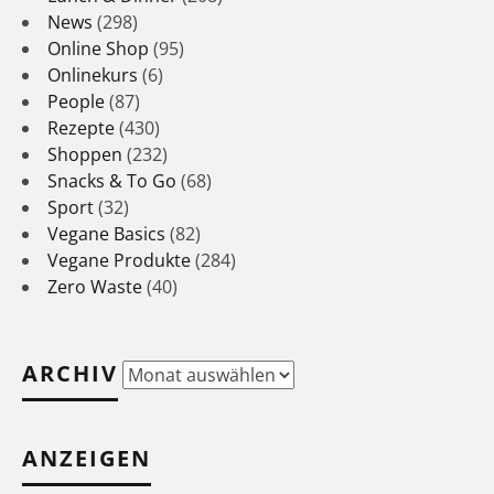
News
(298)
Online Shop
(95)
Onlinekurs
(6)
People
(87)
Rezepte
(430)
Shoppen
(232)
Snacks & To Go
(68)
Sport
(32)
Vegane Basics
(82)
Vegane Produkte
(284)
Zero Waste
(40)
ARCHIV
Archiv
ANZEIGEN