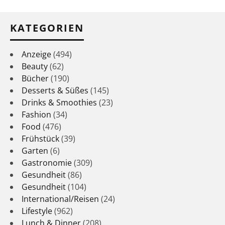
KATEGORIEN
Anzeige
(494)
Beauty
(62)
Bücher
(190)
Desserts & Süßes
(145)
Drinks & Smoothies
(23)
Fashion
(34)
Food
(476)
Frühstück
(39)
Garten
(6)
Gastronomie
(309)
Gesundheit
(86)
Gesundheit
(104)
International/Reisen
(24)
Lifestyle
(962)
Lunch & Dinner
(208)