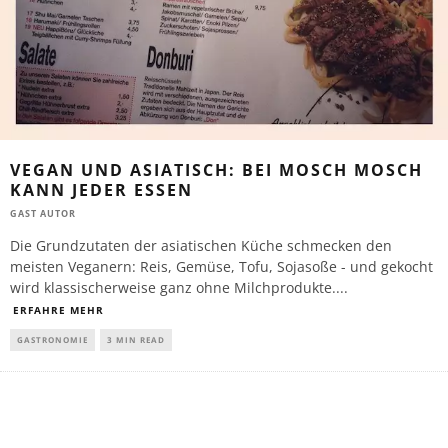
VEGAN UND ASIATISCH: BEI MOSCH MOSCH
KANN JEDER ESSEN
GAST AUTOR
Die Grundzutaten der asiatischen Küche schmecken den
meisten Veganern: Reis, Gemüse, Tofu, Sojasoße - und gekocht
wird klassischerweise ganz ohne Milchprodukte.
...
ERFAHRE MEHR
GASTRONOMIE
3 MIN READ