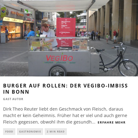
BURGER AUF ROLLEN: DER VEGIBO-IMBISS
IN BONN
GAST AUTOR
Dirk Theo Reuter liebt den Geschmack von Fleisch, daraus
macht er kein Geheimnis. Früher hat er viel und auch gerne
Fleisch gegessen, obwohl ihm die gesundh
...
ERFAHRE MEHR
FOOD
GASTRONOMIE
2 MIN READ