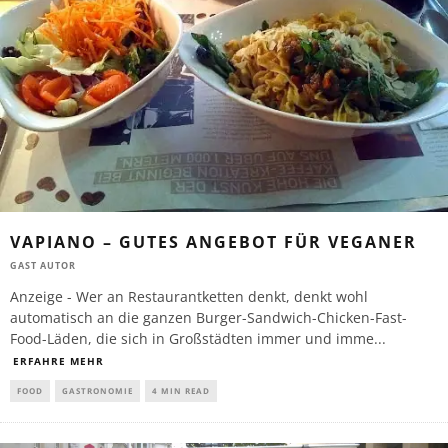
VAPIANO – GUTES ANGEBOT FÜR VEGANER
GAST AUTOR
Anzeige - Wer an Restaurantketten denkt, denkt wohl
automatisch an die ganzen Burger-Sandwich-Chicken-Fast-
Food-Läden, die sich in Großstädten immer und imme
...
ERFAHRE MEHR
FOOD
GASTRONOMIE
4 MIN READ