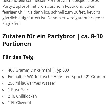
Bestandteile schmecken können. Zum Beispiel dieses
Party-Zupfbrot mit aromatischem Pesto und etwas
feuriger Chili. Na dann los, schnell zum Buffet, bevor’s
gänzlich aufgefuttert ist. Denn hier wird garantiert jeder
zugreifen!
Zutaten für ein Partybrot | ca. 8-10
Portionen
Für den Teig
400 Gramm Dinkelmehl | Typ 630
Ein halber Würfel frische Hefe | entspricht 21 Gramm
250 ml lauwarmes Wasser
1 Prise Salz
2 TL Chiliflocken
1 EL Olivenöl