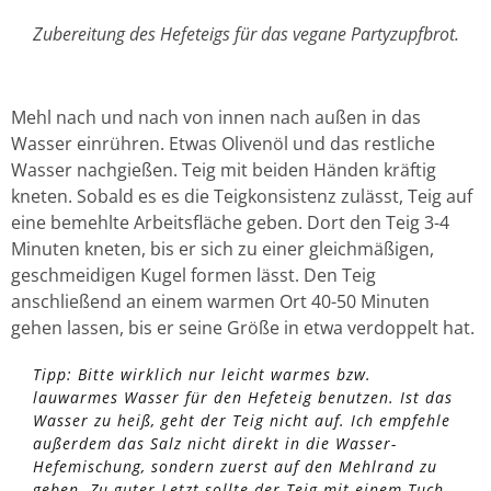
Zubereitung des Hefeteigs für das vegane Partyzupfbrot.
Mehl nach und nach von innen nach außen in das
Wasser einrühren. Etwas Olivenöl und das restliche
Wasser nachgießen. Teig mit beiden Händen kräftig
kneten. Sobald es es die Teigkonsistenz zulässt, Teig auf
eine bemehlte Arbeitsfläche geben. Dort den Teig 3-4
Minuten kneten, bis er sich zu einer gleichmäßigen,
geschmeidigen Kugel formen lässt. Den Teig
anschließend an einem warmen Ort 40-50 Minuten
gehen lassen, bis er seine Größe in etwa verdoppelt hat.
Tipp: Bitte wirklich nur leicht warmes bzw.
lauwarmes Wasser für den Hefeteig benutzen. Ist das
Wasser zu heiß, geht der Teig nicht auf. Ich empfehle
außerdem das Salz nicht direkt in die Wasser-
Hefemischung, sondern zuerst auf den Mehlrand zu
geben. Zu guter Letzt sollte der Teig mit einem Tuch