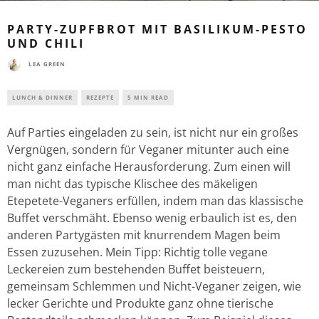
PARTY-ZUPFBROT MIT BASILIKUM-PESTO
UND CHILI
LEA GREEN
LUNCH & DINNER
REZEPTE
5 MIN READ
Auf Parties eingeladen zu sein, ist nicht nur ein großes
Vergnügen, sondern für Veganer mitunter auch eine
nicht ganz einfache Herausforderung. Zum einen will
man nicht das typische Klischee des mäkeligen
Etepetete-Veganers erfüllen, indem man das klassische
Buffet verschmäht. Ebenso wenig erbaulich ist es, den
anderen Partygästen mit knurrendem Magen beim
Essen zuzusehen. Mein Tipp: Richtig tolle vegane
Leckereien zum bestehenden Buffet beisteuern,
gemeinsam Schlemmen und Nicht-Veganer zeigen, wie
lecker Gerichte und Produkte ganz ohne tierische