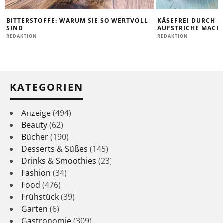
BITTERSTOFFE: WARUM SIE SO WERTVOLL
KÄSEFREI DURCH D
SIND
AUFSTRICHE MACHE
REDAKTION
REDAKTION
KATEGORIEN
Anzeige
(494)
Beauty
(62)
Bücher
(190)
Desserts & Süßes
(145)
Drinks & Smoothies
(23)
Fashion
(34)
Food
(476)
Frühstück
(39)
Garten
(6)
Gastronomie
(309)