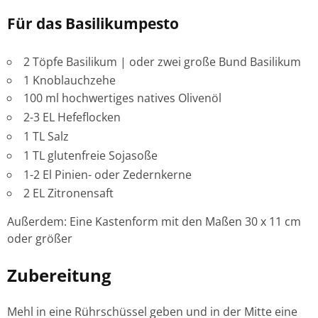
Für das Basilikumpesto
2 Töpfe Basilikum | oder zwei große Bund Basilikum
1 Knoblauchzehe
100 ml hochwertiges natives Olivenöl
2-3 EL Hefeflocken
1 TL Salz
1 TL glutenfreie Sojasoße
1-2 El Pinien- oder Zedernkerne
2 EL Zitronensaft
Außerdem: Eine Kastenform mit den Maßen 30 x 11 cm
oder größer
Zubereitung
Mehl in eine Rührschüssel geben und in der Mitte eine