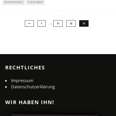
GASTRONOMIE
3 MIN READ
…
1
11
12
13
RECHTLICHES
Impressum
Datenschutzerklärung
WIR HABEN IHN!