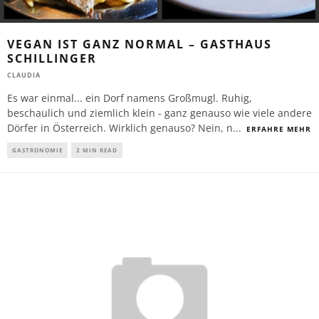
VEGAN IST GANZ NORMAL – GASTHAUS
SCHILLINGER
CLAUDIA
Es war einmal... ein Dorf namens Großmugl. Ruhig,
beschaulich und ziemlich klein - ganz genauso wie viele andere
Dörfer in Österreich. Wirklich genauso? Nein, n
...
ERFAHRE MEHR
GASTRONOMIE
2 MIN READ