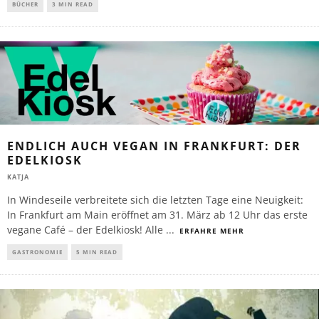
BÜCHER
3 MIN READ
ENDLICH AUCH VEGAN IN FRANKFURT: DER
EDELKIOSK
KATJA
In Windeseile verbreitete sich die letzten Tage eine Neuigkeit:
In Frankfurt am Main eröffnet am 31. März ab 12 Uhr das erste
vegane Café – der Edelkiosk! Alle
...
ERFAHRE MEHR
GASTRONOMIE
5 MIN READ