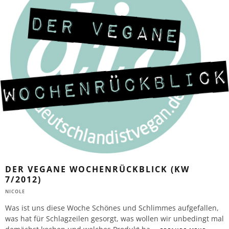
DER VEGANE WOCHENRÜCKBLICK (KW
7/2012)
NICOLE
Was ist uns diese Woche Schönes und Schlimmes aufgefallen,
was hat für Schlagzeilen gesorgt, was wollen wir unbedingt mal