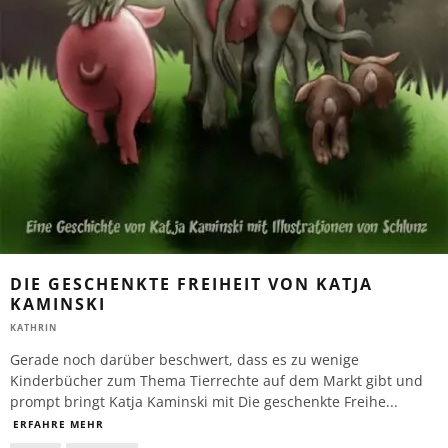
DIE GESCHENKTE FREIHEIT VON KATJA
KAMINSKI
KATHRIN
Gerade noch darüber beschwert, dass es zu wenige
Kinderbücher zum Thema Tierrechte auf dem Markt gibt und
prompt bringt Katja Kaminski mit Die geschenkte Freihe
...
ERFAHRE MEHR