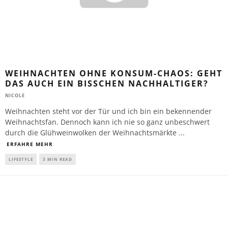
WEIHNACHTEN OHNE KONSUM-CHAOS: GEHT
DAS AUCH EIN BISSCHEN NACHHALTIGER?
NICOLE
Weihnachten steht vor der Tür und ich bin ein bekennender
Weihnachtsfan. Dennoch kann ich nie so ganz unbeschwert
durch die Glühweinwolken der Weihnachtsmärkte
...
ERFAHRE MEHR
LIFESTYLE
3 MIN READ