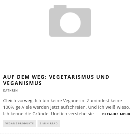
AUF DEM WEG: VEGETARISMUS UND
VEGANISMUS
KATHRIN
Gleich vorweg: Ich bin keine Veganerin. Zumindest keine
100%ige.Viele werden jetzt aufschreien. Und ich weiß wieso.
Ich kenne die Gründe. Und ich verstehe sie.
...
ERFAHRE MEHR
VEGANE PRODUKTE
5 MIN READ