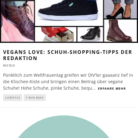
VEGANS LOVE: SCHUH-SHOPPING-TIPPS DER
REDAKTION
NICOLE
Pünktlich zum Weltfrauentag greifen wir DIV'ler gaaaanz tief in
die Klischee-Kiste und bringen einen Beitrag über vegane
Schuhe! Hohe Schuhe, pinke Schuhe, bequ
...
ERFAHRE MEHR
LIFESTYLE
7 MIN READ