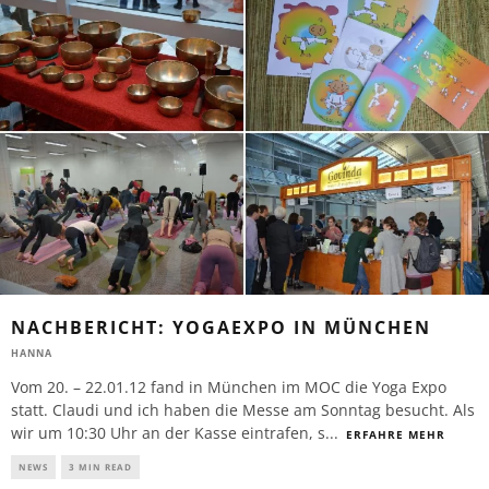
NACHBERICHT: YOGAEXPO IN MÜNCHEN
HANNA
Vom 20. – 22.01.12 fand in München im MOC die Yoga Expo
statt. Claudi und ich haben die Messe am Sonntag besucht. Als
wir um 10:30 Uhr an der Kasse eintrafen, s
...
ERFAHRE MEHR
NEWS
3 MIN READ