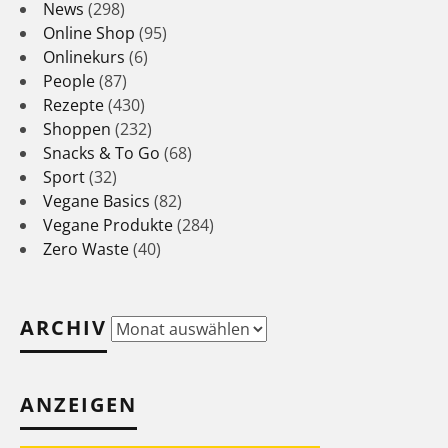
News
(298)
Online Shop
(95)
Onlinekurs
(6)
People
(87)
Rezepte
(430)
Shoppen
(232)
Snacks & To Go
(68)
Sport
(32)
Vegane Basics
(82)
Vegane Produkte
(284)
Zero Waste
(40)
ARCHIV
Archiv
ANZEIGEN