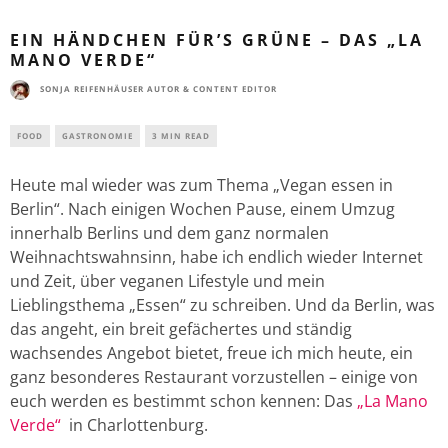
EIN HÄNDCHEN FÜR’S GRÜNE – DAS „LA
MANO VERDE“
SONJA REIFENHÄUSER AUTOR & CONTENT EDITOR
FOOD
GASTRONOMIE
3 MIN READ
Heute mal wieder was zum Thema „Vegan essen in
Berlin“. Nach einigen Wochen Pause, einem Umzug
innerhalb Berlins und dem ganz normalen
Weihnachtswahnsinn, habe ich endlich wieder Internet
und Zeit, über veganen Lifestyle und mein
Lieblingsthema „Essen“ zu schreiben. Und da Berlin, was
das angeht, ein breit gefächertes und ständig
wachsendes Angebot bietet, freue ich mich heute, ein
ganz besonderes Restaurant vorzustellen – einige von
euch werden es bestimmt schon kennen: Das
„La Mano
Verde“
in Charlottenburg.