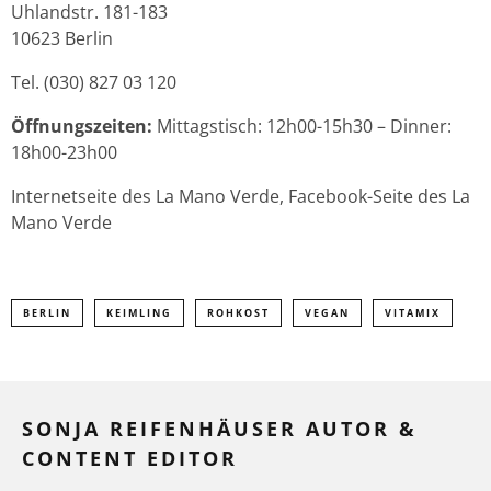
Uhlandstr. 181-183
10623 Berlin
Tel. (030) 827 03 120
Öffnungszeiten:
Mittagstisch: 12h00-15h30 – Dinner:
18h00-23h00
Internetseite des La Mano Verde, Facebook-Seite des La
Mano Verde
BERLIN
KEIMLING
ROHKOST
VEGAN
VITAMIX
SONJA REIFENHÄUSER AUTOR &
CONTENT EDITOR