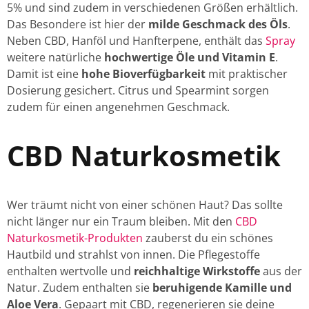
5% und sind zudem in verschiedenen Größen erhältlich.
Das Besondere ist hier der
milde Geschmack des Öls
.
Neben CBD, Hanföl und Hanfterpene, enthält das
Spray
weitere natürliche
hochwertige Öle und Vitamin E
.
Damit ist eine
hohe Bioverfügbarkeit
mit praktischer
Dosierung gesichert. Citrus und Spearmint sorgen
zudem für einen angenehmen Geschmack.
CBD Naturkosmetik
Wer träumt nicht von einer schönen Haut? Das sollte
nicht länger nur ein Traum bleiben. Mit den
CBD
Naturkosmetik-Produkten
zauberst du ein schönes
Hautbild und strahlst von innen. Die Pflegestoffe
enthalten wertvolle und
reichhaltige Wirkstoffe
aus der
Natur. Zudem enthalten sie
beruhigende Kamille und
Aloe Vera
. Gepaart mit CBD, regenerieren sie deine