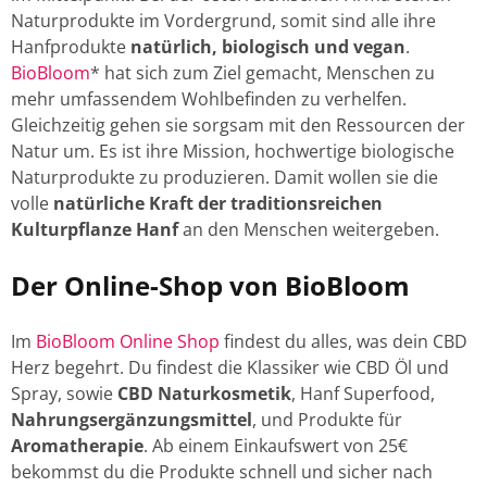
Naturprodukte im Vordergrund, somit sind alle ihre
Hanfprodukte
natürlich, biologisch und vegan
.
BioBloom
* hat sich zum Ziel gemacht, Menschen zu
mehr umfassendem Wohlbefinden zu verhelfen.
Gleichzeitig gehen sie sorgsam mit den Ressourcen der
Natur um. Es ist ihre Mission, hochwertige biologische
Naturprodukte zu produzieren. Damit wollen sie die
volle
natürliche Kraft der traditionsreichen
Kulturpflanze Hanf
an den Menschen weitergeben.
Der Online-Shop von BioBloom
Im
BioBloom Online Shop
findest du alles, was dein CBD
Herz begehrt. Du findest die Klassiker wie CBD Öl und
Spray, sowie
CBD Naturkosmetik
, Hanf Superfood,
Nahrungsergänzungsmittel
, und Produkte für
Aromatherapie
. Ab einem Einkaufswert von 25€
bekommst du die Produkte schnell und sicher nach