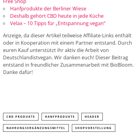
Free Shop
Hanfprodukte der Berliner Wiese
Deshalb gehört CBD heute in jede Küche
Velax – 10 Tipps für „Entspannung vegan“
Anzeige, da dieser Artikel teilweise Affiliate-Links enthält
oder in Kooperation mit einem Partner entstand. Durch
euren Kauf unterstützt ihr aktiv die Arbeit von
Deutschlandistvegan. Wir danken euch! Dieser Beitrag
entstand in freundlicher Zusammenarbeit mit BioBloom.
Danke dafür!
CBD PRODUKTE
HANFPRODUKTE
HEADER
NAHRUNGSERGÄNZUNGSMITTEL
SHOPVORSTELLUNG