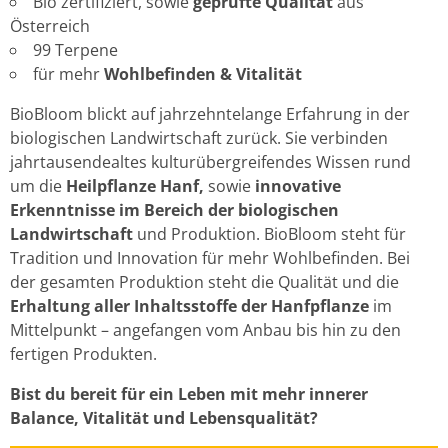
Bio zertifiziert, sowie
geprüfte Qualität
aus
Österreich
99 Terpene
für mehr
Wohlbefinden & Vitalität
BioBloom blickt auf jahrzehntelange Erfahrung in der
biologischen Landwirtschaft zurück. Sie verbinden
jahrtausendealtes kulturübergreifendes Wissen rund
um die
Heilpflanze Hanf,
sowie
innovative
Erkenntnisse im Bereich der biologischen
Landwirtschaft
und Produktion. BioBloom steht für
Tradition und Innovation für mehr Wohlbefinden. Bei
der gesamten Produktion steht die Qualität und die
Erhaltung aller Inhaltsstoffe der Hanfpflanze
im
Mittelpunkt – angefangen vom Anbau bis hin zu den
fertigen Produkten.
Bist du bereit für ein Leben mit mehr innerer
Balance, Vitalität und Lebensqualität?