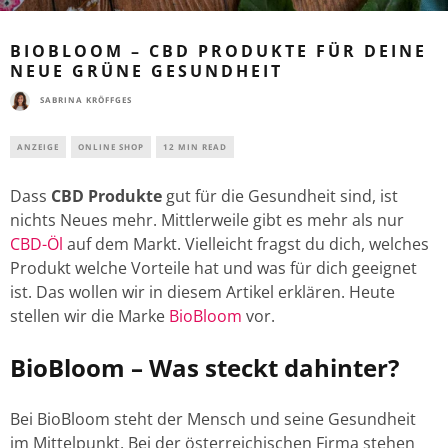
BIOBLOOM – CBD PRODUKTE FÜR DEINE
NEUE GRÜNE GESUNDHEIT
SABRINA KRÖFFGES
ANZEIGE
ONLINE SHOP
12 MIN READ
Dass
CBD Produkte
gut für die Gesundheit sind, ist
nichts Neues mehr. Mittlerweile gibt es mehr als nur
CBD-Öl
auf dem Markt. Vielleicht fragst du dich, welches
Produkt welche Vorteile hat und was für dich geeignet
ist. Das wollen wir in diesem Artikel erklären. Heute
stellen wir die Marke
BioBloom
vor.
BioBloom – Was steckt dahinter?
Bei BioBloom steht der Mensch und seine Gesundheit
im Mittelpunkt. Bei der österreichischen Firma stehen