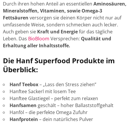
Durch ihren hohen Anteil an essentiellen
Aminosäuren,
Mineralstoffen, Vitaminen, sowie Omega-3
Fettsäuren
versorgen sie deinen Körper nicht nur auf
umfassende Weise, sondern schmecken auch lecker.
Auch geben sie
Kraft und Energie
für das tägliche
Leben. Das
BioBloom
Versprechen:
Qualität und
Erhaltung aller Inhaltsstoffe.
Die Hanf Superfood Produkte im
Überblick:
Hanf Teebox
– „Lass den Stress ziehen”
Hanftee Sackerl mit losem Tee
Hanftee Glastiegel – perfekt zum relaxen
Hanfsamen
geschält – hoher Ballaststoffgehalt
Hanföl – die perfekte Omega Zufuhr
Hanfprotein
– dein natürliches Pulver