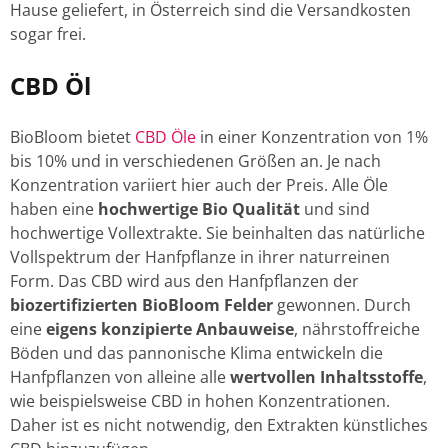
Hause geliefert, in Österreich sind die Versandkosten
sogar frei.
CBD Öl
BioBloom bietet
CBD Öle
in einer Konzentration von 1%
bis 10% und in verschiedenen Größen an. Je nach
Konzentration variiert hier auch der Preis. Alle Öle
haben eine
hochwertige Bio Qualität
und sind
hochwertige Vollextrakte. Sie beinhalten das natürliche
Vollspektrum der Hanfpflanze in ihrer naturreinen
Form. Das CBD wird aus den Hanfpflanzen der
biozertifizierten BioBloom Felder
gewonnen. Durch
eine
eigens konzipierte Anbauweise
, nährstoffreiche
Böden und das pannonische Klima entwickeln die
Hanfpflanzen von alleine alle
wertvollen Inhaltsstoffe
,
wie beispielsweise CBD in hohen Konzentrationen.
Daher ist es nicht notwendig, den Extrakten künstliches