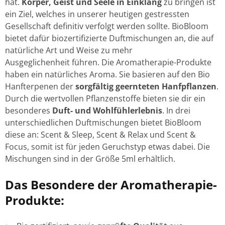
hat.
Körper, Geist und Seele in Einklang
zu bringen ist
ein Ziel, welches in unserer heutigen gestressten
Gesellschaft definitiv verfolgt werden sollte. BioBloom
bietet dafür biozertifizierte Duftmischungen an, die auf
natürliche Art und Weise zu mehr
Ausgeglichenheit führen. Die Aromatherapie-Produkte
haben ein natürliches Aroma. Sie basieren auf den Bio
Hanfterpenen der
sorgfältig geernteten Hanfpflanzen
.
Durch die wertvollen Pflanzenstoffe bieten sie dir ein
besonderes
Duft- und Wohlfühlerlebnis
. In drei
unterschiedlichen Duftmischungen bietet BioBloom
diese an: Scent & Sleep, Scent & Relax und Scent &
Focus, somit ist für jeden Geruchstyp etwas dabei. Die
Mischungen sind in der Größe 5ml erhältlich.
Das Besondere der Aromatherapie-
Produkte: