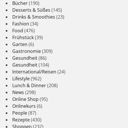
Bücher
(190)
Desserts & Süßes
(145)
Drinks & Smoothies
(23)
Fashion
(34)
Food
(476)
Frühstück
(39)
Garten
(6)
Gastronomie
(309)
Gesundheit
(86)
Gesundheit
(104)
International/Reisen
(24)
Lifestyle
(962)
Lunch & Dinner
(208)
News
(298)
Online Shop
(95)
Onlinekurs
(6)
People
(87)
Rezepte
(430)
Shoppen
(232)