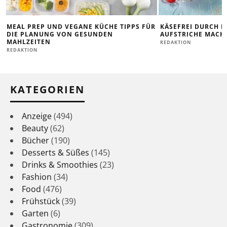
MEAL PREP UND VEGANE KÜCHE TIPPS FÜR
KÄSEFREI DURCH D
DIE PLANUNG VON GESUNDEN
AUFSTRICHE MACHE
MAHLZEITEN
REDAKTION
REDAKTION
KATEGORIEN
Anzeige
(494)
Beauty
(62)
Bücher
(190)
Desserts & Süßes
(145)
Drinks & Smoothies
(23)
Fashion
(34)
Food
(476)
Frühstück
(39)
Garten
(6)
Gastronomie
(309)