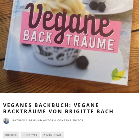
VEGANES BACKBUCH: VEGANE
BACKTRÄUME VON BRIGITTE BACH
PATRICK SIEGMUND AUTOR & CONTENT EDITOR
BÜCHER
LIFESTYLE
2 MIN READ