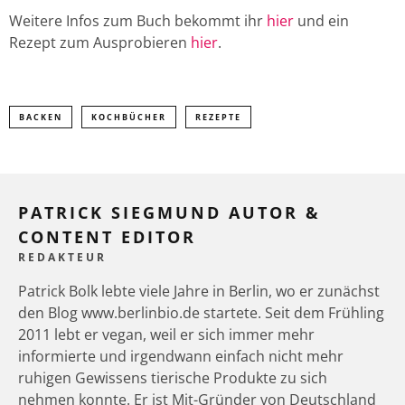
Weitere Infos zum Buch bekommt ihr
hier
und ein
Rezept zum Ausprobieren
hier
.
BACKEN
KOCHBÜCHER
REZEPTE
PATRICK SIEGMUND AUTOR &
CONTENT EDITOR
REDAKTEUR
Patrick Bolk lebte viele Jahre in Berlin, wo er zunächst
den Blog www.berlinbio.de startete. Seit dem Frühling
2011 lebt er vegan, weil er sich immer mehr
informierte und irgendwann einfach nicht mehr
ruhigen Gewissens tierische Produkte zu sich
nehmen konnte. Er ist Mit-Gründer von Deutschland