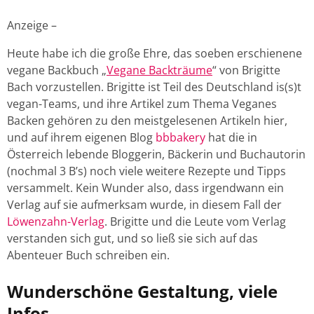
Anzeige –
Heute habe ich die große Ehre, das soeben erschienene
vegane Backbuch „
Vegane Backträume
“ von Brigitte
Bach vorzustellen. Brigitte ist Teil des Deutschland is(s)t
vegan-Teams, und ihre Artikel zum Thema Veganes
Backen gehören zu den meistgelesenen Artikeln hier,
und auf ihrem eigenen Blog
bbbakery
hat die in
Österreich lebende Bloggerin, Bäckerin und Buchautorin
(nochmal 3 B’s) noch viele weitere Rezepte und Tipps
versammelt. Kein Wunder also, dass irgendwann ein
Verlag auf sie aufmerksam wurde, in diesem Fall der
Löwenzahn-Verlag
. Brigitte und die Leute vom Verlag
verstanden sich gut, und so ließ sie sich auf das
Abenteuer Buch schreiben ein.
Wunderschöne Gestaltung, viele
Infos