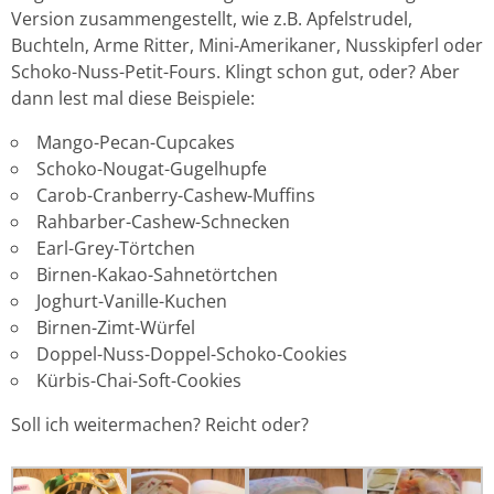
Version zusammengestellt, wie z.B. Apfelstrudel,
Buchteln, Arme Ritter, Mini-Amerikaner, Nusskipferl oder
Schoko-Nuss-Petit-Fours. Klingt schon gut, oder? Aber
dann lest mal diese Beispiele:
Mango-Pecan-Cupcakes
Schoko-Nougat-Gugelhupfe
Carob-Cranberry-Cashew-Muffins
Rahbarber-Cashew-Schnecken
Earl-Grey-Törtchen
Birnen-Kakao-Sahnetörtchen
Joghurt-Vanille-Kuchen
Birnen-Zimt-Würfel
Doppel-Nuss-Doppel-Schoko-Cookies
Kürbis-Chai-Soft-Cookies
Soll ich weitermachen? Reicht oder?