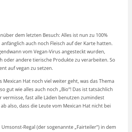
enüber dem letzten Besuch: Alles ist nun zu 100%
nfänglich auch noch Fleisch auf der Karte hatten.
rgendwann vom Vegan-Virus angesteckt wurden,
h oder andere tierische Produkte zu verarbeiten. So
nt auf vegan zu setzen.
as Mexican Hat noch viel weiter geht, was das Thema
so gut wie alles auch noch „Bio“! Das ist tatsächlich
r vermisse, fast alle Läden benutzen zumindest
 ab also, dass die Leute vom Mexican Hat nicht bei
in Umsonst-Regal (der sogenannte „Fairteiler“) in dem