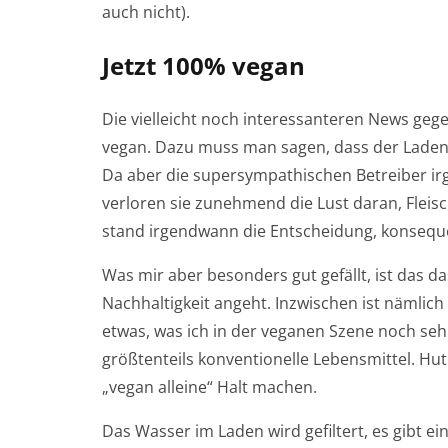
auch nicht).
Jetzt 100% vegan
Die vielleicht noch interessanteren News geg
vegan. Dazu muss man sagen, dass der Laden a
Da aber die supersympathischen Betreiber i
verloren sie zunehmend die Lust daran, Fleisc
stand irgendwann die Entscheidung, konseque
Was mir aber besonders gut gefällt, ist das d
Nachhaltigkeit angeht. Inzwischen ist nämlich 
etwas, was ich in der veganen Szene noch seh
größtenteils konventionelle Lebensmittel. Hut
„vegan alleine“ Halt machen.
Das Wasser im Laden wird gefiltert, es gibt e