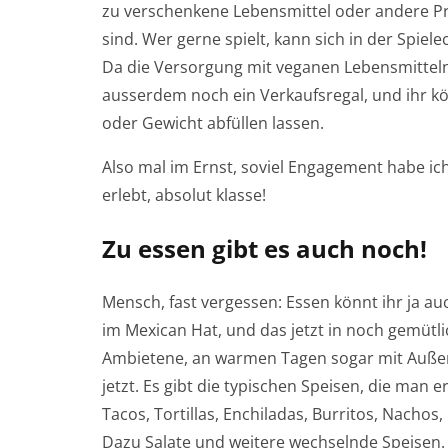
zu verschenkene Lebensmittel oder andere Pro
sind. Wer gerne spielt, kann sich in der Spiel
Da die Versorgung mit veganen Lebensmitteln 
ausserdem noch ein Verkaufsregal, und ihr k
oder Gewicht abfüllen lassen.
Also mal im Ernst, soviel Engagement habe ich
erlebt, absolut klasse!
Zu essen gibt es auch noch!
Mensch, fast vergessen: Essen könnt ihr ja a
im Mexican Hat, und das jetzt in noch gemütl
Ambietene, an warmen Tagen sogar mit Auße
jetzt. Es gibt die typischen Speisen, die man e
Tacos, Tortillas, Enchiladas, Burritos, Nachos, 
Dazu Salate und weitere wechselnde Speisen