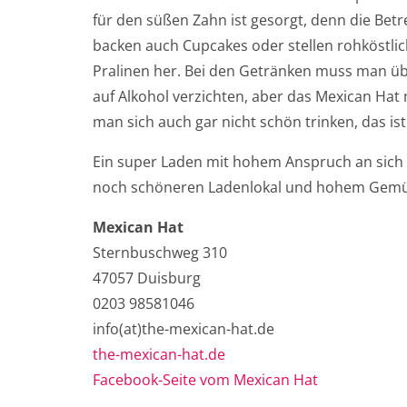
für den süßen Zahn ist gesorgt, denn die Betr
backen auch Cupcakes oder stellen rohköstli
Pralinen her. Bei den Getränken muss man ü
auf Alkohol verzichten, aber das Mexican Hat
man sich auch gar nicht schön trinken, das ist e
Ein super Laden mit hohem Anspruch an sich s
noch schöneren Ladenlokal und hohem Gemütlich
Mexican Hat
Sternbuschweg 310
47057 Duisburg
0203 98581046
info(at)the-mexican-hat.de
the-mexican-hat.de
Facebook-Seite vom Mexican Hat