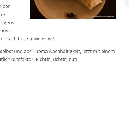
eiber
che
brigens
 muss
infach toll, so wie es ist!
elbst und das Thema Nachhaltigkeit, jetzt mit einem
keitsfaktor. Richtig, richtig, gut!