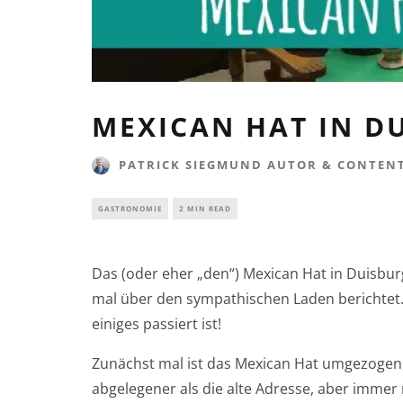
MEXICAN HAT IN D
PATRICK SIEGMUND AUTOR & CONTENT
GASTRONOMIE
2 MIN READ
Das (oder eher „den“) Mexican Hat in Duisburg
mal über den sympathischen Laden berichtet
einiges passiert ist!
Zunächst mal ist das Mexican Hat umgezogen
abgelegener als die alte Adresse, aber immer 