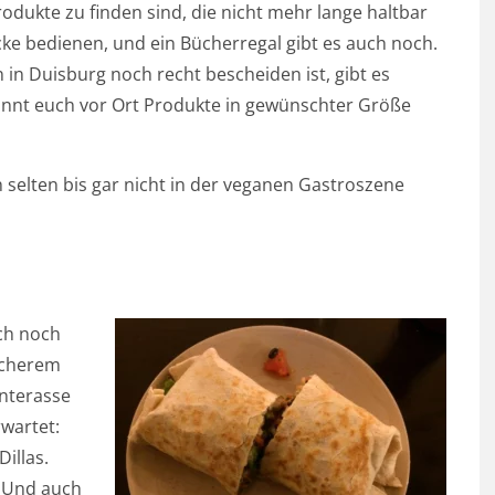
dukte zu finden sind, die nicht mehr lange haltbar
ecke bedienen, und ein Bücherregal gibt es auch noch.
in Duisburg noch recht bescheiden ist, gibt es
önnt euch vor Ort Produkte in gewünschter Größe
 selten bis gar nicht in der veganen Gastroszene
uch noch
icherem
nterasse
rwartet:
Dillas.
. Und auch