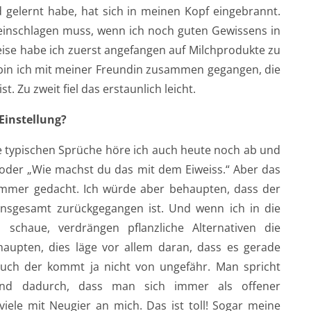
 gelernt habe, hat sich in meinen Kopf eingebrannt.
 einschlagen muss, wenn ich noch guten Gewissens in
ise habe ich zuerst angefangen auf Milchprodukte zu
 bin ich mit meiner Freundin zusammen gegangen, die
t. Zu zweit fiel das erstaunlich leicht.
Einstellung?
die typischen Sprüche höre ich auch heute noch ab und
“ oder „Wie machst du das mit dem Eiweiss.“ Aber das
h immer gedacht. Ich würde aber behaupten, dass der
nsgesamt zurückgegangen ist. Und wenn ich in die
schaue, verdrängen pflanzliche Alternativen die
upten, dies läge vor allem daran, dass es gerade
uch der kommt ja nicht von ungefähr. Man spricht
nd dadurch, dass man sich immer als offener
iele mit Neugier an mich. Das ist toll! Sogar meine