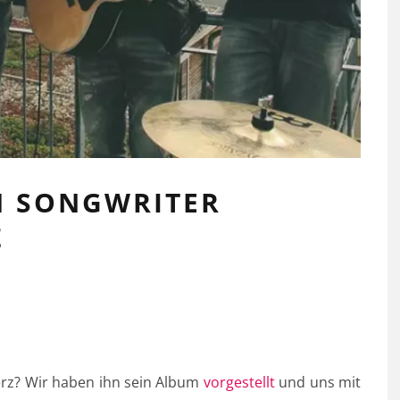
M SONGWRITER
Z
rz? Wir haben ihn sein Album
vorgestellt
und uns mit