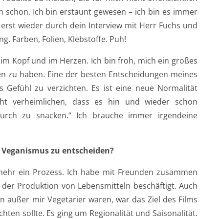
schon. Ich bin erstaunt gewesen – ich bin es immer
zt erst wieder durch dein Interview mit Herr Fuchs und
g. Farben, Folien, Klebstoffe. Puh!
 im Kopf und im Herzen. Ich bin froh, mich ein großes
en zu haben. Eine der besten Entscheidungen meines
s Gefühl zu verzichten. Es ist eine neue Normalität
icht verheimlichen, dass es hin und wieder schon
urch zu snacken.“ Ich brauche immer irgendeine
n Veganismus zu entscheiden?
 mehr ein Prozess. Ich habe mit Freunden zusammen
 der Produktion von Lebensmitteln beschäftigt. Auch
n außer mir Vegetarier waren, war das Ziel des Films
chten sollte. Es ging um Regionalität und Saisonalität.