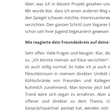
Aber: was ich in diesem Projekt gesehen und
Mir wurde klar, dass ich einen anderen Weg
den Spiegel schauen möchte. Interessanterwe
verzichten. Den ganzen Schritt zum Veganer
schon seit ihrer Jugend Vegetarierin gewesen is
Wie reagierte dein Freundeskreis auf deine 
Sehr offen. Viele Fragen und Neugier. Klar, 
zu. „Ich könnte niemals auf Käse verzichten
ist auch völlig normal. So habe ich ja auc
Fleischkonsum in meinem direkten Umfeld i
Kühlschränke von Freunden und Kollegen 
Kuhmilch zunehmend. Man könnte jetzt beha
Trend wäre sich vegan zu ernähren. Aber a
offener und direkter zu dem Thema. U
Gesprächspartner gezeigt hat, wenden sich v