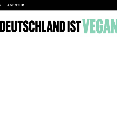
S
AGENTUR