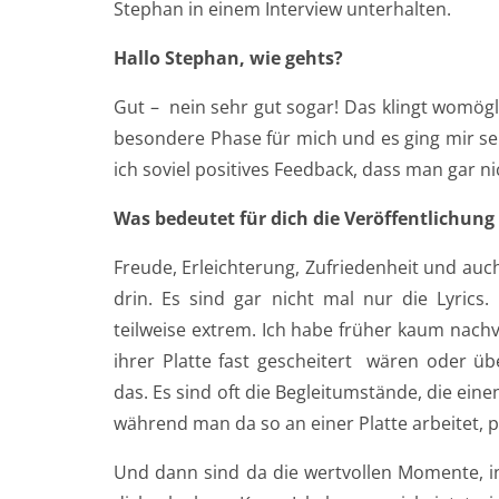
Stephan in einem Interview unterhalten.
Hallo Stephan, wie gehts?
Gut – nein sehr gut sogar! Das klingt womögli
besondere Phase für mich und es ging mir se
ich soviel positives Feedback, dass man gar ni
Was bedeutet für dich die Veröffentlichung 
Freude, Erleichterung, Zufriedenheit und auch 
drin. Es sind gar nicht mal nur die Lyrics
teilweise extrem. Ich habe früher kaum nachv
ihrer Platte fast gescheitert wären oder ü
das. Es sind oft die Begleitumstände, die ein
während man da so an einer Platte arbeitet, 
Und dann sind da die wertvollen Momente, in