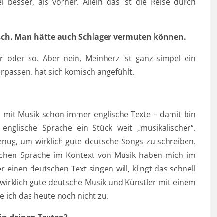
l besser, als vorher. Allein das ist die Reise durch
isch. Man hätte auch Schlager vermuten können.
r oder so. Aber nein, Meinherz ist ganz simpel ein
passen, hat sich komisch angefühlt.
h mit Musik schon immer englische Texte – damit bin
englische Sprache ein Stück weit „musikalischer“.
 genug, um wirklich gute deutsche Songs zu schreiben.
schen Sprache im Kontext von Musik haben mich im
einen deutschen Text singen will, klingt das schnell
s wirklich gute deutsche Musik und Künstler mit einem
 ich das heute noch nicht zu.