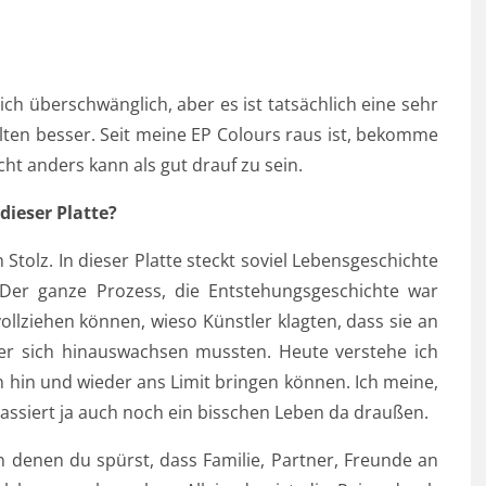
ch überschwänglich, aber es ist tatsächlich eine sehr
lten besser. Seit meine EP Colours raus ist, bekomme
cht anders kann als gut drauf zu sein.
dieser Platte?
Stolz. In dieser Platte steckt soviel Lebensgeschichte
. Der ganze Prozess, die Entstehungsgeschichte war
ollziehen können, wieso Künstler klagten, dass sie an
ber sich hinauswachsen mussten. Heute verstehe ich
en hin und wieder ans Limit bringen können. Ich meine,
passiert ja auch noch ein bisschen Leben da draußen.
 denen du spürst, dass Familie, Partner, Freunde an