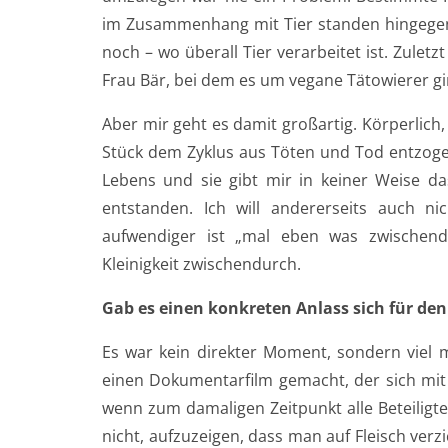
im Zusammenhang mit Tier standen hingegen 
noch – wo überall Tier verarbeitet ist. Zulet
Frau Bär, bei dem es um vegane Tätowierer gin
Aber mir geht es damit großartig. Körperlich,
Stück dem Zyklus aus Töten und Tod entzog
Lebens und sie gibt mir in keiner Weise da
entstanden. Ich will andererseits auch n
aufwendiger ist „mal eben was zwischend
Kleinigkeit zwischendurch.
Gab es einen konkreten Anlass sich für de
Es war kein direkter Moment, sondern viel
einen Dokumentarfilm gemacht, der sich mit
wenn zum damaligen Zeitpunkt alle Beteiligte
nicht, aufzuzeigen, dass man auf Fleisch verzi