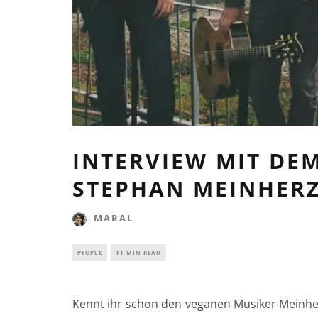
INTERVIEW MIT DE
STEPHAN MEINHER
MARAL
PEOPLE
11 MIN READ
Kennt ihr schon den veganen Musiker Meinhe