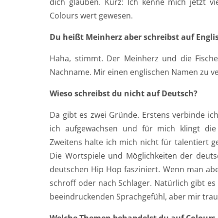
dich glauben. Kurz: Ich kenne mich jetzt vie
Colours wert gewesen.
Du heißt Meinherz aber schreibst auf Engl
Haha, stimmt. Der Meinherz und die Fische
Nachname. Mir einen englischen Namen zu ver
Wieso schreibst du nicht auf Deutsch?
Da gibt es zwei Gründe. Erstens verbinde ic
ich aufgewachsen und für mich klingt die 
Zweitens halte ich mich nicht für talentiert
Die Wortspiele und Möglichkeiten der deut
deutschen Hip Hop fasziniert. Wenn man aber 
schroff oder nach Schlager. Natürlich gibt e
beeindruckenden Sprachgefühl, aber mir traue