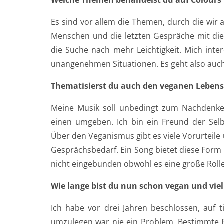
Welche Themen behandelst du auf Colours 
Es sind vor allem die Themen, durch die wir 
Menschen und die letzten Gespräche mit die
die Suche nach mehr Leichtigkeit. Mich inte
unangenehmen Situationen. Es geht also auch
Thematisierst du auch den veganen Lebenss
Meine Musik soll unbedingt zum Nachdenken
einen umgeben. Ich bin ein Freund der Sel
Über den Veganismus gibt es viele Vorurteile
Gesprächsbedarf. Ein Song bietet diese Form
nicht eingebunden obwohl es eine große Rolle
Wie lange bist du nun schon vegan und viel
Ich habe vor drei Jahren beschlossen, auf t
umzulegen war nie ein Problem. Bestimmte Pr