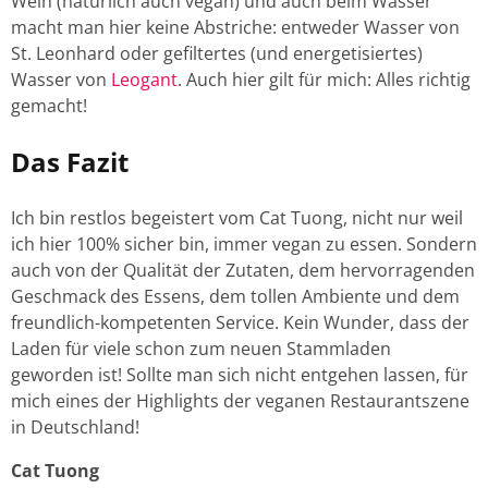
Wein (natürlich auch vegan) und auch beim Wasser
macht man hier keine Abstriche: entweder Wasser von
St. Leonhard oder gefiltertes (und energetisiertes)
Wasser von
Leogant
. Auch hier gilt für mich: Alles richtig
gemacht!
Das Fazit
Ich bin restlos begeistert vom Cat Tuong, nicht nur weil
ich hier 100% sicher bin, immer vegan zu essen. Sondern
auch von der Qualität der Zutaten, dem hervorragenden
Geschmack des Essens, dem tollen Ambiente und dem
freundlich-kompetenten Service. Kein Wunder, dass der
Laden für viele schon zum neuen Stammladen
geworden ist! Sollte man sich nicht entgehen lassen, für
mich eines der Highlights der veganen Restaurantszene
in Deutschland!
Cat Tuong