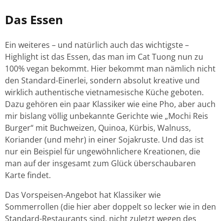
Das Essen
Ein weiteres – und natürlich auch das wichtigste –
Highlight ist das Essen, das man im Cat Tuong nun zu
100% vegan bekommt. Hier bekommt man nämlich nicht
den Standard-Einerlei, sondern absolut kreative und
wirklich authentische vietnamesische Küche geboten.
Dazu gehören ein paar Klassiker wie eine Pho, aber auch
mir bislang völlig unbekannte Gerichte wie „Mochi Reis
Burger“ mit Buchweizen, Quinoa, Kürbis, Walnuss,
Koriander (und mehr) in einer Sojakruste. Und das ist
nur ein Beispiel für ungewöhnlichere Kreationen, die
man auf der insgesamt zum Glück überschaubaren
Karte findet.
Das Vorspeisen-Angebot hat Klassiker wie
Sommerrollen (die hier aber doppelt so lecker wie in den
Standard-Restaurants sind, nicht zuletzt wegen des