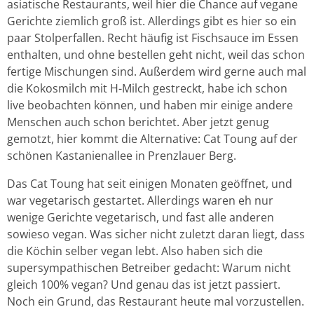
asiatische Restaurants, weil hier die Chance auf vegane
Gerichte ziemlich groß ist. Allerdings gibt es hier so ein
paar Stolperfallen. Recht häufig ist Fischsauce im Essen
enthalten, und ohne bestellen geht nicht, weil das schon
fertige Mischungen sind. Außerdem wird gerne auch mal
die Kokosmilch mit H-Milch gestreckt, habe ich schon
live beobachten können, und haben mir einige andere
Menschen auch schon berichtet. Aber jetzt genug
gemotzt, hier kommt die Alternative: Cat Toung auf der
schönen Kastanienallee in Prenzlauer Berg.
Das Cat Toung hat seit einigen Monaten geöffnet, und
war vegetarisch gestartet. Allerdings waren eh nur
wenige Gerichte vegetarisch, und fast alle anderen
sowieso vegan. Was sicher nicht zuletzt daran liegt, dass
die Köchin selber vegan lebt. Also haben sich die
supersympathischen Betreiber gedacht: Warum nicht
gleich 100% vegan? Und genau das ist jetzt passiert.
Noch ein Grund, das Restaurant heute mal vorzustellen.