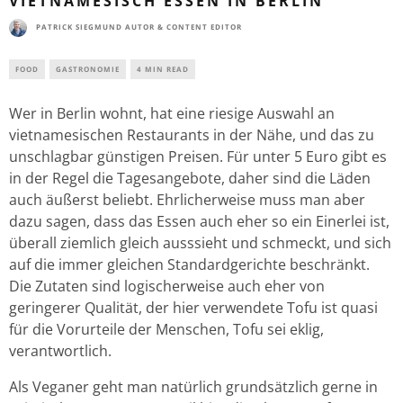
VIETNAMESISCH ESSEN IN BERLIN
PATRICK SIEGMUND AUTOR & CONTENT EDITOR
FOOD
GASTRONOMIE
4 MIN READ
Wer in Berlin wohnt, hat eine riesige Auswahl an
vietnamesischen Restaurants in der Nähe, und das zu
unschlagbar günstigen Preisen. Für unter 5 Euro gibt es
in der Regel die Tagesangebote, daher sind die Läden
auch äußerst beliebt. Ehrlicherweise muss man aber
dazu sagen, dass das Essen auch eher so ein Einerlei ist,
überall ziemlich gleich ausssieht und schmeckt, und sich
auf die immer gleichen Standardgerichte beschränkt.
Die Zutaten sind logischerweise auch eher von
geringerer Qualität, der hier verwendete Tofu ist quasi
für die Vorurteile der Menschen, Tofu sei eklig,
verantwortlich.
Als Veganer geht man natürlich grundsätzlich gerne in