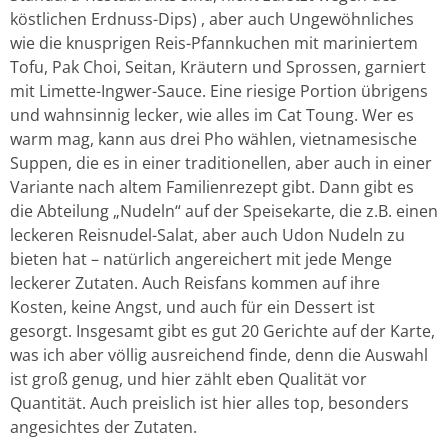
köstlichen Erdnuss-Dips) , aber auch Ungewöhnliches
wie die knusprigen Reis-Pfannkuchen mit mariniertem
Tofu, Pak Choi, Seitan, Kräutern und Sprossen, garniert
mit Limette-Ingwer-Sauce. Eine riesige Portion übrigens
und wahnsinnig lecker, wie alles im Cat Toung. Wer es
warm mag, kann aus drei Pho wählen, vietnamesische
Suppen, die es in einer traditionellen, aber auch in einer
Variante nach altem Familienrezept gibt. Dann gibt es
die Abteilung „Nudeln“ auf der Speisekarte, die z.B. einen
leckeren Reisnudel-Salat, aber auch Udon Nudeln zu
bieten hat – natürlich angereichert mit jede Menge
leckerer Zutaten. Auch Reisfans kommen auf ihre
Kosten, keine Angst, und auch für ein Dessert ist
gesorgt. Insgesamt gibt es gut 20 Gerichte auf der Karte,
was ich aber völlig ausreichend finde, denn die Auswahl
ist groß genug, und hier zählt eben Qualität vor
Quantität. Auch preislich ist hier alles top, besonders
angesichtes der Zutaten.