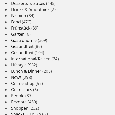
Desserts & Süßes
(145)
Drinks & Smoothies
(23)
Fashion
(34)
Food
(476)
Frühstück
(39)
Garten
(6)
Gastronomie
(309)
Gesundheit
(86)
Gesundheit
(104)
International/Reisen
(24)
Lifestyle
(962)
Lunch & Dinner
(208)
News
(298)
Online Shop
(95)
Onlinekurs
(6)
People
(87)
Rezepte
(430)
Shoppen
(232)
Snacks & To Go
(68)