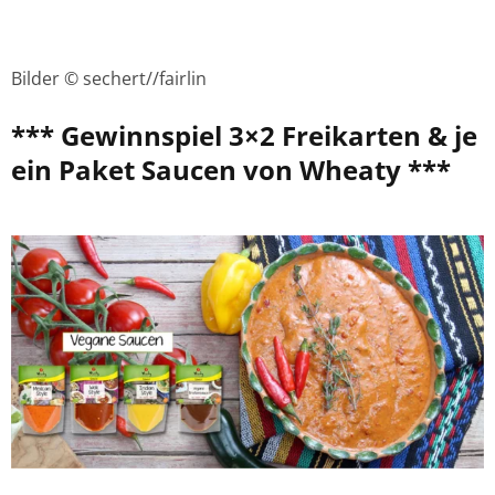
Bilder © sechert//fairlin
*** Gewinnspiel 3×2 Freikarten & je
ein Paket Saucen von Wheaty ***