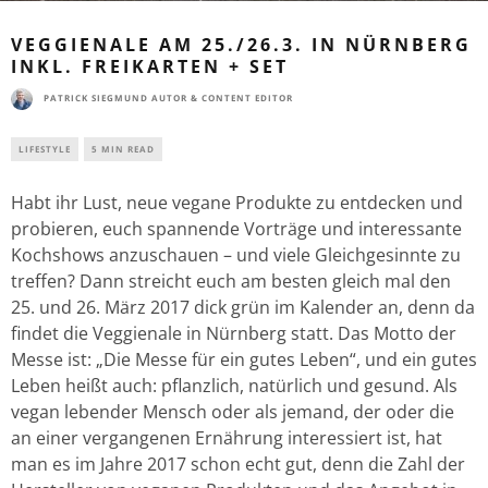
VEGGIENALE AM 25./26.3. IN NÜRNBERG
INKL. FREIKARTEN + SET
PATRICK SIEGMUND AUTOR & CONTENT EDITOR
LIFESTYLE
5 MIN READ
Habt ihr Lust, neue vegane Produkte zu entdecken und
probieren, euch spannende Vorträge und interessante
Kochshows anzuschauen – und viele Gleichgesinnte zu
treffen? Dann streicht euch am besten gleich mal den
25. und 26. März 2017 dick grün im Kalender an, denn da
findet die Veggienale in Nürnberg statt. Das Motto der
Messe ist: „Die Messe für ein gutes Leben“, und ein gutes
Leben heißt auch: pflanzlich, natürlich und gesund. Als
vegan lebender Mensch oder als jemand, der oder die
an einer vergangenen Ernährung interessiert ist, hat
man es im Jahre 2017 schon echt gut, denn die Zahl der