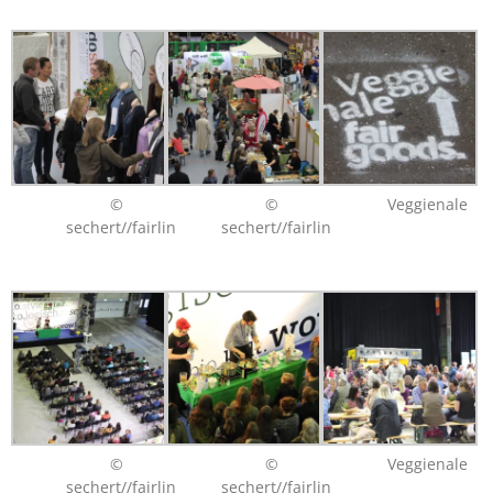
©
©
Veggienale
sechert//fairlin
sechert//fairlin
©
©
Veggienale
sechert//fairlin
sechert//fairlin