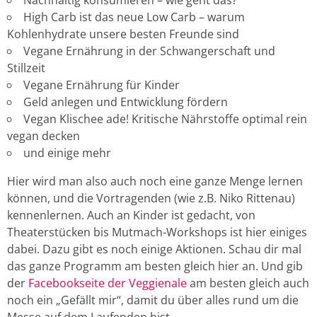
High Carb ist das neue Low Carb – warum
Kohlenhydrate unsere besten Freunde sind
Vegane Ernährung in der Schwangerschaft und
Stillzeit
Vegane Ernährung für Kinder
Geld anlegen und Entwicklung fördern
Vegan Klischee ade! Kritische Nährstoffe optimal rein
vegan decken
und einige mehr
Hier wird man also auch noch eine ganze Menge lernen
können, und die Vortragenden (wie z.B. Niko Rittenau)
kennenlernen. Auch an Kinder ist gedacht, von
Theaterstücken bis Mutmach-Workshops ist hier einiges
dabei. Dazu gibt es noch einige Aktionen. Schau dir mal
das ganze Programm am besten gleich hier an. Und gib
der
Facebookseite der Veggienale
am besten gleich auch
noch ein „Gefällt mir“, damit du über alles rund um die
Messe auf dem Laufenden bist.