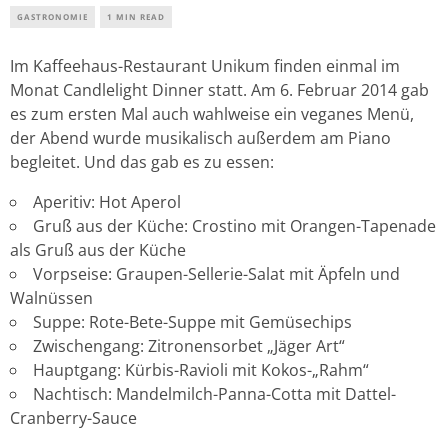
GASTRONOMIE
1 MIN READ
Im Kaffeehaus-Restaurant Unikum finden einmal im
Monat Candlelight Dinner statt. Am 6. Februar 2014 gab
es zum ersten Mal auch wahlweise ein veganes Menü,
der Abend wurde musikalisch außerdem am Piano
begleitet. Und das gab es zu essen:
Aperitiv: Hot Aperol
Gruß aus der Küche: Crostino mit Orangen-Tapenade
als Gruß aus der Küche
Vorpseise: Graupen-Sellerie-Salat mit Äpfeln und
Walnüssen
Suppe: Rote-Bete-Suppe mit Gemüsechips
Zwischengang: Zitronensorbet „Jäger Art“
Hauptgang: Kürbis-Ravioli mit Kokos-„Rahm“
Nachtisch: Mandelmilch-Panna-Cotta mit Dattel-
Cranberry-Sauce