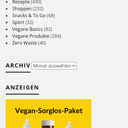
Rezepte
(430)
Shoppen
(232)
Snacks & To Go
(68)
Sport
(32)
Vegane Basics
(82)
Vegane Produkte
(284)
Zero Waste
(40)
ARCHIV
Archiv
ANZEIGEN