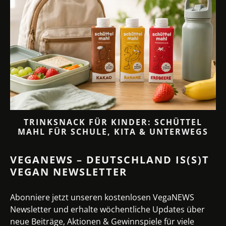
TRINKSNACK FÜR KINDER: SCHÜTTEL
MAHL FÜR SCHULE, KITA & UNTERWEGS
VEGANEWS – DEUTSCHLAND IS(S)T
VEGAN NEWSLETTER
Abonniere jetzt unseren kostenlosen VegaNEWS
Newsletter und erhalte wöchentliche Updates über
neue Beiträge, Aktionen & Gewinnspiele für viele