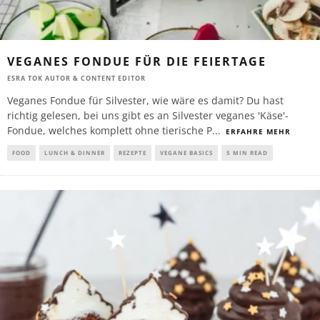
VEGANES FONDUE FÜR DIE FEIERTAGE
ESRA TOK AUTOR & CONTENT EDITOR
Veganes Fondue für Silvester, wie wäre es damit? Du hast
richtig gelesen, bei uns gibt es an Silvester veganes 'Käse'-
Fondue, welches komplett ohne tierische P
...
ERFAHRE MEHR
FOOD
LUNCH & DINNER
REZEPTE
VEGANE BASICS
5 MIN READ