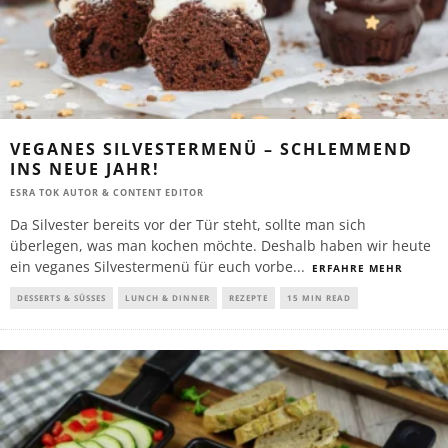
VEGANES SILVESTERMENÜ – SCHLEMMEND
INS NEUE JAHR!
ESRA TOK AUTOR & CONTENT EDITOR
Da Silvester bereits vor der Tür steht, sollte man sich
überlegen, was man kochen möchte. Deshalb haben wir heute
ein veganes Silvestermenü für euch vorbe
...
ERFAHRE MEHR
DESSERTS & SÜSSES
LUNCH & DINNER
REZEPTE
15 MIN READ