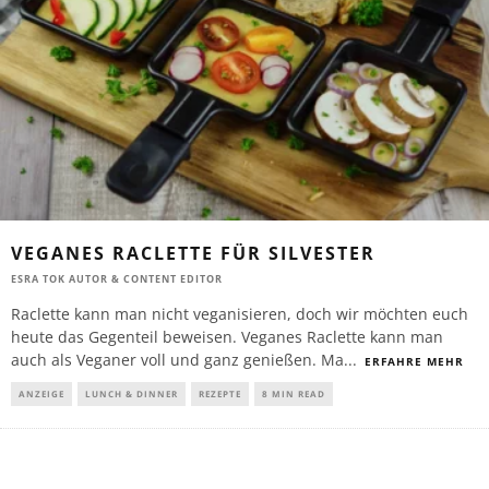
VEGANES RACLETTE FÜR SILVESTER
ESRA TOK AUTOR & CONTENT EDITOR
Raclette kann man nicht veganisieren, doch wir möchten euch
heute das Gegenteil beweisen. Veganes Raclette kann man
auch als Veganer voll und ganz genießen. Ma
...
ERFAHRE MEHR
ANZEIGE
LUNCH & DINNER
REZEPTE
8 MIN READ