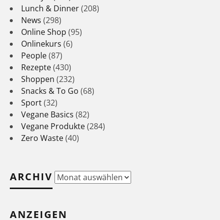
Lunch & Dinner
(208)
News
(298)
Online Shop
(95)
Onlinekurs
(6)
People
(87)
Rezepte
(430)
Shoppen
(232)
Snacks & To Go
(68)
Sport
(32)
Vegane Basics
(82)
Vegane Produkte
(284)
Zero Waste
(40)
ARCHIV
Archiv
ANZEIGEN