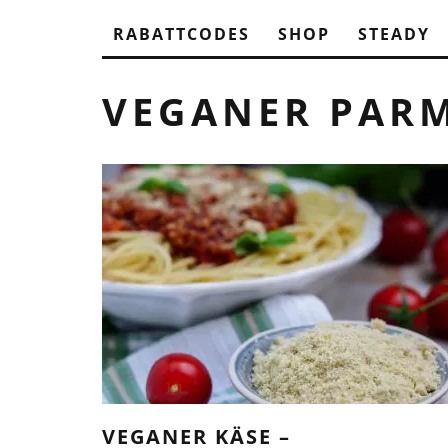
RABATTCODES
SHOP
STEADY
VEGANER PAR
VEGANER KÄSE –