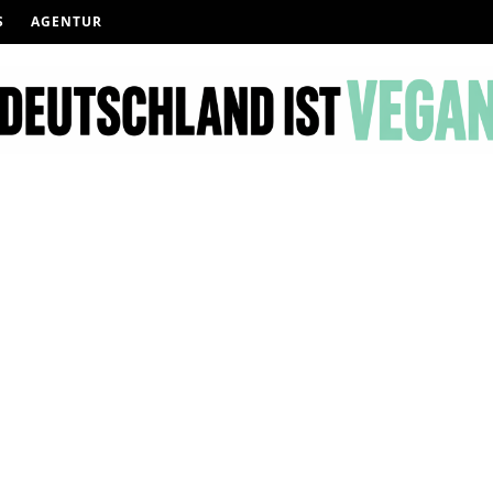
S
AGENTUR