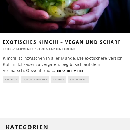
EXOTISCHES KIMCHI – VEGAN UND SCHARF
ESTELLA SCHWEIZER AUTOR & CONTENT EDITOR
Kimchi ist inzwischen in aller Munde. Die exotischere Version
Kohl milchsauer zu vergären, begibt sich auf dem
Vormarsch. Obwohl tradi
...
ERFAHRE MEHR
ANZEIGE
LUNCH & DINNER
REZEPTE
8 MIN READ
KATEGORIEN