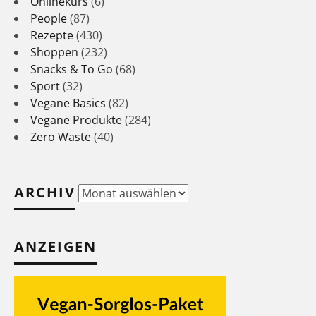
Onlinekurs
(6)
People
(87)
Rezepte
(430)
Shoppen
(232)
Snacks & To Go
(68)
Sport
(32)
Vegane Basics
(82)
Vegane Produkte
(284)
Zero Waste
(40)
ARCHIV
Archiv
ANZEIGEN