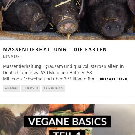
MASSENTIERHALTUNG – DIE FAKTEN
LISA MERKI
Massentierhaltung - grausam und qualvoll sterben allein in
Deutschland etwa 630 Millionen Hühner, 58
Millionen Schweine und über 3 Millionen Rin
...
ERFAHRE MEHR
ANZEIGE
LIFESTYLE
35 MIN READ