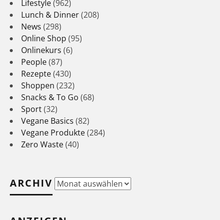
Lifestyle
(962)
Lunch & Dinner
(208)
News
(298)
Online Shop
(95)
Onlinekurs
(6)
People
(87)
Rezepte
(430)
Shoppen
(232)
Snacks & To Go
(68)
Sport
(32)
Vegane Basics
(82)
Vegane Produkte
(284)
Zero Waste
(40)
ARCHIV
Archiv