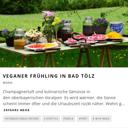
VEGANER FRÜHLING IN BAD TÖLZ
MARAL
Champagnerluft und kulinarische Genüsse in
den oberbayerischen Voralpen Es wird wärmer, die Sonne
scheint immer öfter und die Urlaubszeit rückt näher. Wohin g
...
ERFAHRE MEHR
INTERNATIONAL/REISEN
LIFESTYLE
PEOPLE
SPORT
8 MIN READ