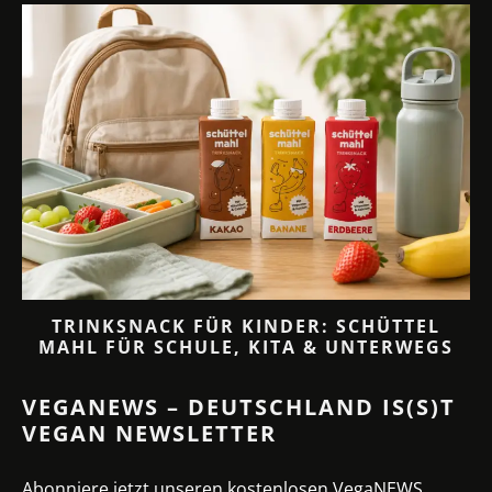
TRINKSNACK FÜR KINDER: SCHÜTTEL
MAHL FÜR SCHULE, KITA & UNTERWEGS
VEGANEWS – DEUTSCHLAND IS(S)T
VEGAN NEWSLETTER
Abonniere jetzt unseren kostenlosen VegaNEWS