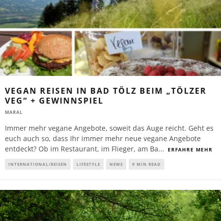
VEGAN REISEN IN BAD TÖLZ BEIM „TÖLZER
VEG“ + GEWINNSPIEL
MARAL
Immer mehr vegane Angebote, soweit das Auge reicht. Geht es
euch auch so, dass Ihr immer mehr neue vegane Angebote
entdeckt? Ob im Restaurant, im Flieger, am Ba
...
ERFAHRE MEHR
INTERNATIONAL/REISEN
LIFESTYLE
NEWS
9 MIN READ