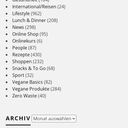
International/Reisen
(24)
Lifestyle
(962)
Lunch & Dinner
(208)
News
(298)
Online Shop
(95)
Onlinekurs
(6)
People
(87)
Rezepte
(430)
Shoppen
(232)
Snacks & To Go
(68)
Sport
(32)
Vegane Basics
(82)
Vegane Produkte
(284)
Zero Waste
(40)
ARCHIV
Archiv