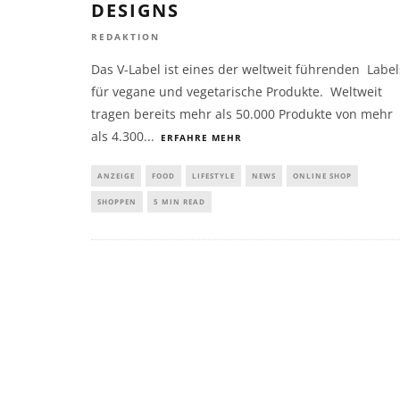
DESIGNS
REDAKTION
Das V-Label ist eines der weltweit führenden Label
für vegane und vegetarische Produkte. Weltweit
tragen bereits mehr als 50.000 Produkte von mehr
als 4.300
...
ERFAHRE MEHR
ANZEIGE
FOOD
LIFESTYLE
NEWS
ONLINE SHOP
SHOPPEN
5 MIN READ