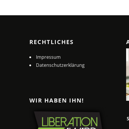
RECHTLICHES
Impressum
Datenschutzerklärung
WIR HABEN IHN!
MELONEN-PIZZA: DER
ERFRISCHENDE SOMMER-
SNACK FÜR HEISSE TAGE