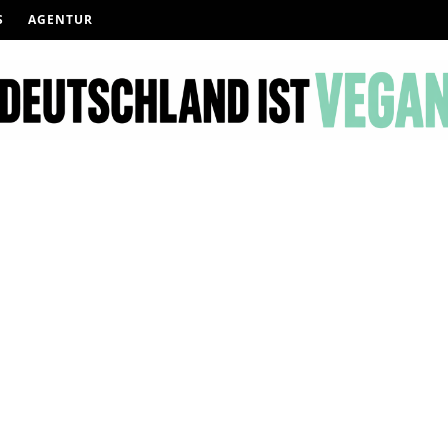
S
AGENTUR