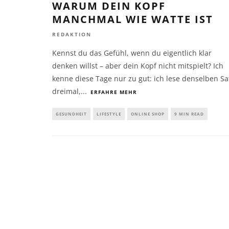
WARUM DEIN KOPF
MANCHMAL WIE WATTE IST
REDAKTION
Kennst du das Gefühl, wenn du eigentlich klar
denken willst – aber dein Kopf nicht mitspielt? Ich
kenne diese Tage nur zu gut: ich lese denselben Sa
dreimal,
...
ERFAHRE MEHR
GESUNDHEIT
LIFESTYLE
ONLINE SHOP
9 MIN READ