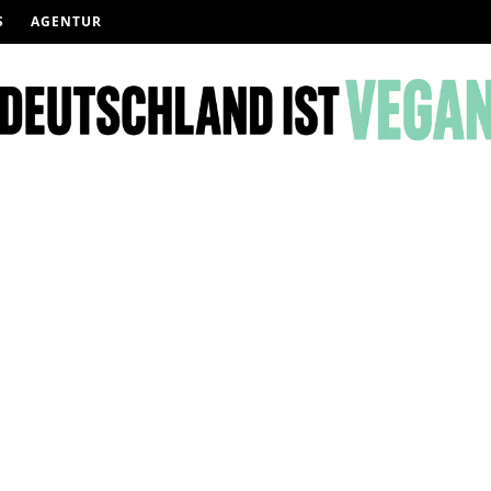
S
AGENTUR