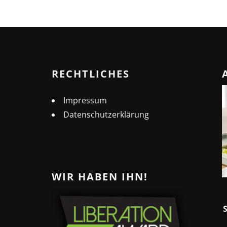
RECHTLICHES
Impressum
Datenschutzerklärung
WIR HABEN IHN!
MELONEN-PIZZA: DER
ERFRISCHENDE SOMMER-
SNACK FÜR HEISSE TAGE