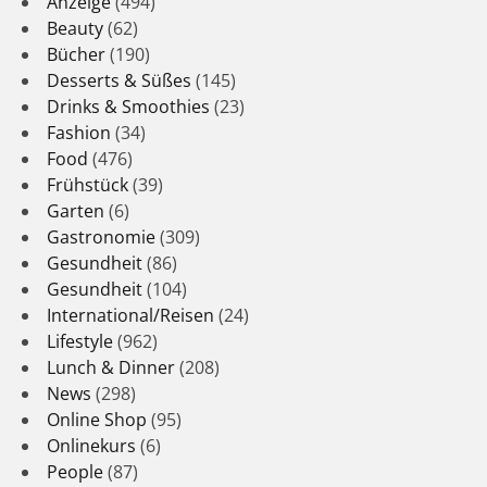
Anzeige
(494)
Beauty
(62)
Bücher
(190)
Desserts & Süßes
(145)
Drinks & Smoothies
(23)
Fashion
(34)
Food
(476)
Frühstück
(39)
Garten
(6)
Gastronomie
(309)
Gesundheit
(86)
Gesundheit
(104)
International/Reisen
(24)
Lifestyle
(962)
Lunch & Dinner
(208)
News
(298)
Online Shop
(95)
Onlinekurs
(6)
People
(87)