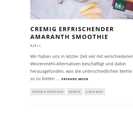
CREMIG ERFRISCHENDER
AMARANTH SMOOTHIE
KJELL
Wir haben uns in letzter Zeit viel mit verschiedene
Weizenmehl-Alternativen beschäftigt und dabei
herausgefunden, was die unterschiedlichen Mehle
so zu bieten
...
ERFAHRE MEHR
DRINKS & SMOOTHIES
REZEPTE
2 MIN READ