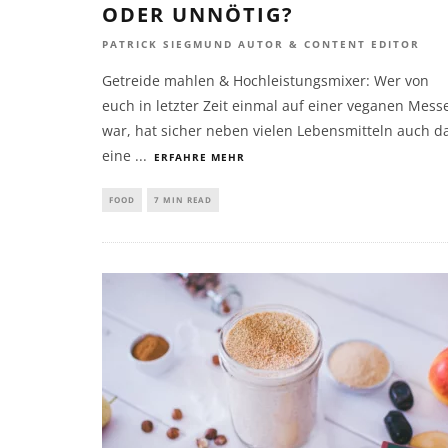
ODER UNNÖTIG?
PATRICK SIEGMUND AUTOR & CONTENT EDITOR
Getreide mahlen & Hochleistungsmixer: Wer von
euch in letzter Zeit einmal auf einer veganen Mess
war, hat sicher neben vielen Lebensmitteln auch d
eine
...
ERFAHRE MEHR
FOOD
7 MIN READ