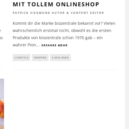
MIT TOLLEM ONLINESHOP
PATRICK SIEGMUND AUTOR & CONTENT EDITOR
Kommt dir die Marke biozentrale bekannt vor? Vielen
e
wahrscheinlich erstmal nicht, obwohl es die ersten
as
Produkte von biozentrale schon 1976 gab – ein
wahrer Pion
...
ERFAHRE MEHR
LIFESTYLE
SHOPPEN
6 MIN READ