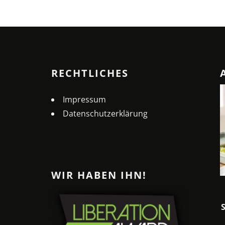
RECHTLICHES
Impressum
Datenschutzerklärung
WIR HABEN IHN!
MELONEN-PIZZA: DER
ERFRISCHENDE SOMMER-
SNACK FÜR HEISSE TAGE