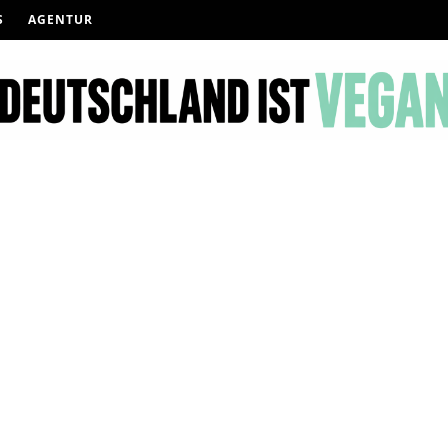
S
AGENTUR