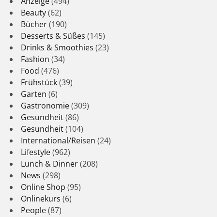
Anzeige
(494)
Beauty
(62)
Bücher
(190)
Desserts & Süßes
(145)
Drinks & Smoothies
(23)
Fashion
(34)
Food
(476)
Frühstück
(39)
Garten
(6)
Gastronomie
(309)
Gesundheit
(86)
Gesundheit
(104)
International/Reisen
(24)
Lifestyle
(962)
Lunch & Dinner
(208)
News
(298)
Online Shop
(95)
Onlinekurs
(6)
People
(87)