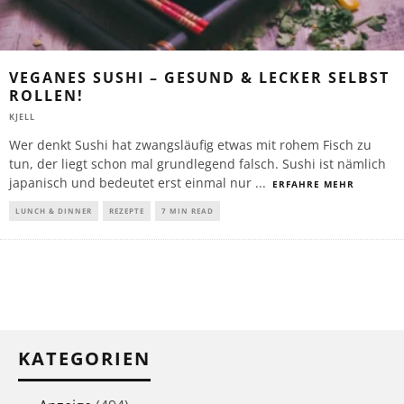
VEGANES SUSHI – GESUND & LECKER SELBST
ROLLEN!
KJELL
Wer denkt Sushi hat zwangsläufig etwas mit rohem Fisch zu
tun, der liegt schon mal grundlegend falsch. Sushi ist nämlich
japanisch und bedeutet erst einmal nur
...
ERFAHRE MEHR
LUNCH & DINNER
REZEPTE
7 MIN READ
KATEGORIEN