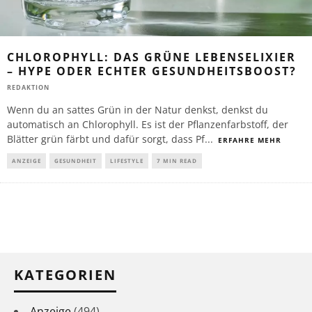
CHLOROPHYLL: DAS GRÜNE LEBENSELIXIER
– HYPE ODER ECHTER GESUNDHEITSBOOST?
REDAKTION
Wenn du an sattes Grün in der Natur denkst, denkst du
automatisch an Chlorophyll. Es ist der Pflanzenfarbstoff, der
Blätter grün färbt und dafür sorgt, dass Pf
...
ERFAHRE MEHR
ANZEIGE
GESUNDHEIT
LIFESTYLE
7 MIN READ
KATEGORIEN
Anzeige
(494)