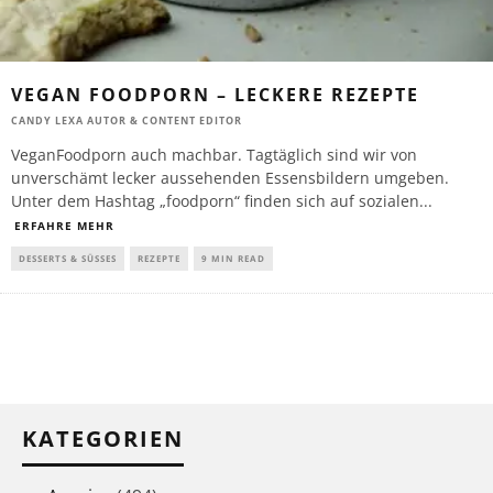
VEGAN FOODPORN – LECKERE REZEPTE
CANDY LEXA AUTOR & CONTENT EDITOR
VeganFoodporn auch machbar. Tagtäglich sind wir von
unverschämt lecker aussehenden Essensbildern umgeben.
Unter dem Hashtag „foodporn“ finden sich auf sozialen
...
ERFAHRE MEHR
DESSERTS & SÜSSES
REZEPTE
9 MIN READ
KATEGORIEN