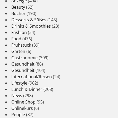
Anzeige
(494)
Beauty
(62)
Bücher
(190)
Desserts & Süßes
(145)
Drinks & Smoothies
(23)
Fashion
(34)
Food
(476)
Frühstück
(39)
Garten
(6)
Gastronomie
(309)
Gesundheit
(86)
Gesundheit
(104)
International/Reisen
(24)
Lifestyle
(962)
Lunch & Dinner
(208)
News
(298)
Online Shop
(95)
Onlinekurs
(6)
People
(87)