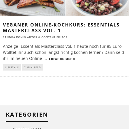
VEGANER ONLINE-KOCHKURS: ESSENTIALS
MASTERCLASS VOL. 1
SANDRA KÖNIG AUTOR & CONTENT EDITOR
Anzeige - ​Essentials Masterclass Vol. 1 heute noch für 85 Euro
Wolltet ihr auch schon längst richtig kochen lernen? Dann seid
ihr im neuen Online-
...
ERFAHRE MEHR
LIFESTYLE
7 MIN READ
KATEGORIEN