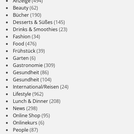
Anzeige
(494)
Beauty
(62)
Bücher
(190)
Desserts & Süßes
(145)
Drinks & Smoothies
(23)
Fashion
(34)
Food
(476)
Frühstück
(39)
Garten
(6)
Gastronomie
(309)
Gesundheit
(86)
Gesundheit
(104)
International/Reisen
(24)
Lifestyle
(962)
Lunch & Dinner
(208)
News
(298)
Online Shop
(95)
Onlinekurs
(6)
People
(87)