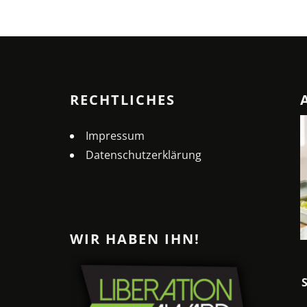
RECHTLICHES
Impressum
Datenschutzerklärung
WIR HABEN IHN!
MELONEN-PIZZA: DER
ERFRISCHENDE SOMMER-
SNACK FÜR HEISSE TAGE