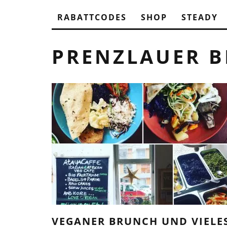
RABATTCODES
SHOP
STEADY
PRENZLAUER B
VEGANER BRUNCH UND VIELE