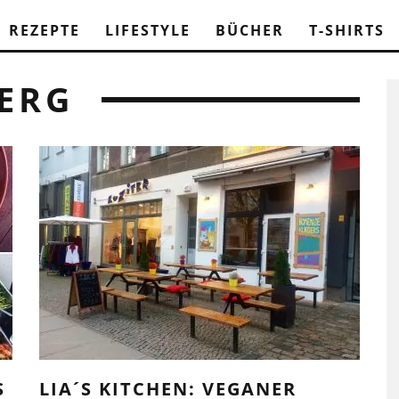
REZEPTE
LIFESTYLE
BÜCHER
T-SHIRTS
ERG
S
LIA´S KITCHEN: VEGANER