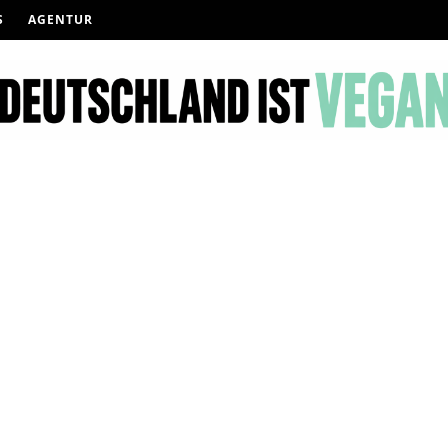
S
AGENTUR