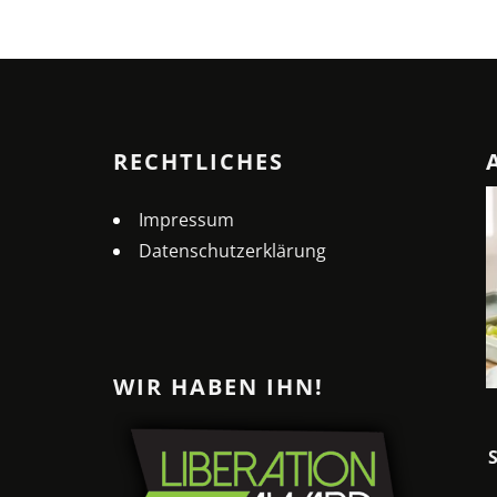
RECHTLICHES
Impressum
Datenschutzerklärung
WIR HABEN IHN!
MELONEN-PIZZA: DER
ERFRISCHENDE SOMMER-
SNACK FÜR HEISSE TAGE