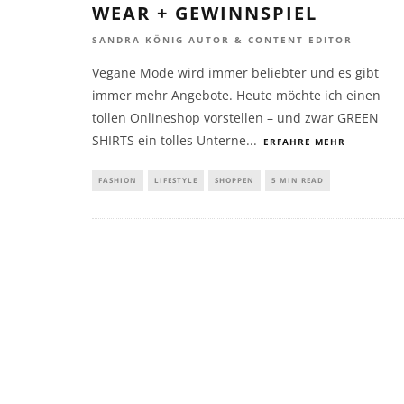
WEAR + GEWINNSPIEL
SANDRA KÖNIG AUTOR & CONTENT EDITOR
Vegane Mode wird immer beliebter und es gibt
immer mehr Angebote. Heute möchte ich einen
tollen Onlineshop vorstellen – und zwar GREEN
SHIRTS ein tolles Unterne
...
ERFAHRE MEHR
FASHION
LIFESTYLE
SHOPPEN
5 MIN READ