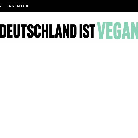
S
AGENTUR