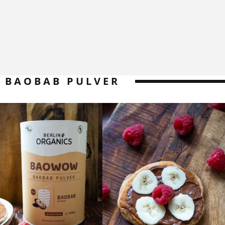
BAOBAB PULVER