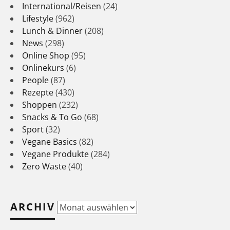
International/Reisen
(24)
Lifestyle
(962)
Lunch & Dinner
(208)
News
(298)
Online Shop
(95)
Onlinekurs
(6)
People
(87)
Rezepte
(430)
Shoppen
(232)
Snacks & To Go
(68)
Sport
(32)
Vegane Basics
(82)
Vegane Produkte
(284)
Zero Waste
(40)
ARCHIV
Archiv