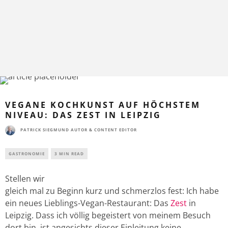
VEGANE KOCHKUNST AUF HÖCHSTEM
NIVEAU: DAS ZEST IN LEIPZIG
PATRICK SIEGMUND AUTOR & CONTENT EDITOR
GASTRONOMIE
3 MIN READ
Stellen wir
gleich mal zu Beginn kurz und schmerzlos fest: Ich habe
ein neues Lieblings-Vegan-Restaurant: Das
Zest
in
Leipzig. Dass ich völlig begeistert von meinem Besuch
dort bin, ist angesichts dieser Einleitung keine