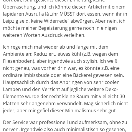
Überraschung, und ich könnte diesen Artikel mit einem
lapidaren Ausruf a lá „ihr MÜSST dort essen, wenn ihr in
Leipzig seid, keine Widerrede“ abwürgen. Aber nein, ich
möchte meiner Begeisterung gerne noch in einigen
weiteren Worten Ausdruck verleihen.
Ich rege mich mal wieder ab und fange mit dem
Ambiente an: Reduziert, etwas kühl (z.B. wegen dem
Fliesenboden), aber irgendwie auch stylish. Ich weiß
nicht genau, was vorher drin war, es könnte z.B. eine
ordinäre Imbissbude oder eine Bäckerei gewesen sein.
Hauptsächlich durch das Anbringen von sehr coolen
Lampen und den Verzicht auf jegliche weitere Deko-
Elemente wurde der recht kleine Raum mit vielleicht 30
Plätzen sehr angenehm verwandelt. Mag sicherlich nicht
jeder, aber mir gefiel dieser Minimalismus sehr gut.
Der Service war professionell und aufmerksam, ohne zu
nerven. Irgendwie also auch minimalistisch so gesehen,