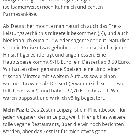
(seltsamerweise) noch Kuhmilch und echten
Parmesankäse.
Als Deutscher möchte man natürlich auch das Preis-
Leistungsverhältnis mitgeteilt bekommen (;-)), und auch
hier kann ich euch nur wieder sagen: Sehr gut. Natürlich
sind die Preise etwas gehoben, aber diese sind in jeder
Hinsicht gerechtfertigt und angemessen. Eine
Hauptspeise kommt 9-16 Euro, ein Dessert ab 3,50 Euro.
Wir hatten oben genannte Speisen, eine Limo, einen
frischen Minztee mit zweitem Aufguss sowie einen
warmen Brownie als Dessert (erwähnte ich schon, wie
toll dieser war?), und haben 27,70 Euro bezahlt. Wir
waren pappsatt und wirklich völlig begeistert.
Mein Fazit:
Das Zest in Leipzig ist ein Pflichtbesuch für
jeden Veganer, der in Leipzig weilt. Hier gibt es weitere
tolle vegane Restaurants, über die wir noch berichten
werden, aber das Zest ist für mich etwas ganz