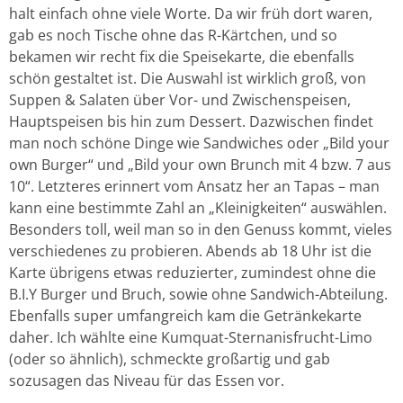
halt einfach ohne viele Worte. Da wir früh dort waren,
gab es noch Tische ohne das R-Kärtchen, und so
bekamen wir recht fix die Speisekarte, die ebenfalls
schön gestaltet ist. Die Auswahl ist wirklich groß, von
Suppen & Salaten über Vor- und Zwischenspeisen,
Hauptspeisen bis hin zum Dessert. Dazwischen findet
man noch schöne Dinge wie Sandwiches oder „Bild your
own Burger“ und „Bild your own Brunch mit 4 bzw. 7 aus
10“. Letzteres erinnert vom Ansatz her an Tapas – man
kann eine bestimmte Zahl an „Kleinigkeiten“ auswählen.
Besonders toll, weil man so in den Genuss kommt, vieles
verschiedenes zu probieren. Abends ab 18 Uhr ist die
Karte übrigens etwas reduzierter, zumindest ohne die
B.I.Y Burger und Bruch, sowie ohne Sandwich-Abteilung.
Ebenfalls super umfangreich kam die Getränkekarte
daher. Ich wählte eine Kumquat-Sternanisfrucht-Limo
(oder so ähnlich), schmeckte großartig und gab
sozusagen das Niveau für das Essen vor.