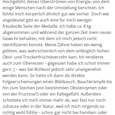
Hochgefühl, dieses Überströmen von Energie, von dem
einige Menschen nach der Umstellung berichten. Ich
fühlte mich körperlich ähnlich gut wie vorher. Doch wie
angedeutet gibt es auch eine für mich weniger
freudvolle Seite der Medaille. Ich habe ca. 8 kg
abgenommen und während der ganzen Zeit mein neues
Gewicht behalten, mit dem ich mich jedoch nicht
identifizieren konnte. Meine Zähne haben ein wenig
gelitten, was wahrscheinlich von dem anfänglich hohen
Obst- und Trockenfrüchteverzehr kam. Ich tendierte
auch zum Überessen – gegessen habe ich schon immer
gern ;) – was bei Rohkost jedoch sehr unangenehm
werden kann. So hatte ich dann als direkte
Folgeerscheinungen einen Blähbauch, Bauchkrämpfe bis
hin zum Stechen (von bestimmten Obstenzymen oder
von der Fructose?) oder ein Kältegefühl. Außerdem
schottete ich mich immer mehr ab, war fast nur noch
zuhause oder in der Natur, weil ich mich nirgends so
richtig wohl fühlte – schon gar nicht bei Familien- oder