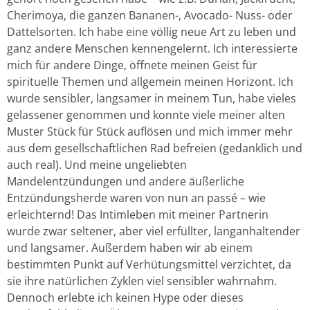
Cherimoya, die ganzen Bananen-, Avocado- Nuss- oder
Dattelsorten. Ich habe eine völlig neue Art zu leben und
ganz andere Menschen kennengelernt. Ich interessierte
mich für andere Dinge, öffnete meinen Geist für
spirituelle Themen und allgemein meinen Horizont. Ich
wurde sensibler, langsamer in meinem Tun, habe vieles
gelassener genommen und konnte viele meiner alten
Muster Stück für Stück auflösen und mich immer mehr
aus dem gesellschaftlichen Rad befreien (gedanklich und
auch real). Und meine ungeliebten
Mandelentzündungen und andere äußerliche
Entzündungsherde waren von nun an passé – wie
erleichternd! Das Intimleben mit meiner Partnerin
wurde zwar seltener, aber viel erfüllter, langanhaltender
und langsamer. Außerdem haben wir ab einem
bestimmten Punkt auf Verhütungsmittel verzichtet, da
sie ihre natürlichen Zyklen viel sensibler wahrnahm.
Dennoch erlebte ich keinen Hype oder dieses