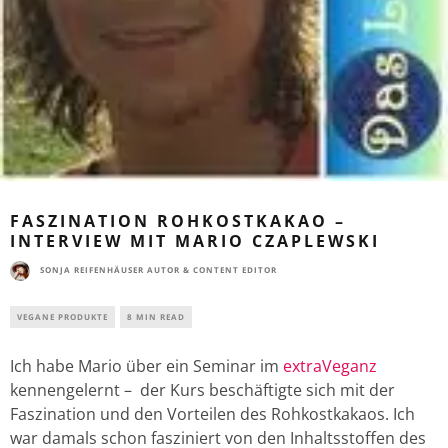
FASZINATION ROHKOSTKAKAO –
INTERVIEW MIT MARIO CZAPLEWSKI
SONJA REIFENHÄUSER AUTOR & CONTENT EDITOR
VEGANE PRODUKTE
8 MIN READ
Ich habe Mario über ein Seminar im
extraVeganz
kennengelernt – der Kurs beschäftigte sich mit der
Faszination und den Vorteilen des Rohkostkakaos. Ich
war damals schon fasziniert von den Inhaltsstoffen des