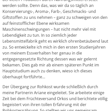
werden sollte. Denn das, was wir da so täglich an
Konservierungs-, Aroma-, Farb-, Geschmacks- und
Giftstoffen zu uns nehmen – ganz zu schweigen von den
auf feinstofflicher Ebene wirksamen
Maschinenschwingungen – hat nicht mehr viel mit
Lebendigkeit zu tun. In so ziemlich jeder
Lebensmittelfabrik geht es wirklich ohrenbetäubend laut
zu. So entwickelte ich mich in den ersten Studienjahren
von meinem Essverhalten her genau in die
entgegengesetzte Richtung dessen was wir gelernt
bekamen. Dies gab mir ab einem späteren Punkt im
Hauptstudium auch zu denken, wieso ich dieses
überhaupt fortführte…
Der Übergang zur Rohkost wurde schließlich durch
meine Partnerin Ariane eingeleitet. Sie arbeitete einige
Zeit bei dem Früchteversand Orkos und berichtete völlig
begeistert von ihren tollen Erfahrung mit der
Rohkosternährung. So stellten wir uns gemeinsam