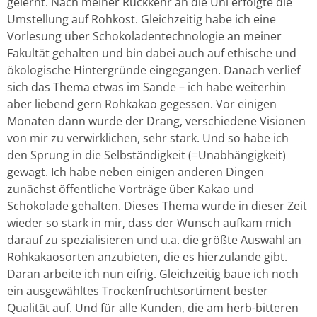
gelernt. Nach meiner Rückkehr an die Uni erfolgte die
Umstellung auf Rohkost. Gleichzeitig habe ich eine
Vorlesung über Schokoladentechnologie an meiner
Fakultät gehalten und bin dabei auch auf ethische und
ökologische Hintergründe eingegangen. Danach verlief
sich das Thema etwas im Sande – ich habe weiterhin
aber liebend gern Rohkakao gegessen. Vor einigen
Monaten dann wurde der Drang, verschiedene Visionen
von mir zu verwirklichen, sehr stark. Und so habe ich
den Sprung in die Selbständigkeit (=Unabhängigkeit)
gewagt. Ich habe neben einigen anderen Dingen
zunächst öffentliche Vorträge über Kakao und
Schokolade gehalten. Dieses Thema wurde in dieser Zeit
wieder so stark in mir, dass der Wunsch aufkam mich
darauf zu spezialisieren und u.a. die größte Auswahl an
Rohkakaosorten anzubieten, die es hierzulande gibt.
Daran arbeite ich nun eifrig. Gleichzeitig baue ich noch
ein ausgewähltes Trockenfruchtsortiment bester
Qualität auf. Und für alle Kunden, die am herb-bitteren