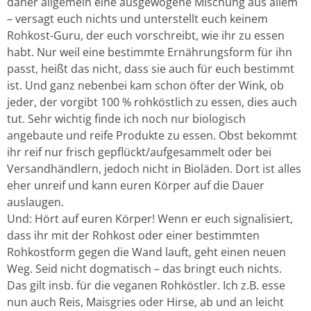
daher allgemein eine ausgewogene Mischung aus allem
– versagt euch nichts und unterstellt euch keinem
Rohkost-Guru, der euch vorschreibt, wie ihr zu essen
habt. Nur weil eine bestimmte Ernährungsform für ihn
passt, heißt das nicht, dass sie auch für euch bestimmt
ist. Und ganz nebenbei kam schon öfter der Wink, ob
jeder, der vorgibt 100 % rohköstlich zu essen, dies auch
tut. Sehr wichtig finde ich noch nur biologisch
angebaute und reife Produkte zu essen. Obst bekommt
ihr reif nur frisch gepflückt/aufgesammelt oder bei
Versandhändlern, jedoch nicht in Bioläden. Dort ist alles
eher unreif und kann euren Körper auf die Dauer
auslaugen.
Und: Hört auf euren Körper! Wenn er euch signalisiert,
dass ihr mit der Rohkost oder einer bestimmten
Rohkostform gegen die Wand lauft, geht einen neuen
Weg. Seid nicht dogmatisch – das bringt euch nichts.
Das gilt insb. für die veganen Rohköstler. Ich z.B. esse
nun auch Reis, Maisgries oder Hirse, ab und an leicht