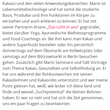
Kakaos und den vielen Anwendungsbereichen. Mario ist
Lebensmitteltechnologe und hat somit die studierte
Basis, Produkte und ihre Funktionen im Körper zu
verstehen und auch erklären zu können. Er hat mit
seiner Partnerin Ariane „
Das Licht in uns
“ gegründet,
bietet darüber Yoga, Ayurvedische Wellnessprogramme
und Food-Coachings an. Bei ihm kann man Kakao und
andere Superfoods bestellen oder ihn persönlich
donnerstags auf dem Ökomarkt am Kollwitzplatz oder
samstags auf dem Bötzowmarkt in Berlin besuchen
gehen. Zusätzlich gibt Mario Seminare und hält Vorträge
zum Thema Kakao, Gesundheit und Selbstfindung an. Er
hat uns während der Rohkostwochen mit seinen
Kakaobohnen und Kakaonibs unterstützt und wer meine
Posts gelesen hat, weiß, wie lecker ich diese fand und
finde und wieviel „Suchtpotential“ die kleinen Bohnen
haben. Er war so nett und hat sich die Zeit genommen,
uns ein paar Fragen zu beantworten.