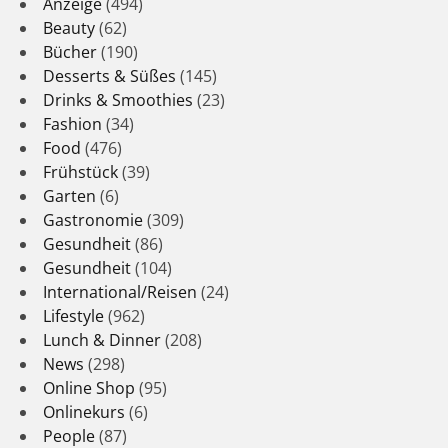
Anzeige
(494)
Beauty
(62)
Bücher
(190)
Desserts & Süßes
(145)
Drinks & Smoothies
(23)
Fashion
(34)
Food
(476)
Frühstück
(39)
Garten
(6)
Gastronomie
(309)
Gesundheit
(86)
Gesundheit
(104)
International/Reisen
(24)
Lifestyle
(962)
Lunch & Dinner
(208)
News
(298)
Online Shop
(95)
Onlinekurs
(6)
People
(87)