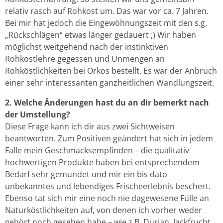
relativ rasch auf Rohkost um. Das war vor ca. 7 Jahren.
Bei mir hat jedoch die Eingewöhnungszeit mit den s.g.
„Rückschlägen“ etwas länger gedauert ;) Wir haben
möglichst weitgehend nach der instinktiven
Rohkostlehre gegessen und Unmengen an
Rohköstlichkeiten bei Orkos bestellt. Es war der Anbruch
einer sehr interessanten ganzheitlichen Wandlungszeit.
2. Welche Änderungen hast du an dir bemerkt nach
der Umstellung?
Diese Frage kann ich dir aus zwei Sichtweisen
beantworten. Zum Positiven geändert hat sich in jedem
Falle mein Geschmacksempfinden – die qualitativ
hochwertigen Produkte haben bei entsprechendem
Bedarf sehr gemundet und mir ein bis dato
unbekanntes und lebendiges Frischeerlebnis beschert.
Ebenso tat sich mir eine noch nie dagewesene Fülle an
Naturköstlichkeiten auf, von denen ich vorher weder
gehört noch gesehen habe – wie z.B. Durian, Jackfrucht,