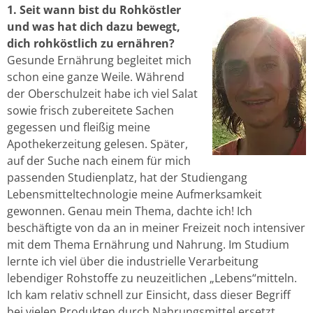
1. Seit wann bist du Rohköstler
und was hat dich dazu bewegt,
dich rohköstlich zu ernähren?
Gesunde Ernährung begleitet mich
schon eine ganze Weile. Während
der Oberschulzeit habe ich viel Salat
sowie frisch zubereitete Sachen
gegessen und fleißig meine
Apothekerzeitung gelesen. Später,
auf der Suche nach einem für mich
passenden Studienplatz, hat der Studiengang
Lebensmitteltechnologie meine Aufmerksamkeit
gewonnen. Genau mein Thema, dachte ich! Ich
beschäftigte von da an in meiner Freizeit noch intensiver
mit dem Thema Ernährung und Nahrung. Im Studium
lernte ich viel über die industrielle Verarbeitung
lebendiger Rohstoffe zu neuzeitlichen „Lebens“mitteln.
Ich kam relativ schnell zur Einsicht, dass dieser Begriff
bei vielen Produkten durch Nahrungsmittel ersetzt